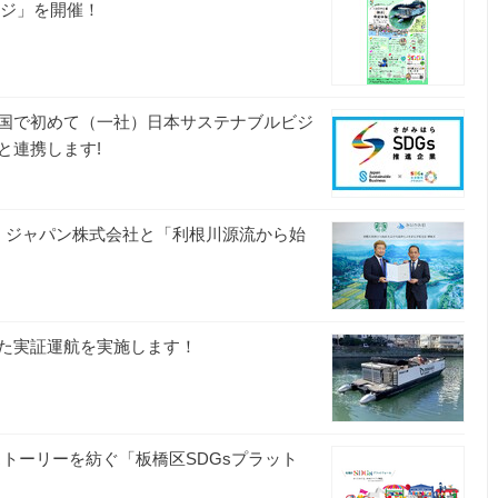
ンジ」を開催！
国で初めて（一社）日本サステナブルビジ
と連携します!
ー ジャパン株式会社と「利根川源流から始
た実証運航を実施します！
ストーリーを紡ぐ「板橋区SDGsプラット