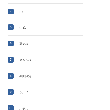
4
DX
5
生成AI
6
夏休み
7
キャンペーン
8
期間限定
9
グルメ
10
ホテル