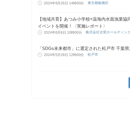
東京都板橋区
2024年9月26日 14時00分
【地域共育】あつみ小学校×温海内水面漁業協同
イベントを開催！〈実施レポート〉
株式会社古窯ホールディン
2024年6月6日 10時00分
「SDGs未来都市」に選定された松戸市 千葉
松戸市
2024年5月28日 12時00分