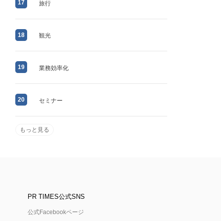
17
旅行
18
観光
19
業務効率化
20
セミナー
もっと見る
PR TIMES公式SNS
公式Facebookページ