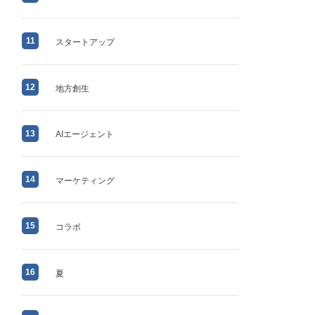
11
スタートアップ
12
地方創生
13
AIエージェント
14
マーケティング
15
コラボ
16
夏