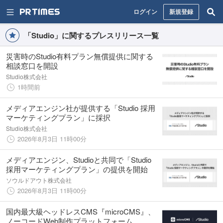
ログイン
新規登録
「Studio」に関するプレスリリース一覧
災害時のStudio有料プラン無償提供に関する
相談窓口を開設
Studio株式会社
1時間前
メディアエンジン社が提供する「Studio 採用
マーケティングプラン」に採択
Studio株式会社
2026年8月3日 11時00分
メディアエンジン、Studioと共同で「Studio
採用マーケティングプラン」の提供を開始
ソウルドアウト株式会社
2026年8月3日 11時00分
国内最大級ヘッドレスCMS『microCMS』、
ノーコードWeb制作プラットフォーム