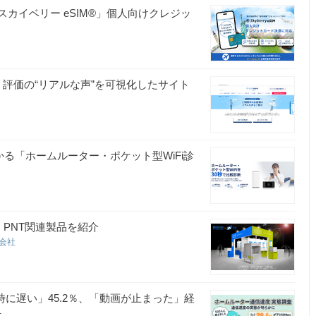
スカイベリー eSIM®」個人向けクレジッ
公開 評価の“リアルな声”を可視化したサイト
る「ホームルーター・ポケット型WiFi診
通信・PNT関連製品を紹介
式会社
時に遅い」45.2％、「動画が止まった」経
は