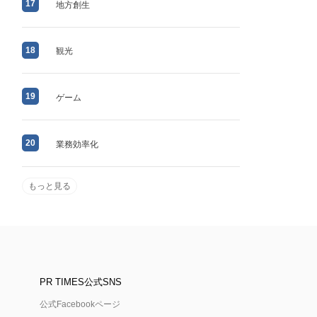
17
地方創生
18
観光
19
ゲーム
20
業務効率化
もっと見る
PR TIMES公式SNS
公式Facebookページ