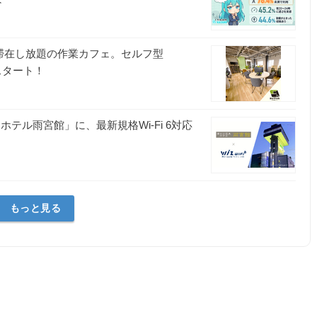
滞在し放題の作業カフェ。セルフ型
スタート！
テル雨宮館」に、最新規格Wi-Fi 6対応
もっと見る