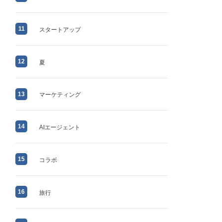
11
スタートアップ
12
夏
13
マーケティング
14
AIエージェント
15
コラボ
16
旅行