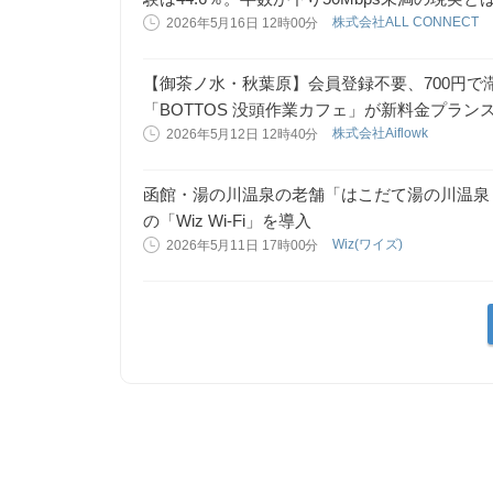
株式会社ALL CONNECT
2026年5月16日 12時00分
【御茶ノ水・秋葉原】会員登録不要、700円で
「BOTTOS 没頭作業カフェ」が新料金プラン
株式会社Aiflowk
2026年5月12日 12時40分
函館・湯の川温泉の老舗「はこだて湯の川温泉 ホ
の「Wiz Wi-Fi」を導入
Wiz(ワイズ)
2026年5月11日 17時00分