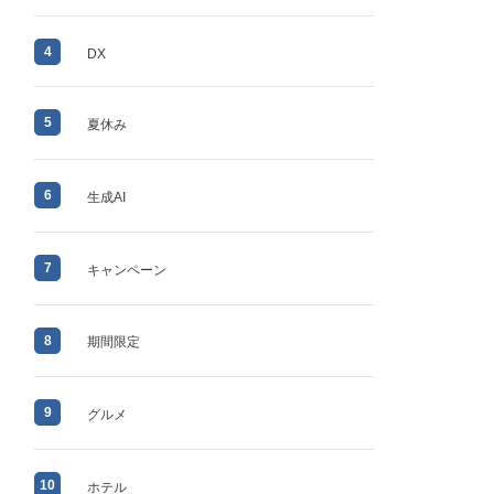
4
DX
5
夏休み
6
生成AI
7
キャンペーン
8
期間限定
9
グルメ
10
ホテル