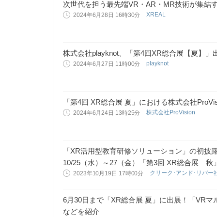
次世代を担う最先端VR・AR・MR技術が集結する
XREAL
2024年6月28日 16時30分
株式会社playknot、「第4回XR総合展【夏】
playknot
2024年6月27日 11時00分
「第4回 XR総合展 夏」における株式会社ProVi
株式会社ProVision
2024年6月24日 13時25分
「XR活用型教育研修ソリューション」の初披
10/25（水）～27（金）「第3回 XR総合展 秋
クリーク･アンド･リバー
2023年10月19日 17時00分
6月30日まで「XR総合展 夏」に出展！「VRマルチ管
などを紹介