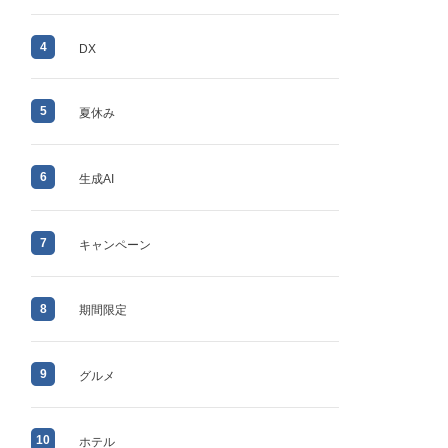
4
DX
5
夏休み
6
生成AI
7
キャンペーン
8
期間限定
9
グルメ
10
ホテル