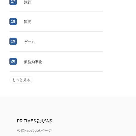
17
旅行
18
観光
19
ゲーム
20
業務効率化
もっと見る
PR TIMES公式SNS
公式Facebookページ