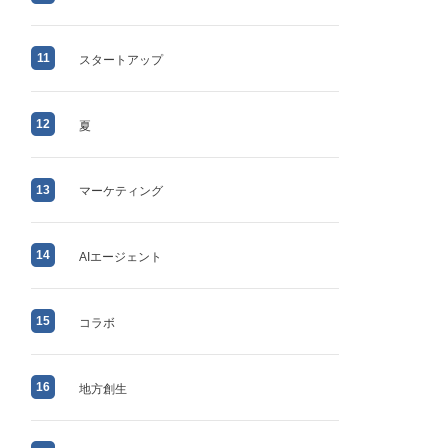
11
スタートアップ
12
夏
13
マーケティング
14
AIエージェント
15
コラボ
16
地方創生