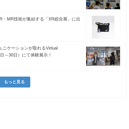
社
R・MR技術が集結する「XR総合展」に出
ケーションが取れるVirtual
28日～30日）にて体験展示！
もっと見る