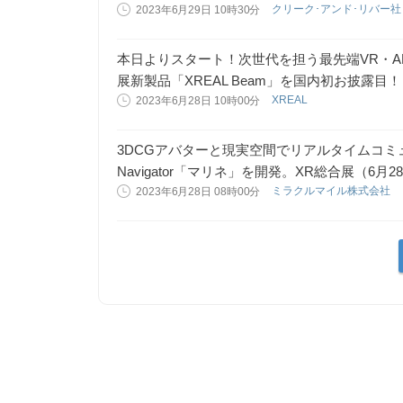
クリーク･アンド･リバー
2023年6月29日 10時30分
本日よりスタート！次世代を担う最先端VR・A
展新製品「XREAL Beam」を国内初お披露目！
XREAL
2023年6月28日 10時00分
3DCGアバターと現実空間でリアルタイムコミュニ
Navigator「マリネ」を開発。XR総合展（6月
ミラクルマイル株式会社
2023年6月28日 08時00分