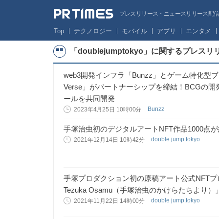
プレスリリース・ニュースリリース配信サー
Top
テクノロジー
モバイル
アプリ
エンタメ
「doublejumptokyo」に関するプレス
web3開発インフラ「Bunzz」とゲーム特化型ブロ
Verse」がパートナーシップを締結！BCG
ールを共同開発
Bunzz
2023年4月25日 10時00分
手塚治虫初のデジタルアートNFT作品1000点
double jump.tokyo
2021年12月14日 10時42分
手塚プロダクション初の原稿アート公式NFTプロジェクト「
Tezuka Osamu（手塚治虫のかけらたちより
double jump.tokyo
2021年11月22日 14時00分