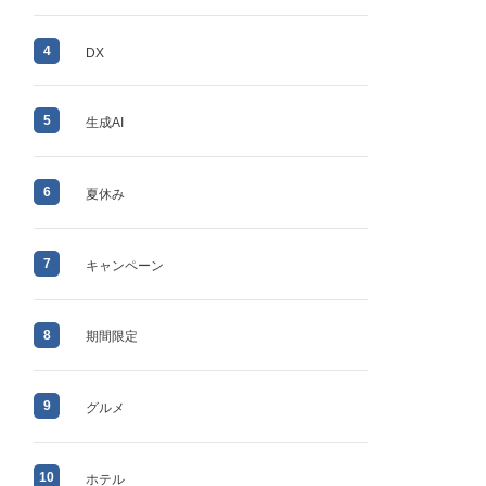
4
DX
5
生成AI
6
夏休み
7
キャンペーン
8
期間限定
9
グルメ
10
ホテル