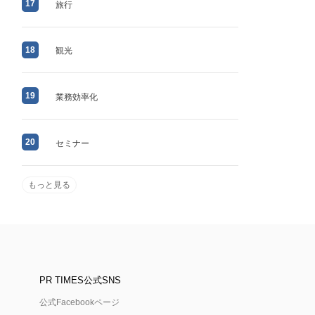
17
旅行
18
観光
19
業務効率化
20
セミナー
もっと見る
PR TIMES公式SNS
公式Facebookページ