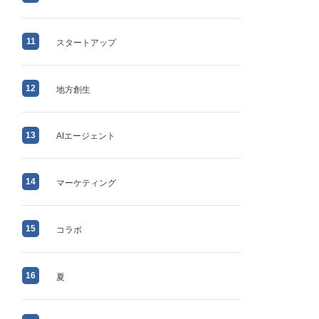
11
スタートアップ
12
地方創生
13
AIエージェント
14
マーケティング
15
コラボ
16
夏