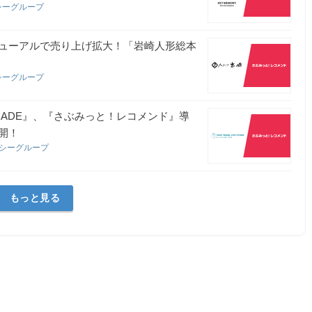
シーグループ
ューアルで売り上げ拡大！「岩崎人形総本
シーグループ
 FAIR TRADE』、『さぶみっと！レコメンド』導
開！
ンシーグループ
もっと見る