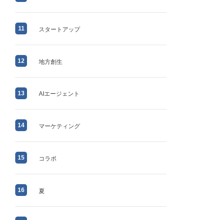
11
スタートアップ
12
地方創生
13
AIエージェント
14
マーケティング
15
コラボ
16
夏