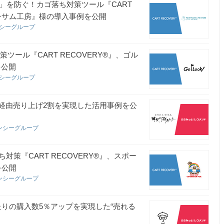
」を防ぐ！カゴ落ち対策ツール『CART
『シサム工房』様の導入事例を公開
ンシーグループ
ツール『CART RECOVERY®』、ゴル
を公開
ンシーグループ
ド経由売り上げ2割を実現した活用事例を公
ンシーグループ
策『CART RECOVERY®』、スポー
を公開
ンシーグループ
当たりの購入数5％アップを実現した“売れる