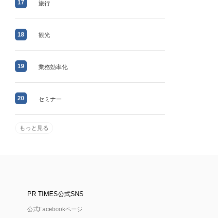
17
旅行
18
観光
19
業務効率化
20
セミナー
もっと見る
PR TIMES公式SNS
公式Facebookページ