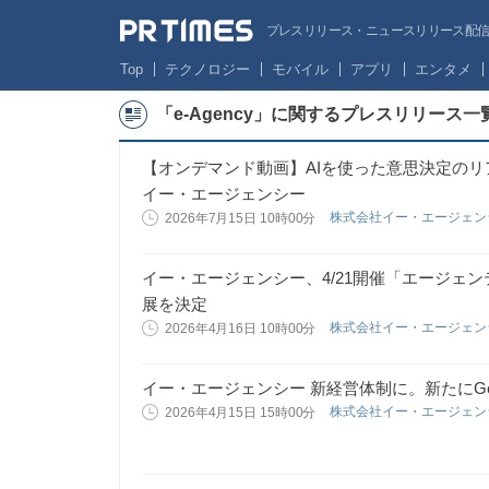
プレスリリース・ニュースリリース配信サー
Top
テクノロジー
モバイル
アプリ
エンタメ
「e-Agency」に関するプレスリリース一
【オンデマンド動画】AIを使った意思決定のリア
イー・エージェンシー
株式会社イー・エージェ
2026年7月15日 10時00分
イー・エージェンシー、4/21開催「エージェ
展を決定
株式会社イー・エージェ
2026年4月16日 10時00分
イー・エージェンシー 新経営体制に。新たにGemini
株式会社イー・エージェ
2026年4月15日 15時00分