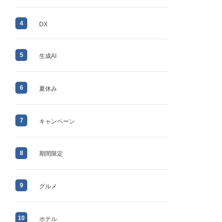
4
DX
5
生成AI
6
夏休み
7
キャンペーン
8
期間限定
9
グルメ
10
ホテル