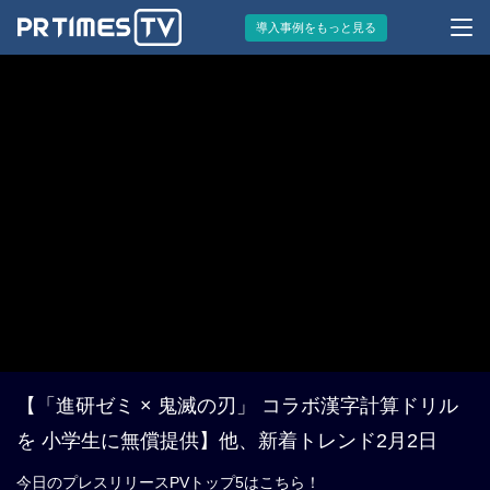
導入事例をもっと見る
【「進研ゼミ × 鬼滅の刃」 コラボ漢字計算ドリル
を 小学生に無償提供】他、新着トレンド2月2日
今日のプレスリリースPVトップ5はこちら！