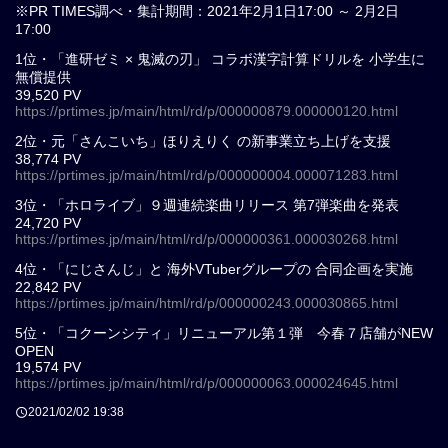
※PR TIMES調べ・集計期間：2021年2月1日17:00 ～ 2月2日
17:00
1位・「進研ゼミ × 鬼滅の刃」 コラボ漢字計算ドリルを 小学生に
無償提供
39,520 PV
https://prtimes.jp/main/html/rd/p/000000879.000000120.html
2位・元「さんこいち」ほりえりく の新事業立ち上げを支援
38,774 PV
https://prtimes.jp/main/html/rd/p/000000004.000071283.html
3位・「ホロライブ」９週連続楽曲リリース 第7弾楽曲を発表
24,720 PV
https://prtimes.jp/main/html/rd/p/000000361.000030268.html
4位・「にじさんじ」と 海外VTuberグループの 合同企画を実施
22,842 PV
https://prtimes.jp/main/html/rd/p/000000243.000030865.html
5位・「コクーンシティ」リニューアル第１弾 今春７店舗がNEW
OPEN
19,574 PV
https://prtimes.jp/main/html/rd/p/000000063.000024645.html
2021/02/02 19:38