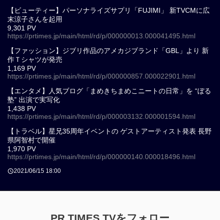
【ビューティー】パーソナライズサプリ「FUJIMI」 新TVCMに広
末涼子さんを起用
9,301 PV
https://prtimes.jp/main/html/rd/p/000000013.000041495.html
【ファッション】ジブリ作品のアメカジブランド「GBL」より 新
作Ｔシャツが発売
1,169 PV
https://prtimes.jp/main/html/rd/p/000000857.000022901.html
【エンタメ】人気ブログ「まめきちまめこニートの日常」を “ぼる
塾” 出演で実写化
1,438 PV
https://prtimes.jp/main/html/rd/p/000003132.000001594.html
【トラベル】星兄35周年イベントの ゲストアーティスト発表 長野
県阿智村で開催
1,970 PV
https://prtimes.jp/main/html/rd/p/000000140.000018496.html
2021/06/15 18:00
PR TIMES TVをフォロー