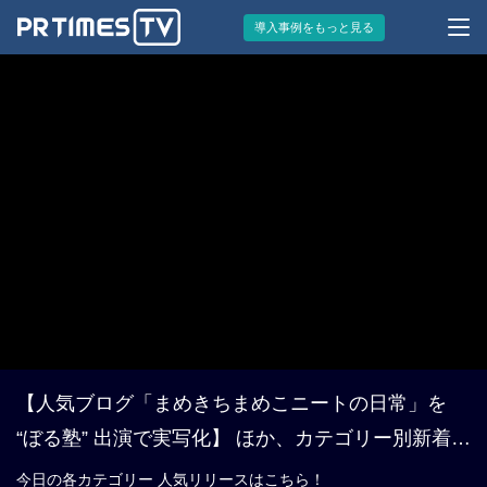
導入事例をもっと見る
【人気ブログ「まめきちまめこニートの日常」を
“ぼる塾” 出演で実写化】 ほか、カテゴリー別新着ト
レンド6月15日
今日の各カテゴリー 人気リリースはこちら！