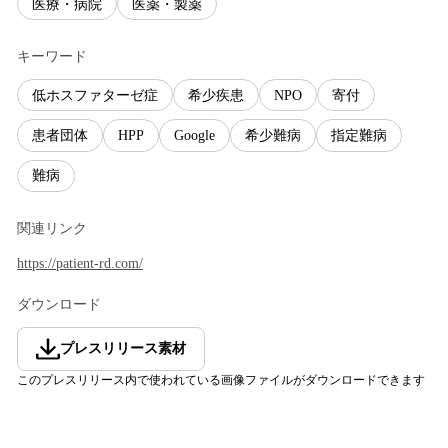
医療・病院
医薬・製薬
キーワード
低ホスファターゼ症
希少疾患
NPO
寄付
患者団体
HPP
Google
希少難病
指定難病
難病
関連リンク
https://patient-rd.com/
ダウンロード
プレスリリース素材
このプレスリリース内で使われている画像ファイルがダウンロードできます