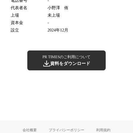
電話番号
-
代表者名
小野澤 侑
上場
未上場
資本金
-
設立
2024年12月
PR TIMESのご利用について
資料をダウンロード
会社概要
プライバシーポリシー
利用規約