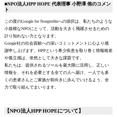
■NPO法人HPP HOPE 代表理事 小野澤 侑のコメン
ト
この度のGoogle for Nonprofitsへの採択は、私たちのような
小規模なNPOにとって、活動を大きく飛躍させるための
計り知れない力となります。
Google社の社会貢献への深いコミットメントに心より感
謝申し上げます。HPPという希少疾患を取り巻く情報格差
や孤立感は、依然として大きな課題です。
私たちは、提供されるツールを最大限に活用し、正しい
情報を、それを必要とする全ての人へ届け、一人でも多
くの患者さんとご家族が前向きに歩んでいけるよう、全
力で取り組んでまいります。
【NPO法人HPP HOPEについて】