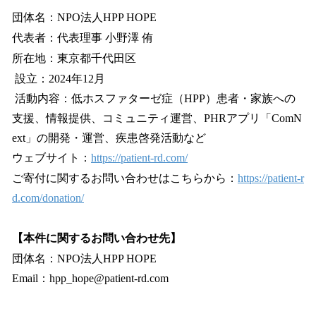
団体名：NPO法人HPP HOPE
代表者：代表理事 小野澤 侑
所在地：東京都千代田区
設立：2024年12月
活動内容：低ホスファターゼ症（HPP）患者・家族への
支援、情報提供、コミュニティ運営、PHRアプリ「ComN
ext」の開発・運営、疾患啓発活動など
ウェブサイト：
https://patient-rd.com/
ご寄付に関するお問い合わせはこちらから：
https://patient-r
d.com/donation/
【本件に関するお問い合わせ先】
団体名：NPO法人HPP HOPE
Email：hpp_hope@patient-rd.com