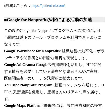
詳細はこちら：
https://patient-rd.com/
■Google for Nonprofits採択による活動の加速
この度のGoogle for Nonprofitsプログラムへの採択により、
当団体は以下のツール・プログラムを利用できるように
なります。
Google Workspace for Nonprofits:
組織運営の効率化、ボラ
ンティアや関係者との円滑な連携を実現します。
Google Ad Grants:
Google広告掲載枠を活用し、HPPに関
する情報を必要としている潜在的な患者さんやご家族、
医療関係者へのリーチを飛躍的に拡大します。
YouTube Nonprofit Program:
動画コンテンツを通じて、H
PPの疾患理解を促進し、患者さんのリアルな声を届けま
す。
Google Maps Platform:
将来的には、専門医療機関の検索