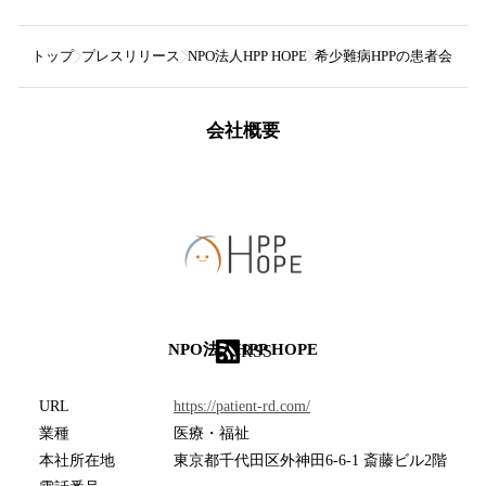
トップ
プレスリリース
NPO法人HPP HOPE
希少難病HPPの患者会「NPO
会社概要
NPO法人HPP HOPE
RSS
URL
https://patient-rd.com/
業種
医療・福祉
本社所在地
東京都千代田区外神田6-6-1 斎藤ビル2階