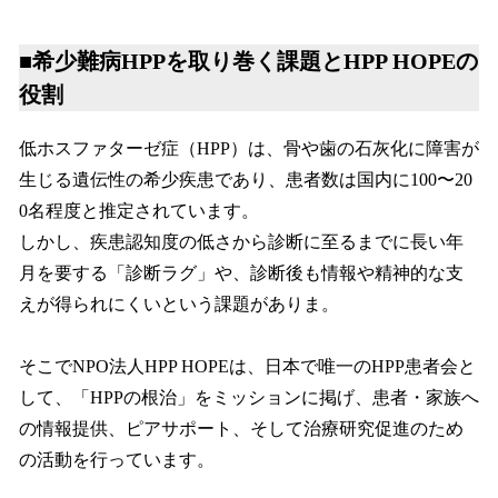
■希少難病HPPを取り巻く課題とHPP HOPEの
役割
低ホスファターゼ症（HPP）は、骨や歯の石灰化に障害が
生じる遺伝性の希少疾患であり、患者数は国内に100〜20
0名程度と推定されています。
しかし、疾患認知度の低さから診断に至るまでに長い年
月を要する「診断ラグ」や、診断後も情報や精神的な支
えが得られにくいという課題がありま。
そこでNPO法人HPP HOPEは、日本で唯一のHPP患者会と
して、「HPPの根治」をミッションに掲げ、患者・家族へ
の情報提供、ピアサポート、そして治療研究促進のため
の活動を行っています。