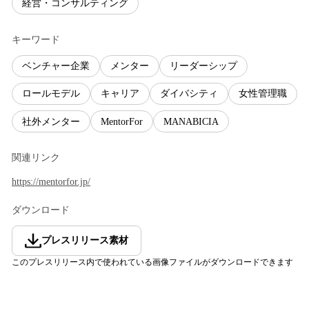
経営・コンサルティング
キーワード
ベンチャー企業
メンター
リーダーシップ
ロールモデル
キャリア
ダイバシティ
女性管理職
社外メンター
MentorFor
MANABICIA
関連リンク
https://mentorfor.jp/
ダウンロード
プレスリリース素材
このプレスリリース内で使われている画像ファイルがダウンロードできます