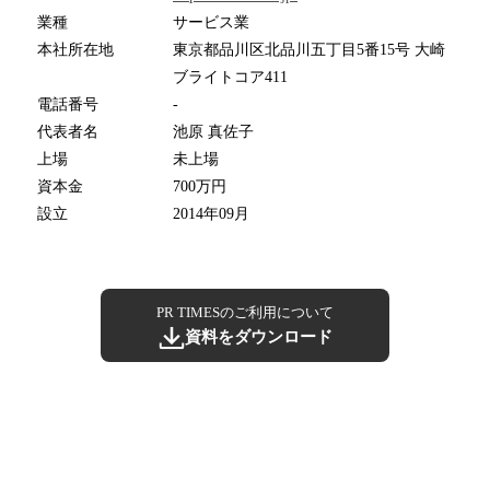
業種
サービス業
本社所在地
東京都品川区北品川五丁目5番15号 大崎
ブライトコア411
電話番号
-
代表者名
池原 真佐子
上場
未上場
資本金
700万円
設立
2014年09月
PR TIMESのご利用について
資料をダウンロード