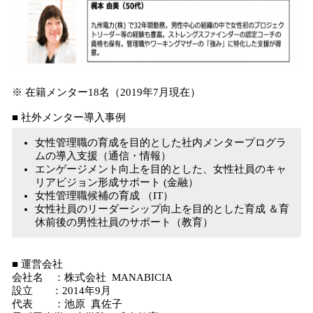
※ 在籍メンター18名（2019年7月現在）
■ 社外メンター導入事例
女性管理職の育成を目的とした社内メンタープログラ
ムの導入支援（通信・情報）
エンゲージメント向上を目的とした、女性社員のキャ
リアビジョン形成サポート (金融）
女性管理職候補の育成 （IT）
女性社員のリーダーシップ向上を目的とした育成 ＆育
休前後の男性社員のサポート（教育）
■ 運営会社
会社名 ：株式会社 MANABICIA
設立 ：2014年9月
代表 ：池原 真佐子