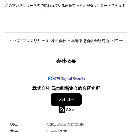
このプレスリリース内で使われている画像ファイルがダウンロードできます
トップ
プレスリリース
株式会社 日本能率協会総合研究所
パワーアシス
会社概要
株式会社 日本能率協会総合研究所
8
フォロワー
フォロー
RSS
URL
http://www.jmar.co.jp/
業種
サービス業