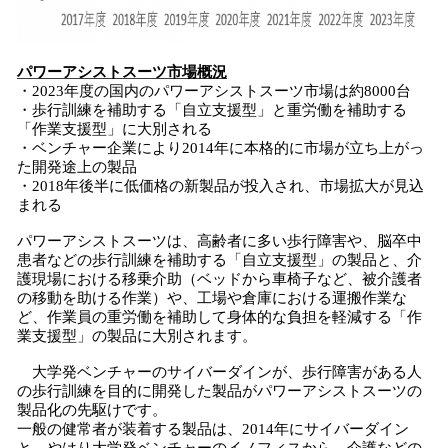
パワーアシストスーツ
市場概況
・2023年度の国内のパワーアシストスーツ市場は約8000台
・歩行訓練を補助する「自立支援型」と重労働を補助する
「作業支援型」に大別される
・ベンチャー企業により2014年に本格的に市場が立ち上がっ
た開発途上の製品
・2018年後半に低価格の新製品が投入され、市場拡大が見込
まれる
パワーアシストスーツは、高齢者に多い歩行障害や、脳卒中
患者などの歩行訓練を補助する「自立支援型」の製品と、介
護現場における移乗介助（ベッドから車椅子など、被介護者
の移動を助ける作業）や、工場や倉庫における運搬作業な
ど、作業員の重労働を補助して身体的な負担を軽減する「作
業支援型」の製品に大別されます。
大学発ベンチャーのサイバーダインが、歩行障害がある人
の歩行訓練を目的に開発した製品がパワーアシストスーツの
製品化の先駆けです。
一般の健常者が装着する製品は、2014年にサイバーダイン