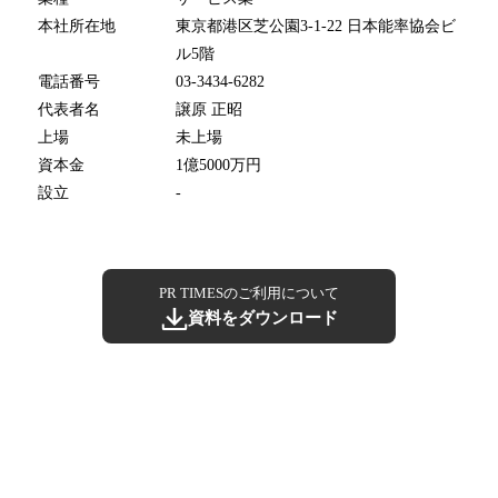
本社所在地
東京都港区芝公園3-1-22 日本能率協会ビ
ル5階
電話番号
03-3434-6282
代表者名
譲原 正昭
上場
未上場
資本金
1億5000万円
設立
-
PR TIMESのご利用について
資料をダウンロード