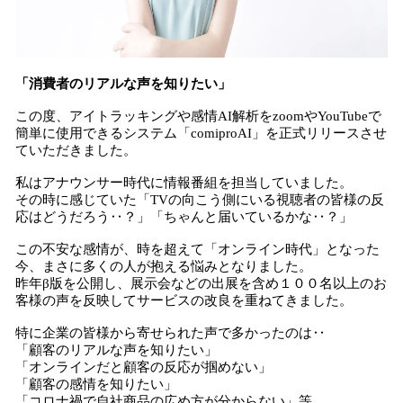
「消費者のリアルな声を知りたい」
この度、アイトラッキングや感情AI解析をzoomやYouTubeで
簡単に使用できるシステム「comiproAI」を正式リリースさせ
ていただきました。
私はアナウンサー時代に情報番組を担当していました。
その時に感じていた「TVの向こう側にいる視聴者の皆様の反
応はどうだろう‥？」「ちゃんと届いているかな‥？」
この不安な感情が、時を超えて「オンライン時代」となった
今、まさに多くの人が抱える悩みとなりました。
昨年β版を公開し、展示会などの出展を含め１００名以上のお
客様の声を反映してサービスの改良を重ねてきました。
特に企業の皆様から寄せられた声で多かったのは‥
「顧客のリアルな声を知りたい」
「オンラインだと顧客の反応が掴めない」
「顧客の感情を知りたい」
「コロナ禍で自社商品の広め方が分からない」等