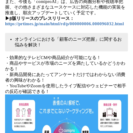
また、今後も「comiproAI」は、広告の商圏分析や視聴率把
握、その他さまざまなユースケースに対応した機能の実装を
推進し、順次アップデートしていく予定です。
▶︎β版リリースのプレスリリース：
https://prtimes.jp/main/html/rd/p/000000006.000096032.html
オンラインにおける「顧客のニーズ把握」に関するお
悩みを解決！
・効果的なテレビCMや商品紹介が可能になる！
・商品やサービスが市場のニーズを満たしているかどうかわ
かる！
・新商品開発にあたってアンケートだけではわからない消費
者の興味がわかる！
・YouTubeやZoomを使用したライブ配信やウェビナーで相手
の反応が確認できる！