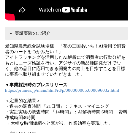
実証実験のご紹介
愛知県農業総合試験場様 「花の王国あいち！AI活用で消費
者のハートをつかみたい！」
アイトラッキングを活用したAI解析にて消費者の行動分析を
もとにニーズ検証を行い、アジサイの新品種開発だけでな
く、他の品目に応用できる開発力の向上を目指すことを目標
に事業へ取り組ませていただきました。
▼事業採択時のプレスリリース
https://prtimes.jp/main/html/rd/p/000000005.000096032.html
＜定量的な結果＞
・過去の調査時間 「21日間」：テキストマイニング
・実証実験の調査時間 「14時間」：AI解析時間:6時間 資料
作成時間:8時間
→ 大幅な時間短縮へと繋がり、作業効率を実現した。