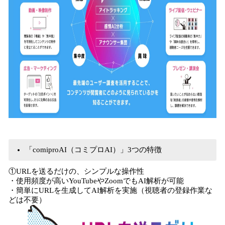
「comiproAI（コミプロAI）」3つの特徴
①URLを送るだけの、シンプルな操作性
・使用頻度が高いYouTubeやZoomでもAI解析が可能
・簡単にURLを生成してAI解析を実施（視聴者の登録作業な
どは不要）