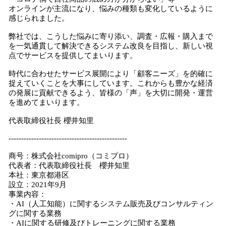
オンラインが主流になり、悩みの種類も変化しているように
感じられました。
弊社では、こうした悩みに寄り添い、調査・広報・購入まで
を一気通貫して解決できるシステム改良を目指し、新しい視
点でサービスを提供してまいります。
時代に合わせたサービス展開により「顧客ニーズ」を的確に
捉えていくことを大事にしています。これからも豊かな経済
の発展に貢献できるよう、皆様の「声」を大切に開発・運営
を進めてまいります。
代表取締役社長 櫻井知里
-----------------------------------------------
商号：株式会社comipro（コミプロ）
代表者：代表取締役社長 櫻井知里
本社：東京都港区
設立：2021年9月
事業内容：
・AI（人工知能）に関するシステム販売及びコンサルティン
グに関する業務
・AIに関する研修及びトレーニングに関する業務