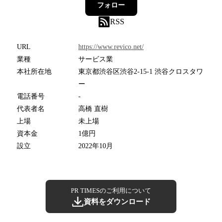
フォロー
RSS
URL
https://www.revico.net/
業種
サービス業
本社所在地
東京都渋谷区渋谷2-15-1 渋谷クロスタワ
ー
電話番号
-
代表者名
高橋 直樹
上場
未上場
資本金
1億円
設立
2022年10月
PR TIMESのご利用について
資料をダウンロード