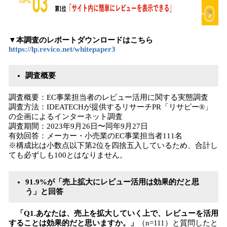
▼本調査のレポートダウンロードはこちら
https://lp.revico.net/whitepaper3
調査概要
調査概要：EC事業担当者のレビュー活用に関する実態調査
調査方法：IDEATECHが提供するリサーチPR「リサピー®︎」
の企画によるインターネット調査
調査期間：2023年9月26日〜同年9月27日
有効回答：メーカー・小売業のEC事業担当者111名
※構成比は小数点以下第2位を四捨五入しているため、合計し
ても必ずしも100とはなりません。
91.9%が「売上拡大にレビュー活用は効果的だと思
う」と回答
「Q1.あなたは、売上を拡大していく上で、レビューを活用
することは効果的だと思いますか。」
（n=111）と質問したと