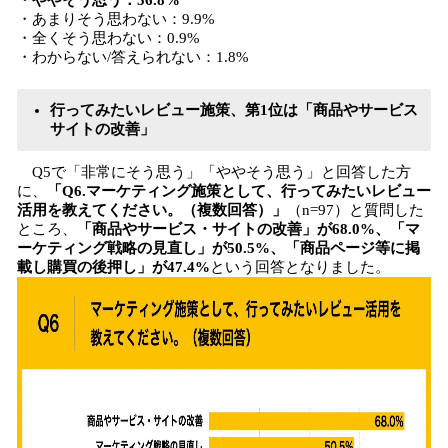
・ややそう思う：56.8%
・あまりそう思わない：9.9%
・全くそう思わない：0.9%
・わからない/答えられない：1.8%
行ってみたいレビュー施策、第1位は「商品やサービス
サイトの改善」
Q5で「非常にそう思う」「ややそう思う」と回答した方
に、
「Q6.マーケティング施策として、行ってみたいレビュー
活用を教えてください。（複数回答）」
（n=97）と質問した
ところ、
「商品やサービス・サイトの改善」が68.0%、「マ
ーケティング戦略の見直し」が50.5%、「商品ページ等に掲
載し購買の後押し」が47.4%
という回答となりました。