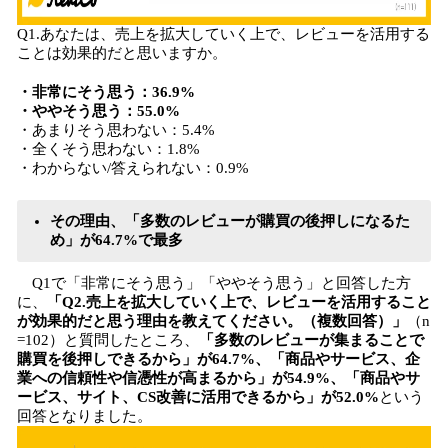
Q1.あなたは、売上を拡大していく上で、レビューを活用する
ことは効果的だと思いますか。
・非常にそう思う：36.9%
・ややそう思う：55.0%
・あまりそう思わない：5.4%
・全くそう思わない：1.8%
・わからない/答えられない：0.9%
その理由、「多数のレビューが購買の後押しになるた
め」が64.7%で最多
Q1で「非常にそう思う」「ややそう思う」と回答した方
に、
「Q2.売上を拡大していく上で、レビューを活用すること
が効果的だと思う理由を教えてください。（複数回答）」
（n
=102）と質問したところ、
「多数のレビューが集まることで
購買を後押しできるから」が64.7%、「商品やサービス、企
業への信頼性や信憑性が高まるから」が54.9%、「商品やサ
ービス、サイト、CS改善に活用できるから」が52.0%
という
回答となりました。