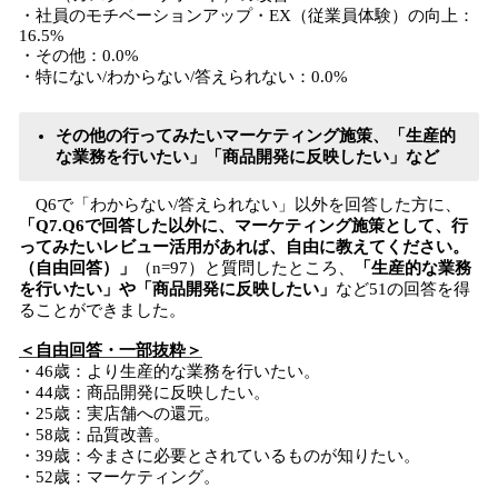
・社員のモチベーションアップ・EX（従業員体験）の向上：
16.5%
・その他：0.0%
・特にない/わからない/答えられない：0.0%
その他の行ってみたいマーケティング施策、「生産的
な業務を行いたい」「商品開発に反映したい」など
Q6で「わからない/答えられない」以外を回答した方に、
「Q7.Q6で回答した以外に、マーケティング施策として、行
ってみたいレビュー活用があれば、自由に教えてください。
（自由回答）」
（n=97）と質問したところ、
「生産的な業務
を行いたい」や「商品開発に反映したい」
など51の回答を得
ることができました。
＜自由回答・一部抜粋＞
・46歳：より生産的な業務を行いたい。
・44歳：商品開発に反映したい。
・25歳：実店舗への還元。
・58歳：品質改善。
・39歳：今まさに必要とされているものが知りたい。
・52歳：マーケティング。