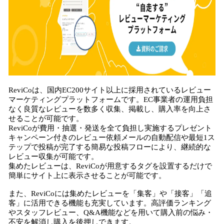
ReviCoは、国内EC200サイト以上に採用されているレビュー
マーケティングプラットフォームです。EC事業者の運用負担
なく良質なレビューを数多く収集、掲載し、購入率を向上さ
せることが可能です。
ReviCoが費用・抽選・発送を全て負担し実施するプレゼント
キャンペーン付きのレビュー依頼メールの自動配信や最短1ス
テップで投稿が完了する簡易な投稿フローにより、継続的な
レビュー収集が可能です。
集めたレビューは、ReviCoが用意するタグを設置するだけで
簡単にサイト上に表示させることが可能です。
また、ReviCoには集めたレビューを「集客」や「接客」「追
客」に活用できる機能も充実しています。高評価ランキング
やスタッフレビュー、Q&A機能などを用いて購入前の悩み・
不安を解消し購入を後押しできます。