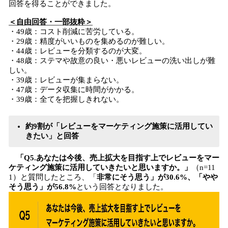
回答を得ることができました。
＜自由回答・一部抜粋＞
・49歳：コスト削減に苦労している。
・29歳：精度がいいものを集めるのが難しい。
・44歳：レビューを分類するのが大変。
・48歳：ステマや故意の良い・悪いレビューの洗い出しが難
しい。
・39歳：レビューが集まらない。
・47歳：データ収集に時間がかかる。
・39歳：全てを把握しきれない。
約9割が「レビューをマーケティング施策に活用してい
きたい」と回答
「Q5.あなたは今後、売上拡大を目指す上でレビューをマー
ケティング施策に活用していきたいと思いますか。」
（n=11
1）と質問したところ、「
非常にそう思う」が30.6%、「やや
そう思う」が56.8%
という回答となりました。