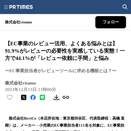
株式会社visumo
フォロー
【EC事業のレビュー活用、よくある悩みとは】
91.9%がレビューの必要性を実感している実態！一
方で44.1%が「レビュー依頼に手間」と悩み
〜EC事業担当者がレビューツールに求める機能とは？〜
株式会社visumo
2023年12月13日 11時00分
い
い
ね
！
株式会社ReviCo（本店所在地：東京都渋谷区、代表取締役：高橋 直
数
樹）は、メーカー・小売業のEC事業担当者111名を対象に、EC事業担
を