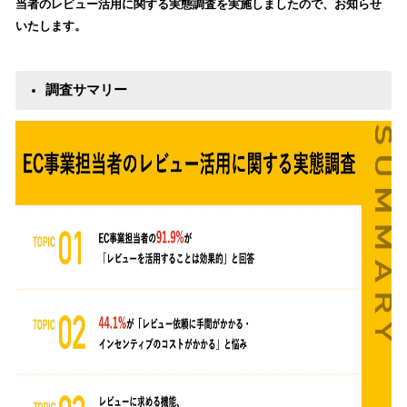
当者のレビュー活用に関する実態調査を実施しましたので、お知らせ
読
いたします。
み
込
み
調査サマリー
中
で
す