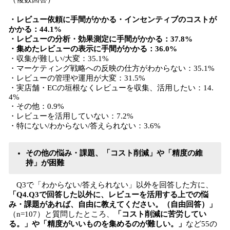
・レビュー依頼に手間がかかる・インセンティブのコストが
かかる：44.1%
・レビューの分析・効果測定に手間がかかる：37.8%
・集めたレビューの表示に手間がかかる：36.0%
・収集が難しい/大変：35.1%
・マーケティング戦略への反映の仕方がわからない：35.1%
・レビューの管理や運用が大変：31.5%
・実店舗・ECの垣根なくレビューを収集、活用したい：14.
4%
・その他：0.9%
・レビューを活用していない：7.2%
・特にない/わからない/答えられない：3.6%
その他の悩み・課題、「コスト削減」や「精度の維
持」が困難
Q3で「わからない/答えられない」以外を回答した方に、
「Q4.Q3で回答した以外に、レビューを活用する上での悩
み・課題があれば、自由に教えてください。（自由回答）」
（n=107）と質問したところ、
「コスト削減に苦労してい
る。」や「精度がいいものを集めるのが難しい。」
など55の