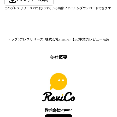
このプレスリリース内で使われている画像ファイルがダウンロードできます
トップ
プレスリリース
株式会社visumo
【EC事業のレビュー活用、よ
会社概要
株式会社visumo
5
フォロワー