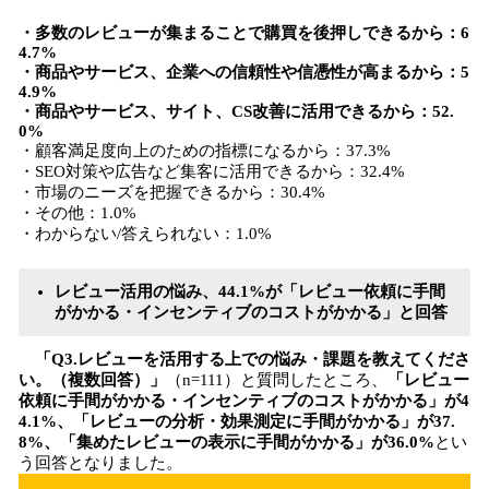
・多数のレビューが集まることで購買を後押しできるから：6
4.7%
・商品やサービス、企業への信頼性や信憑性が高まるから：5
4.9%
・商品やサービス、サイト、CS改善に活用できるから：52.
0%
・顧客満足度向上のための指標になるから：37.3%
・SEO対策や広告など集客に活用できるから：32.4%
・市場のニーズを把握できるから：30.4%
・その他：1.0%
・わからない/答えられない：1.0%
レビュー活用の悩み、44.1%が「レビュー依頼に手間
がかかる・インセンティブのコストがかかる」と回答
「Q3.レビューを活用する上での悩み・課題を教えてくださ
い。（複数回答）」
（n=111）と質問したところ、
「レビュー
依頼に手間がかかる・インセンティブのコストがかかる」が4
4.1%、「レビューの分析・効果測定に手間がかかる」が37.
8%、「集めたレビューの表示に手間がかかる」が36.0%
とい
う回答となりました。