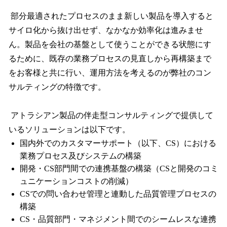
部分最適されたプロセスのまま新しい製品を導入すると
サイロ化から抜け出せず、なかなか効率化は進みませ
ん。製品を会社の基盤として使うことができる状態にす
るために、既存の業務プロセスの見直しから再構築まで
をお客様と共に行い、運用方法を考えるのが弊社のコン
サルティングの特徴です。
アトラシアン製品の伴走型コンサルティングで提供して
いるソリューションは以下です。
国内外でのカスタマーサポート（以下、CS）における
業務プロセス及びシステムの構築
開発・CS部門間での連携基盤の構築（CSと開発のコミ
ュニケーションコストの削減）
CSでの問い合わせ管理と連動した品質管理プロセスの
構築
CS・品質部門・マネジメント間でのシームレスな連携