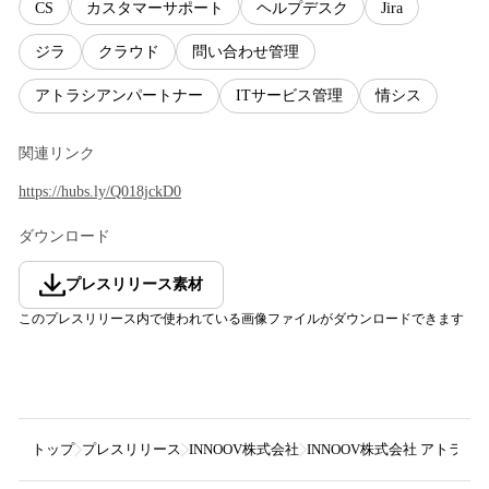
CS
カスタマーサポート
ヘルプデスク
Jira
ジラ
クラウド
問い合わせ管理
アトラシアンパートナー
ITサービス管理
情シス
関連リンク
https://hubs.ly/Q018jckD0
ダウンロード
プレスリリース素材
このプレスリリース内で使われている画像ファイルがダウンロードできます
トップ
プレスリリース
INNOOV株式会社
INNOOV株式会社 アト