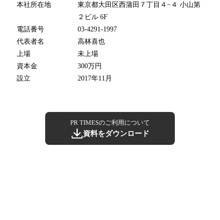
本社所在地
東京都大田区西蒲田７丁目４−４ 小山第
２ビル 6F
電話番号
03-4291-1997
代表者名
高林喜也
上場
未上場
資本金
300万円
設立
2017年11月
PR TIMESのご利用について
資料をダウンロード