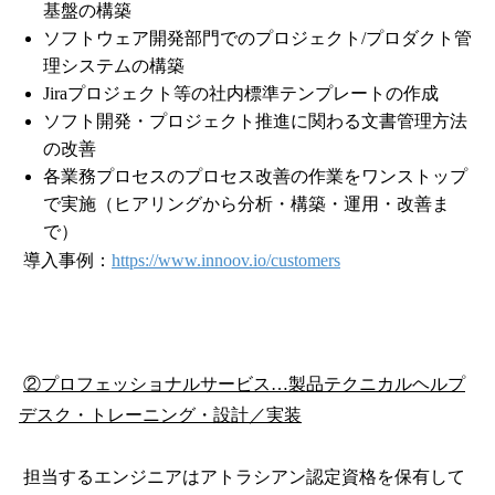
基盤の構築
ソフトウェア開発部門でのプロジェクト/プロダクト管
理システムの構築
Jiraプロジェクト等の社内標準テンプレートの作成
ソフト開発・プロジェクト推進に関わる文書管理方法
の改善
各業務プロセスのプロセス改善の作業をワンストップ
で実施（ヒアリングから分析・構築・運用・改善ま
で）
導入事例：
https://www.innoov.io/customers
②プロフェッショナルサービス…製品テクニカルヘルプ
デスク・トレーニング・設計／実装
担当するエンジニアはアトラシアン認定資格を保有して