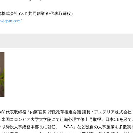
株式会社YeeY 共同創業者/代表取締役）
pcwjapan.com/
eY 代表取締役 / 内閣官房 行政改革推進会議 議員 / アステリア株式会社
、米国コロンビア大学大学院にて組織心理学修士号取得。日本GEを経て
より取締役人事総務本部長に就任。「WAA」など独自の人事施策を多数実行、