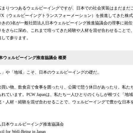
広まりつつあるウェルビーイングですが、日本での社会実装はまだまだ
X（ウェルビーイングトランスフォーメーション）を推進してきた株式会
ゆきの3名が一般社団法人日本ウェルビーイング推進協議会の理事に就任
りをさらに深め、これまで培ってきた経験や人材を混ぜ合わせることで
進して参ります。
本ウェルビーイング推進協議会 概要
し」や「地域」こそ、日本のウェルビーイングの礎だ。
の買い物、飲食店で食事を囲ったり、公園で憩う休日があったり。私た
れています。PCW Japanは、私たち一人ひとりのくらしが根づく「地
恵・人材・経験を混ぜ合わせることで、ウェルビーイングで豊かな日本
人日本ウェルビーイング推進協議会
 for Well-Being in Japan