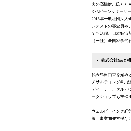
夫の髙橋健志氏ととも
&ベビーシッターサ
2013年一般社団法
ンテストの審査員や
ても活躍。日本経済新聞/
（一社）全国家事代行
株式会社YeeY 
代表島田由香を始め
チサルティング®、
ディーナー、タル 
ークショップも主催
ウェルビーイング経
援、事業開発支援な