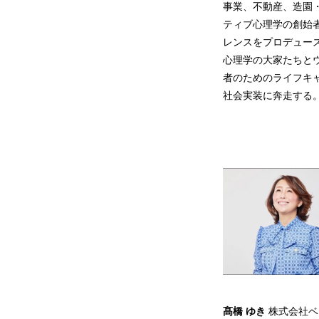
事業、不動産、造園
ティブ心理学の創始者
レンスをプロデュー
心理学の大家たちとウ
者のためのライフキャリア
社会実装に奔走する
髙橋 ゆき
株式会社ベア