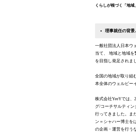
くらしが根づく「地域
理事就任の背景
一般社団法人日本ウェ
当て、 地域と地域
を目指し発足されま
全国の地域が取り組
本全体のウェルビー
株式会社YeeYでは
グ/コーチサルティ
行ってきました。ま
ン＝シャハー博士を
の企画・運営を行う