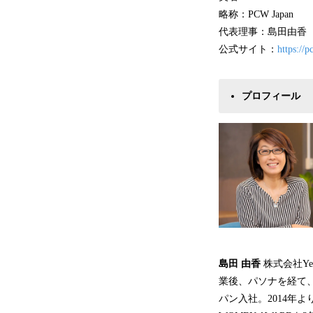
略称：PCW Japan
代表理事：島田由香（
公式サイト：
https://
プロフィール
島田 由香
株式会社Ye
業後、パソナを経て
パン入社。2014年