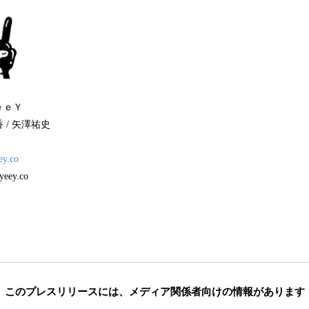
ｅｅＹ
 / 矢澤祐史
eey.co
ey.co
このプレスリリースには、
メディア関係者向けの情報があります