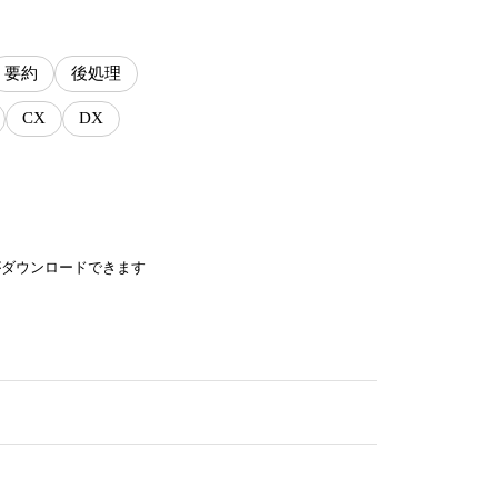
要約
後処理
CX
DX
がダウンロードできます