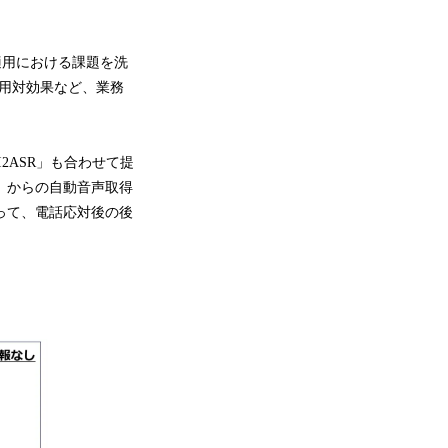
適用における課題を洗
用対効果など、業務
I2ASR」も合わせて提
X®」からの自動音声取得
って、電話応対後の後