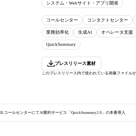
システム・Webサイト・アプリ開発
コールセンター
コンタクトセンター
業務効率化
生成AI
オペレータ支援
QuickSummary
プレスリリース素材
このプレスリリース内で使われている画像ファイル
XILコールセンターにてAI要約サービス「QuickSummary2.0」の本番導入