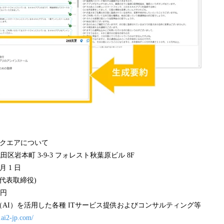
スクエアについて
岩本町 3-9-3 フォレスト秋葉原ビル 8F
月 1 日
代表取締役)
万円
AI）を活用した各種 ITサービス提供およびコンサルティング等
.ai2-jp.com/