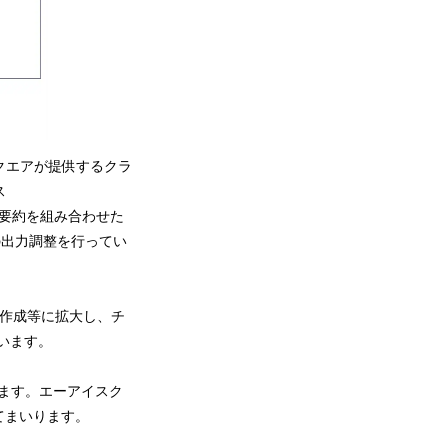
スクエアが提供するクラ
ス
生成要約を組み合わせた
の出力調整を行ってい
&A作成等に拡大し、チ
います。
ます。エーアイスク
てまいります。