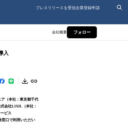
プレスリリースを受信
企業登録申請
会社概要
フォロー
番導入
エア（本社：東京都千代
会社LIXIL（本社：
サービス
の複数窓口で利用いただい