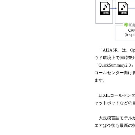
「AI2ASR」は、O
ウド環境上で同時並
「QuickSumma
コールセンター向け要
ます。
LIXILコールセンタ
ャットボットなどの
大規模言語モデルが
エアは今後も最新の