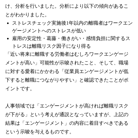
け、分析を行いました。分析により以下の傾向があるこ
とがわかりました。
ストレスチェック実施後1年以内の離職者はワークエン
ゲージメントへのストレスが低い
雇用の安定性・葛藤・働きがい・感情負担に関するス
トレスは離職リスク因子になり得る
「近い将来に離職する労働者はむしろワークエンゲージ
メントが高い」可能性が示唆されたこと、そして、職場
に対する愛着にかかわる「従業員エンゲージメントが低
下すると離職につながりやすい」と確認できたことがポ
イントです。
人事領域では「エンゲージメントが高ければ離職リスク
が下がる」という考えが通説となっていますが、上記の
結果は「エンゲージメント」の内容に着目すべきである
という示唆を与えるものです。