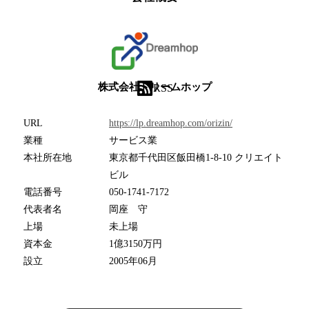
株式会社ドリームホップ
RSS
URL
https://lp.dreamhop.com/orizin/
業種
サービス業
本社所在地
東京都千代田区飯田橋1-8-10 クリエイト
ビル
電話番号
050-1741-7172
代表者名
岡座 守
上場
未上場
資本金
1億3150万円
設立
2005年06月