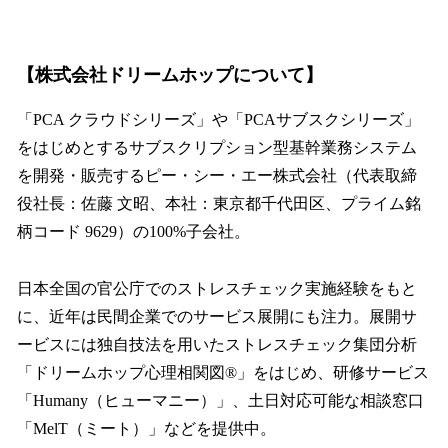
【株式会社ドリームホップについて】
「PCA クラウドシリーズ」や「PCAサブスクシリーズ」
をはじめとするサブスクリプション型基幹業務システム
を開発・販売するピー・シー・エー株式会社（代表取締
役社長：佐藤 文昭、本社：東京都千代田区、プライム銘
柄コード 9629）の100%子会社。
日本全国の官公庁でのストレスチェック実施経験をもと
に、近年は民間企業でのサービス展開にも注力。展開サ
ービスには独自技法を用いたストレスチェック集団分析
「ドリームホップ心理相関図®」をはじめ、研修サービス
「Humany（ヒューマニー）」、土日対応可能な相談窓口
「MelT（ミート）」などを提供中。