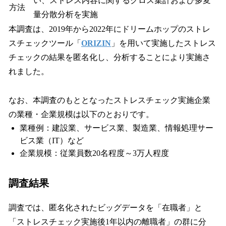
い、ストレス内容に関するクロス集計および多変
方法
量分散分析を実施
本調査は、2019年から2022年にドリームホップのストレ
スチェックツール「
ORIZIN
」を用いて実施したストレス
チェックの結果を匿名化し、分析することにより実施さ
れました。
なお、本調査のもととなったストレスチェック実施企業
の業種・企業規模は以下のとおりです。
業種例：建設業、サービス業、製造業、情報処理サー
ビス業（IT）など
企業規模：従業員数20名程度～3万人程度
調査結果
調査では、匿名化されたビッグデータを「在職者」と
「ストレスチェック実施後1年以内の離職者」の群に分