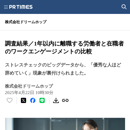
株式会社ドリームホップ
調査結果／1年以内に離職する労働者と在職者
のワークエンゲージメントの比較
ストレスチェックのビッグデータから、「優秀な人ほど
辞めていく」現象が裏付けられました。
株式会社ドリームホップ
2025年4月22日 10時30分
い
い
ね
！
数