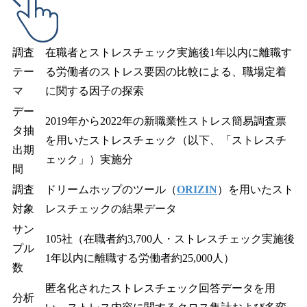
調査
在職者とストレスチェック実施後1年以内に離職す
テー
る労働者のストレス要因の比較による、職場定着
マ
に関する因子の探索
デー
2019年から2022年の新職業性ストレス簡易調査票
タ抽
を用いたストレスチェック（以下、「ストレスチ
出期
ェック」）実施分
間
調査
ドリームホップのツール（
ORIZIN
）を用いたスト
対象
レスチェックの結果データ
サン
105社（在職者約3,700人・ストレスチェック実施後
プル
1年以内に離職する労働者約25,000人）
数
匿名化されたストレスチェック回答データを用
分析