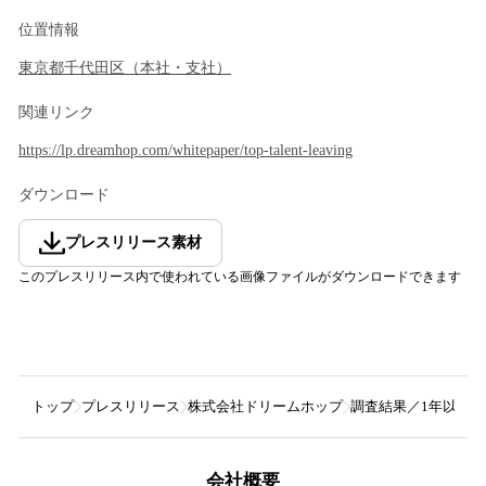
位置情報
東京都
千代田区
（
本社・支社
）
関連リンク
https://lp.dreamhop.com/whitepaper/top-talent-leaving
ダウンロード
プレスリリース素材
このプレスリリース内で使われている画像ファイルがダウンロードできます
トップ
プレスリリース
株式会社ドリームホップ
調査結果／1年以内
会社概要