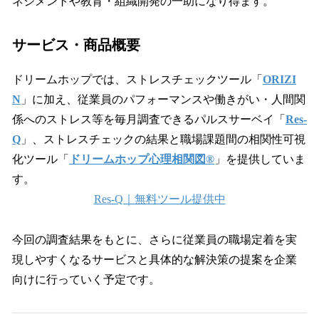
ネジメントや教育・組織開発の一助になり得ます。
サービス・商品概要
ドリームホップでは、ストレスチェックツール「
ORIZI
N
」に加え、従業員のパフォーマンスや働きがい・人間関
係へのストレス等を毎月調査できるパルスサーベイ「
Res-
Q
」、ストレスチェックの結果と職場課題間の相関性可視
化ツール「
ドリームホップ心理相関図®
」を提供していま
す。
Res-Q｜無料ツール提供中
今回の調査結果をもとに、さらに従業員の職場定着を実
現しやすくなるサービスと具体的な解決策の提案を企業
向けに行っていく予定です。