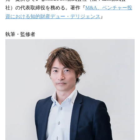
社）の代表取締役を務める。著作『
M&A、ベンチャー投
資における知的財産デュー・デリジェンス
』
執筆・監修者