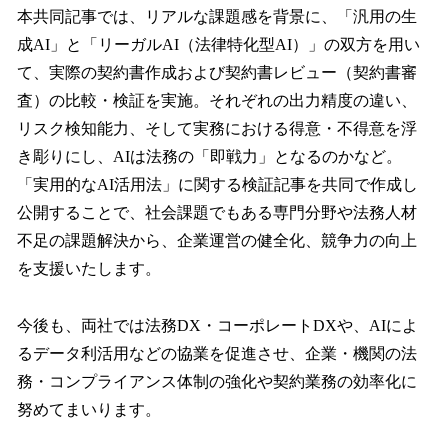
本共同記事では、リアルな課題感を背景に、「汎用の生
成AI」と「リーガルAI（法律特化型AI）」の双方を用い
て、実際の契約書作成および契約書レビュー（契約書審
査）の比較・検証を実施。それぞれの出力精度の違い、
リスク検知能力、そして実務における得意・不得意を浮
き彫りにし、AIは法務の「即戦力」となるのかなど。
「実用的なAI活用法」に関する検証記事を共同で作成し
公開することで、社会課題でもある専門分野や法務人材
不足の課題解決から、企業運営の健全化、競争力の向上
を支援いたします。
今後も、両社では法務DX・コーポレートDXや、AIによ
るデータ利活用などの協業を促進させ、企業・機関の法
務・コンプライアンス体制の強化や契約業務の効率化に
努めてまいります。