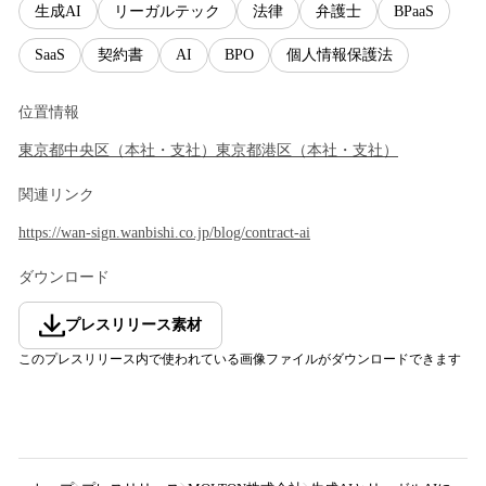
生成AI
リーガルテック
法律
弁護士
BPaaS
SaaS
契約書
AI
BPO
個人情報保護法
位置情報
東京都
中央区
（
本社・支社
）
東京都
港区
（
本社・支社
）
関連リンク
https://wan-sign.wanbishi.co.jp/blog/contract-ai
ダウンロード
プレスリリース素材
このプレスリリース内で使われている画像ファイルがダウンロードできます