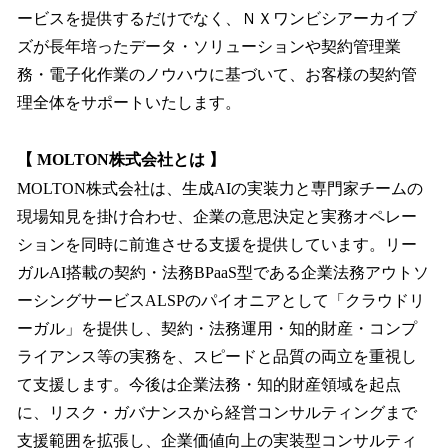
ービスを提供するだけでなく、ＮＸワンビシアーカイブ
ズが長年培ったデータ・ソリューションや契約管理業
務・電子化作業のノウハウに基づいて、お客様の契約管
理全体をサポートいたします。
【 MOLTON株式会社とは 】
MOLTON株式会社は、生成AIの実装力と専門家チームの
現場知見を掛け合わせ、企業の意思決定と実務オペレー
ションを同時に前進させる支援を提供しています。リー
ガルAI搭載の契約・法務BPaaS型である企業法務アウトソ
ーシングサービスALSPのパイオニアとして「クラウドリ
ーガル」を提供し、契約・法務運用・知的財産・コンプ
ライアンス等の実務を、スピードと品質の両立を重視し
て支援します。今後は企業法務・知的財産領域を起点
に、リスク・ガバナンスから経営コンサルティングまで
支援範囲を拡張し、企業価値向上の実装型コンサルティ