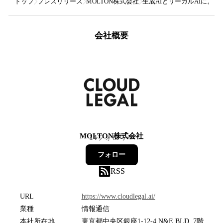
トップ
プレスリリース
MOLTON株式会社
生成AIとリーガルAIによ
会社概要
MOLTON株式会社
14
フォロワー
フォロー
RSS
URL
https://www.cloudlegal.ai/
業種
情報通信
本社所在地
東京都中央区銀座1-12-4 N&E BLD. 7階