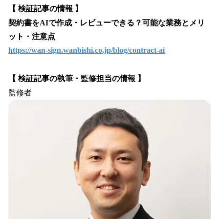
【 検証記事の情報 】
契約書をAIで作成・レビューできる？可能な業務とメリ
ット・注意点
https://wan-sign.wanbishi.co.jp/blog/contract-ai
【 検証記事の執筆・監修担当の情報 】
監修者