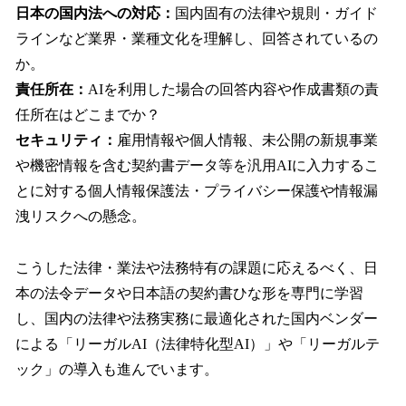
日本の国内法への対応：
国内固有の法律や規則・ガイド
ラインなど業界・業種文化を理解し、回答されているの
か。
責任所在：
AIを利用した場合の回答内容や作成書類の責
任所在はどこまでか？
セキュリティ：
雇用情報や個人情報、未公開の新規事業
や機密情報を含む契約書データ等を汎用AIに入力するこ
とに対する個人情報保護法・プライバシー保護や情報漏
洩リスクへの懸念。
こうした法律・業法や法務特有の課題に応えるべく、日
本の法令データや日本語の契約書ひな形を専門に学習
し、国内の法律や法務実務に最適化された国内ベンダー
による「リーガルAI（法律特化型AI）」や「リーガルテ
ック」の導入も進んでいます。