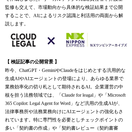
監修も交えて、市場動向から具体的な検証結果まで公開
することで、AIによるリスク認識と利活用の両面から解
説します。
【 検証記事の公開背景 】
昨今、ChatGPT・GeminiやClaudeをはじめとする汎用的な
生成AIやAIエージェントの登場により、あらゆる業界で
業務効率化の切り札として期待されるAI。企業運営の中
核を担う法務領域では、「Claude for leagal」や「Microsoft
365 Copilot: Legal Agent for Word」など汎用の生成AIが、
法律事務所や法務業務向けにAIエージェントの強化もさ
れています。特に専門性を必要としチェックポイントの
多い「契約書の作成」や「契約書レビュー（契約書審