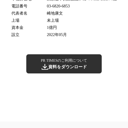
電話番号
03-6820-6853
代表者名
崎地康文
上場
未上場
資本金
1億円
設立
2022年05月
PR TIMESのご利用について
資料をダウンロード