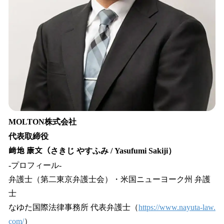
MOLTON株式会社
代表取締役
﨑地 康文（さきじ やすふみ / Yasufumi Sakiji）
-プロフィール-
弁護士（第二東京弁護士会）・米国ニューヨーク州 弁護
士
なゆた国際法律事務所 代表弁護士（
https://www.nayuta-law.
com/
）