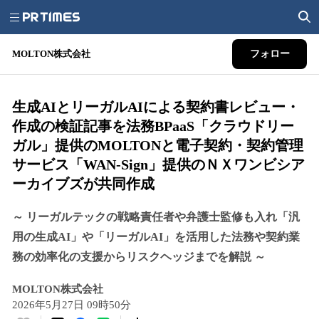
MOLTON株式会社
フォロー
生成AIとリーガルAIによる契約書レビュー・
作成の検証記事を法務BPaaS「クラウドリー
ガル」提供のMOLTONと電子契約・契約管理
サービス「WAN-Sign」提供のＮＸワンビシア
ーカイブズが共同作成
～ リーガルテックの戦略責任者や弁護士監修も入れ「汎
用の生成AI」や「リーガルAI」を活用した法務や契約業
務の効率化の支援からリスクヘッジまでを解説 ～
MOLTON株式会社
2026年5月27日 09時50分