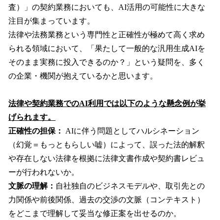
査）」の契約業務においても、AI活用の可能性に大きな
注目が集まっています。
法律や法務業務という専門性と正確性が極めて高く求め
られる領域において、「果たして一般的な汎用生成AIを
そのまま実務に投入できるのか？」という疑問を、多く
の企業・機関が抱えているかと思います。
法律や契約業務でのAI利用では以下のような懸念例が挙
げられます。
正確性の担保：
AIに伴う問題としてハルシネーション
（幻覚＝もっともらしい嘘）によって、誤った法的解釈
や存在しない法律を根拠に法律文書作成や契約書レビュ
ーが行われないか。
文脈の理解：
自社独自のビジネスモデルや、取引先との
力関係や前後関係、過去の交渉の文脈（コンテキスト）
をどこまで理解して妥当な修正案を出せるのか。