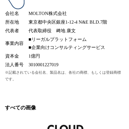
会社名
MOLTON株式会社
所在地
東京都中央区銀座1-12-4 N&E BLD.7階
代表者
代表取締役 﨑地 康文
■リーガルプラットフォーム
事業内容
■企業向けコンサルティングサービス
資本金
1億円
法人番号
3010001227019
※記載されている会社名、製品名は、各社の商標、もしくは登録商標
です。
すべての画像