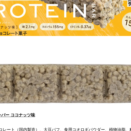
インバー ココナッツ味
コレート（国内製造）、大豆パフ、食用コオロギパウダー、植物油脂、