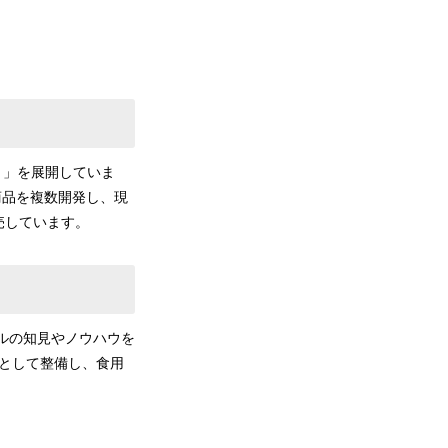
）」を展開していま
商品を複数開発し、現
売しています。
ルの知見やノウハウを
として整備し、食用