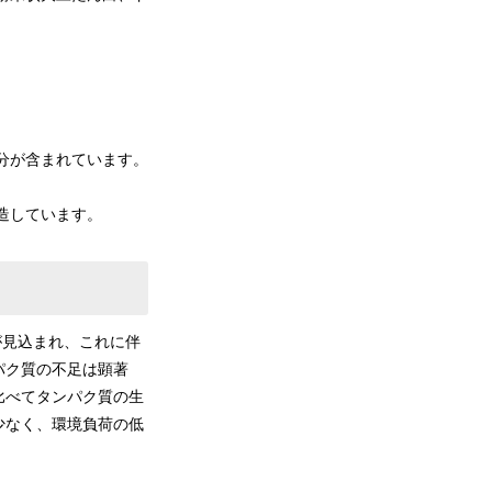
分が含まれています。
しています。
が見込まれ、これに伴
パク質の不足は顕著
比べてタンパク質の生
少なく、環境負荷の低