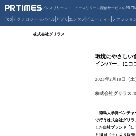
プレスリリース・ニュースリリース配信サービスのPR TIM
Top
テクノロジー
モバイル
アプリ
エンタメ
ビューティー
ファッショ
株式会社グリラス
環境にやさしい食
インバー」にコ
2023年2月18日
株式会社グリラス
2
徳島大学発ベンチャー
で行う株式会社グリラ
した自社ブランド「C.
月18日（土）より販売