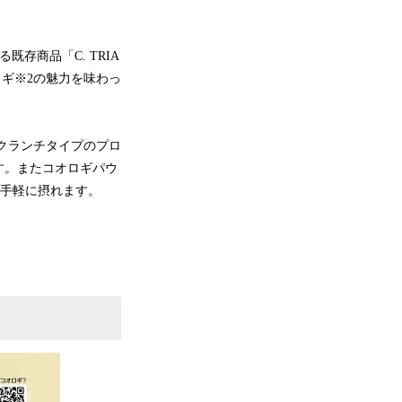
既存商品「C. TRIA
ギ※2の魅力を味わっ
クランチタイプのプロ
す。またコオロギパウ
を手軽に摂れます。