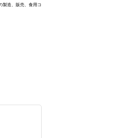
の製造、販売、⾷⽤コ