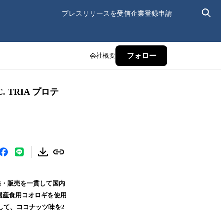
プレスリリースを受信
企業登録申請
会社概要
フォロー
TRIA プロテ
・販売を一貫して国内
国産食用コオロギを使用
として、ココナッツ味を2