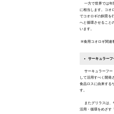
一方で世界では年間
に相当します。コオ
でコオロギの飼育を
へと循環させること
います。
※食用コオロギ関連
サーキュラーフ
サーキュラーフード
して活用すべく開発
食品ロスに由来するサ
す。
またグリラスは、サー
活用・循環をめざす