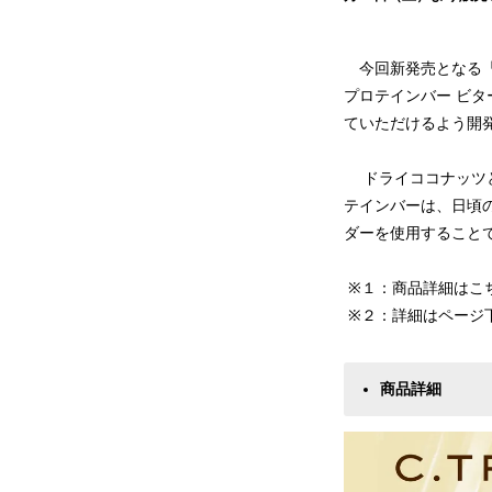
今回新発売となる「C.
プロテインバー ビ
ていただけるよう開
ドライココナッツと
テインバーは、日頃
ダーを使用すること
※１：商品詳細はこ
※２：詳細はページ
商品詳細