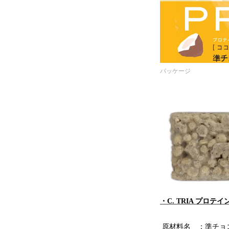
パッケージ
・C. TRIA プロテ
原材料名 ：準チョ