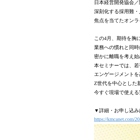
日本経営開発協会／
深刻化する採用難・
焦点を当てたオンラ
この4月、期待を胸
業務への慣れと同時
密かに離職を考え始
本セミナーでは、若
エンゲージメントを
Z世代を中心とした
今すぐ現場で使える
▼詳細・お申し込み
https://kmcanet.com/2