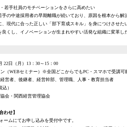
人・若手社員のモチベーションをさらに高めたい
若手の中途採用者の早期離職が続いており、原因を根本から解
に、現代に合った正しい「部下育成スキル」を身につけさせた
を良くし、イノベーションが生まれやすい活発な組織に変革し
月 22日（月）13：30～15：00
イン（WEBセミナー）※全国どこからでもPC・スマホで受講可
業経営者、後継者、経営幹部、管理職、人事・教育担当者
（税込）
発協会・関西経営管理協会
合わせ】
ォームにてお申し込みを受付中です。