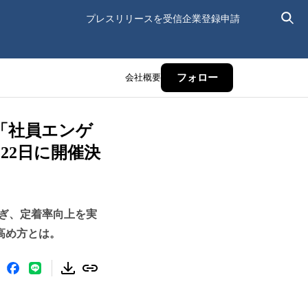
プレスリリースを受信
企業登録申請
会社概要
フォロー
「社員エンゲ
22日に開催決
ぎ、定着率向上を実
高め方とは。