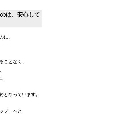
なのは、安心して
のに、
ることなく、
。
に、
務となっています。
ップ」へと