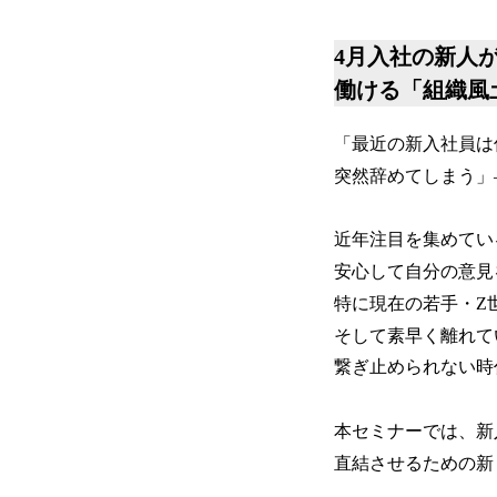
4月入社の新人
働ける「組織風
「最近の新入社員は
突然辞めてしまう」
近年注目を集めてい
安心して自分の意見
特に現在の若手・Z
そして素早く離れて
繋ぎ止められない時
本セミナーでは、新
直結させるための新