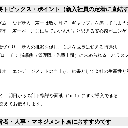
主要トピックス・ポイント（新入社員の定着に直結
ズム： なぜ新人・若手は数ヶ月で「ギャップ」を感じてしまう
着率： 若手が「ここに居ていいんだ」と思える安心感がエンゲ
織づくり： 新人の挑戦を促し、ミスを成長に変える指導法
プローチ： 指導側（管理職・先輩上司）に求められる、ハラス
リオ： エンゲージメントの向上が、結果として会社の生産性と
く、明日からの部下指導や面談（1on1）にすぐ導入できる、
交えてお伝えします。
経営者・人事・マネジメント層におすすめです