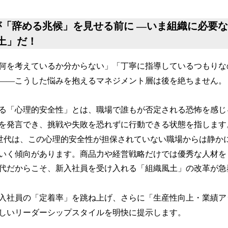
が「辞める兆候」を見せる前に ―いま組織に必要
土」だ！
何を考えているか分からない」「丁寧に指導しているつもりな
――こうした悩みを抱えるマネジメント層は後を絶ちません。
る「心理的安全性」とは、職場で誰もが否定される恐怖を感じ
を発言でき、挑戦や失敗を恐れずに行動できる状態を指します
世代は、この心理的安全性が担保されていない職場からは静か
いく傾向があります。商品力や経営戦略だけでは優秀な人材を
代だからこそ、新入社員を受け入れる「組織風土」の改革が急
入社員の「定着率」を跳ね上げ、さらに「生産性向上・業績ア
しいリーダーシップスタイルを明快に提示します。