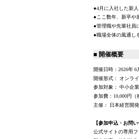
●4月に入社した新
●ここ数年、新卒や
●管理職や先輩社員
●職場全体の風通し
■ 開催概要
開催日時：2026年 6
開催形式： オンラ
参加対象： 中小企
参加費：10,000円
主催： 日本経営開
【参加申込・お問い
公式サイトの専用フ