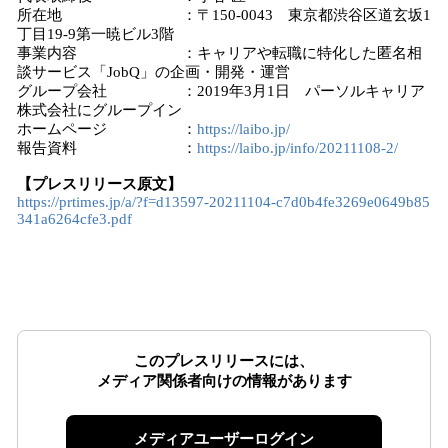
所在地 ：〒150-0043 東京都渋谷区道玄坂1
丁目19-9第一暁ビル3階
事業内容 ：キャリアや転職に特化した匿名相
談サービス「JobQ」の企画・開発・運営
グループ会社 ：2019年3月1日 パーソルキャリア
株式会社にグループイン
ホームページ ：
https://laibo.jp/
報告資料 ：
https://laibo.jp/info/20211108-2/
【プレスリリース原文】
https://prtimes.jp/a/?f=d13597-20211104-c7d0b4fe3269e0649b85
341a6264cfe3.pdf
このプレスリリースには、
メディア関係者向けの情報があります
メディアユーザーログイン