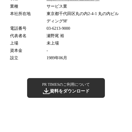
業種
サービス業
本社所在地
東京都千代田区丸の内2-4-1 丸の内ビル
ディング9F
電話番号
03-6213-9000
代表者名
瀬野尾 裕
上場
未上場
資本金
-
設立
1989年06月
PR TIMESのご利用について
資料をダウンロード