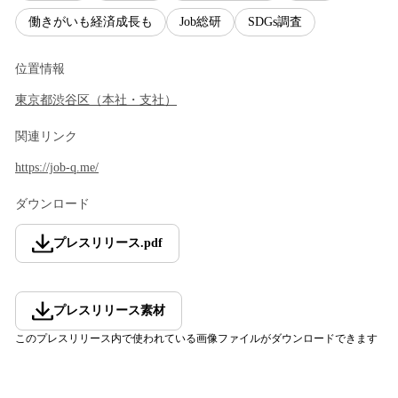
働きがいも経済成長も
Job総研
SDGs調査
位置情報
東京都
渋谷区
（
本社・支社
）
関連リンク
https://job-q.me/
ダウンロード
プレスリリース
.
pdf
プレスリリース素材
このプレスリリース内で使われている画像ファイルがダウンロードできます