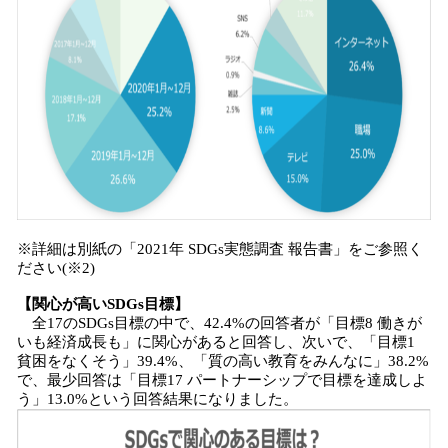
※詳細は別紙の「2021年 SDGs実態調査 報告書」をご参照く
ださい(※2)
【関心が高いSDGs目標】
全17のSDGs目標の中で、42.4%の回答者が「目標8 働きが
いも経済成長も」に関心があると回答し、次いで、「目標1
貧困をなくそう」39.4%、「質の高い教育をみんなに」38.2%
で、最少回答は「目標17 パートナーシップで目標を達成しよ
う」13.0%という回答結果になりました。