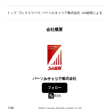
トップ
プレスリリース
パーソルキャリア株式会社
Job総研による『2
会社概要
パーソルキャリア株式会社
29
フォロワー
フォロー
RSS
URL
https://www.persol-career.co.jp/