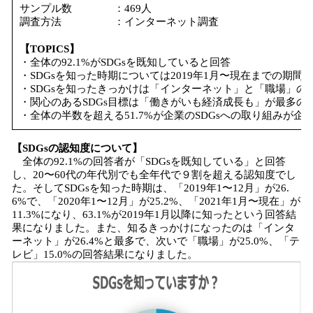
サンプル数 ：469人
調査方法 ：インターネット調査
【TOPICS】
・全体の92.1%がSDGsを既知していると回答
・SDGsを知った時期については2019年1月〜現在までの期間が最
・SDGsを知ったきっかけは「インターネット」と「職場」の
・関心のあるSDGs目標は「働きがいも経済成長も」が最多の42
・全体の半数を超える51.7%が企業のSDGsへの取り組みが
【SDGsの認知度について】
全体の92.1%の回答者が「SDGsを既知している」と回答
し、20〜60代の年代別でも全年代で９割を超える認知度でし
た。そしてSDGsを知った時期は、「2019年1〜12月」が26.
6%で、「2020年1〜12月」が25.2%、「2021年1月〜現在」が
11.3%になり、63.1%が2019年1月以降に知ったという回答結
果になりました。また、知るきっかけになったのは「インタ
ーネット」が26.4%と最多で、次いで「職場」が25.0%、「テ
レビ」15.0%の回答結果になりました。