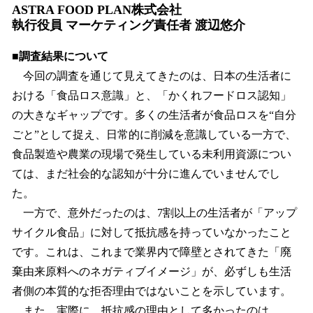
ASTRA FOOD PLAN株式会社
執行役員 マーケティング責任者 渡辺悠介
■調査結果について
今回の調査を通じて見えてきたのは、日本の生活者に
おける「食品ロス意識」と、「かくれフードロス認知」
の大きなギャップです。多くの生活者が食品ロスを“自分
ごと”として捉え、日常的に削減を意識している一方で、
食品製造や農業の現場で発生している未利用資源につい
ては、まだ社会的な認知が十分に進んでいませんでし
た。
一方で、意外だったのは、7割以上の生活者が「アップ
サイクル食品」に対して抵抗感を持っていなかったこと
です。これは、これまで業界内で障壁とされてきた「廃
棄由来原料へのネガティブイメージ」が、必ずしも生活
者側の本質的な拒否理由ではないことを示しています。
また、実際に、抵抗感の理由として多かったのは、