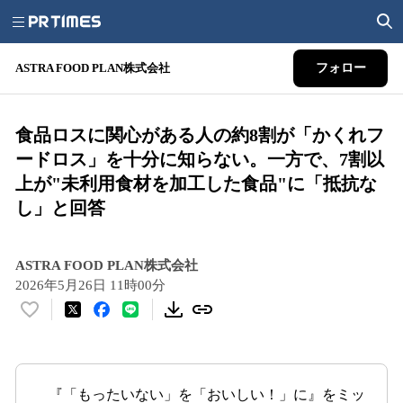
ASTRA FOOD PLAN株式会社
フォロー
食品ロスに関心がある人の約8割が「かくれフ
ードロス」を十分に知らない。一方で、7割以
上が"未利用食材を加工した食品"に「抵抗な
し」と回答
ASTRA FOOD PLAN株式会社
2026年5月26日 11時00分
い
い
ね
！
数
『「もったいない」を「おいしい！」に』をミッ