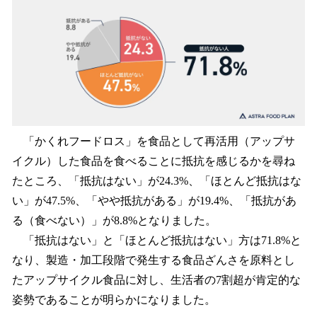
「かくれフードロス」を食品として再活用（アップサ
イクル）した食品を食べることに抵抗を感じるかを尋ね
たところ、「抵抗はない」が24.3%、「ほとんど抵抗はな
い」が47.5%、「やや抵抗がある」が19.4%、「抵抗があ
る（食べない）」が8.8%となりました。
「抵抗はない」と「ほとんど抵抗はない」方は71.8%と
なり、製造・加工段階で発生する食品ざんさを原料とし
たアップサイクル食品に対し、生活者の7割超が肯定的な
姿勢であることが明らかになりました。