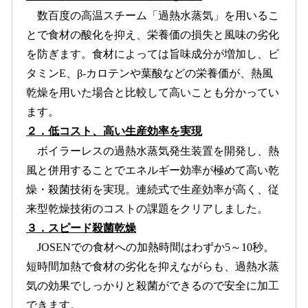
数百度の高温スチーム「過熱水蒸気」を用いるこ
とで食材の酸化を抑え、栄養価の損失と風味の劣化
を防ぎます。食材によっては旨味成分が増加し、ビ
タミンE、β-カロテンや葉酸などの栄養価が、熱風
乾燥を用いた場合と比較して高いことも分かってい
ます。
２．低コスト、高い生産効率を実現
ボイラーレスの過熱水蒸気発生装置を開発し、熱
風と併用することでエネルギー効率が極めて高い乾
燥・殺菌技術を実現。連続式で生産効率が高く、従
来型乾燥技術のコストの課題をクリアしました。
３．スピード殺菌乾燥
JOSENでの食材への加熱時間はわずか5～10秒。
短時間加熱で食材の劣化を抑えながらも、過熱水蒸
気の効果でしっかりと殺菌ができるので安全に加工
できます。