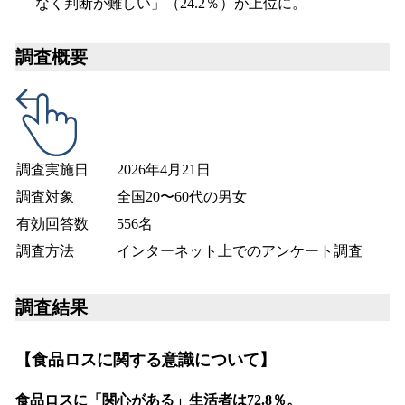
なく判断が難しい」（24.2％）が上位に。
調査概要
調査実施日
2026年4月21日
調査対象
全国20〜60代の男女
有効回答数
556名
調査方法
インターネット上でのアンケート調査
調査結果
【食品ロスに関する意識について】
食品ロスに「関心がある」生活者は72.8％。