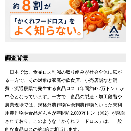
調査背景
日本では、食品ロス削減の取り組みが社会全体に広が
る一方で、その対象は家庭や飲食店、小売店舗など消
費・流通段階で発生する食品ロス（年間約472万トン）が
中心となっています。一方で、食品の製造・加工段階や
農業現場では、規格外農作物や余剰農作物といった未利
用農作物や食品ざんさが年間約2,000万トン（※2）が廃棄
されており、このような「かくれフードロス」は、一般
的な食品ロスの約4倍に相当します。