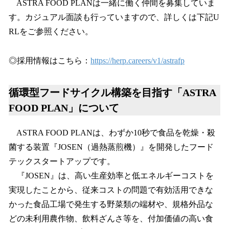
ASTRA FOOD PLANは一緒に働く仲間を募集していま
す。カジュアル面談も行っていますので、詳しくは下記U
RLをご参照ください。
◎採用情報はこちら：
https://herp.careers/v1/astrafp
循環型フードサイクル構築を目指す「ASTRA
FOOD PLAN」について
ASTRA FOOD PLANは、わずか10秒で食品を乾燥・殺
菌する装置『JOSEN（過熱蒸煎機）』を開発したフード
テックスタートアップです。
『JOSEN』は、高い生産効率と低エネルギーコストを
実現したことから、従来コストの問題で有効活用できな
かった食品工場で発生する野菜類の端材や、規格外品な
どの未利用農作物、飲料ざんさ等を、付加価値の高い食