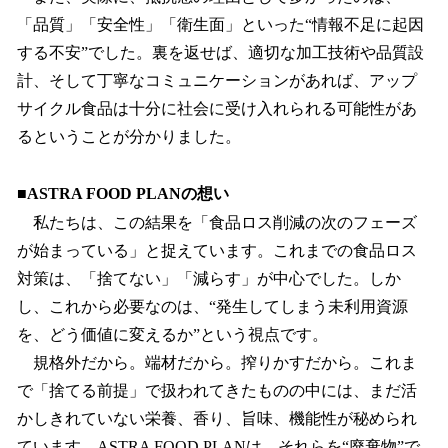
「品質」「安全性」「衛生面」といった“情報不足に起因
する不安”でした。裏を返せば、適切な加工技術や品質設
計、そして丁寧なコミュニケーションがあれば、アップ
サイクル食品は十分に社会に受け入れられる可能性があ
るということが分かりました。
■ASTRA FOOD PLANの想い
私たちは、この結果を「食品ロス削減の次のフェーズ
が始まっている」と捉えています。これまでの食品ロス
対策は、「捨てない」「減らす」が中心でした。しか
し、これから必要なのは、“発生してしまう未利用資源
を、どう価値に変えるか”という視点です。
規格外だから。端材だから。搾りかすだから。これま
で「捨てる前提」で扱われてきたものの中には、まだ活
かしきれていない栄養、香り、旨味、機能性が秘められ
ています。ASTRA FOOD PLANは、それらを“廃棄物”で