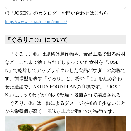
◎『JOSEN』のカタログ・お問い合わせはこちら
https://www.astra-fp.com/contact/
『ぐるりこ®』について
『ぐるりこ®』は規格外農作物や、食品工場で出る端材
など、これまで捨てられてしまっていた食材を『JOSE
N』で乾燥してアップサイクルした食品パウダーの総称で
す。循環型を表す「ぐるり」と、粉の「こ」を組み合わ
せた造語で、ASTRA FOOD PLANの商標です。『JOSE
N』によってわずか10秒で乾燥・殺菌されて製造される
『ぐるりこ®』は、熱によるダメージが極めて少ないこと
から栄養価が高く、風味が非常に強いのが特徴です。