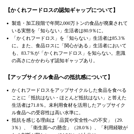
【かくれフードロスの認知ギャップについて】
製造・加工段階で年間2,000万トンの食品が廃棄されて
いる実態を「知らない」生活者は80.9％に。
「かくれフードロス」を「知らない」生活者は85.3％
に。また、食品ロスに「関心がある」生活者において
も、83.7％が「かくれフードロス」を知らない。意識
の高さにかかわらず認知ギャップあり。
【アップサイクル食品への抵抗感について】
かくれフードロスをアップサイクルした食品を食べる
ことに「抵抗はない・ほとんど抵抗はない」と答えた
生活者は71.8％。未利用食材を活用したアップサイク
ル食品への受容性は高い水準に。
抵抗を感じる理由は「品質や安全性への不安」（29.
3％）、「衛生面への懸念」（28.0％）、「利用経験が