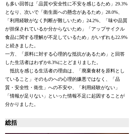
も多い回答は「品質や安全性に不安を感じるため」29.3%
となり、次いで「衛生面への懸念があるため」28.0%、
「利用経験がなく判断が難しいため」24.2%、「味や品質
が担保されているか分からないため」「アップサイクル
食品に関する理解が不足しているため」がいずれも22.9%
と続きました。
一方、「原料に対する心理的な抵抗があるため」と回答
した生活者はわずか8.3%にとどまりました。
抵抗を感じる生活者の理由は、「廃棄食材を原料とし
ていること」そのものへの心理的嫌悪ではなく、「品
質・安全性・衛生」への不安や、「利用経験がない」
「情報が足りない」といった情報不足に起因することが
分かりました。
総括