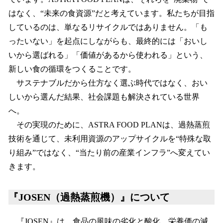
はなく、“未来の食資源”だと考えています。私たちが目指
しているのは、単なるリサイクルではありません。「も
ったいない」を起点にしながらも、最終的には「おいし
いから選ばれる」「価値があるから使われる」という、
新しい食の循環をつくることです。
サステナブルだから仕方なく選ぶ時代ではなく、おい
しいから選んだ結果、社会課題も解決されている世界
へ。
その実現のために、ASTRA FOOD PLANは、過熱蒸煎
技術を通じて、未利用資源のアップサイクルを“特殊な取
り組み”ではなく、“当たり前の産業インフラ”へ変えてい
きます。
『JOSEN（過熱蒸煎機）』について
『JOSEN』は、食品の風味の劣化と酸化、栄養価の減