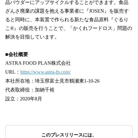
品パウダーにアップサイクルすることができます。食品
ざんさ廃棄の課題を抱える事業者に『JOSEN』を販売す
ると同時に、本装置で作られる新たな食品原料『ぐるり
こ®』の販売を行うことで、「かくれフードロス」問題の
解決を目指しています。
■会社概要
ASTRA FOOD PLAN株式会社
URL：
https://www.astra-fp.com/
本社所在地：埼玉県富士見市鶴瀬東1-10-26
代表取締役：加納千裕
設立：2020年8月
このプレスリリースには、