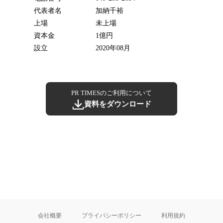
代表者名
加納千裕
上場
未上場
資本金
1億円
設立
2020年08月
PR TIMESのご利用について
資料をダウンロード
会社概要
プライバシーポリシー
利用規約