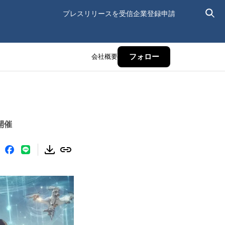
プレスリリースを受信
企業登録申請
会社概要
フォロー
開催