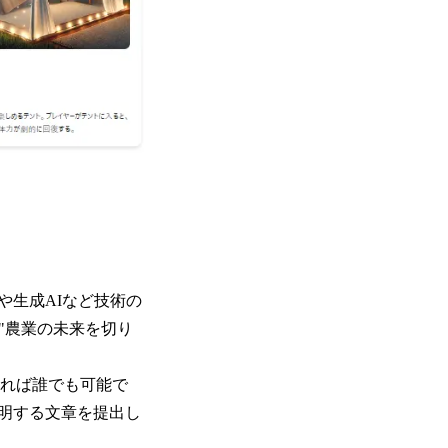
や生成AIなど技術の
、"農業の未来を切り
であれば誰でも可能で
明する文章を提出し