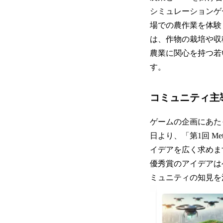
シミュレーションゲ
場での農作業を体験
は、作物の栽培や収
農業に関心を持つ若
す。
コミュニティ主
ゲームの企画にあたっ
日より、「第1回 M
イデアを広く求めま
優秀賞のアイデアは
ミュニティの知見を