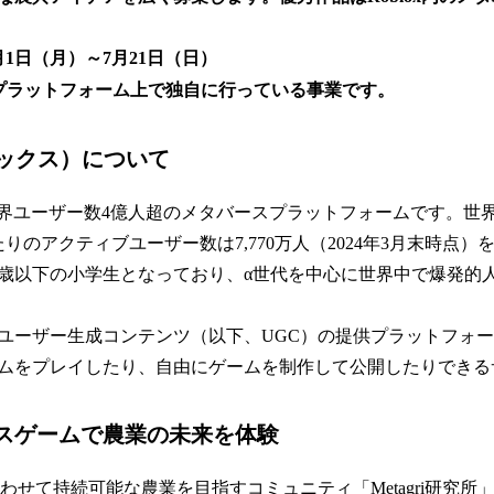
月1日（月）～7月21日（日）
oxプラットフォーム上で独自に行っている事業です。
ブロックス）について
全世界ユーザー数4億人超のメタバースプラットフォームです。世界
りのアクティブユーザー数は7,770万人（2024年3月末時点
3歳以下の小学生となっており、α世代を中心に世界中で爆発的
ユーザー生成コンテンツ（以下、UGC）の提供プラットフォ
ムをプレイしたり、自由にゲームを制作して公開したりできる
スゲームで農業の未来を体験
合わせて持続可能な農業を目指すコミュニティ「Metagri研究所」は