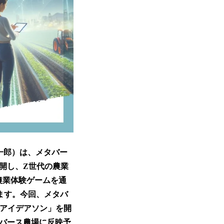
雄一郎）は、メタバー
展開し、Z世代の農業
農業体験ゲームを通
ます。今回、メタバ
業アイデアソン」を開
タバース農場に反映予