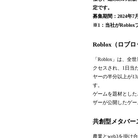
定です。
募集期間：2024年7
※1：当社がRobl
Roblox（ロ
「Roblox」は、
クセスされ、1日当た
ヤーの半分以上が1
す。
ゲームを題材とした
ザーが公開したゲー
共創型メタバー
農業とweb3を掛け