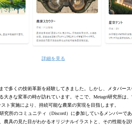
詳細を見る
まで多くの技術革新を経験してきました。しかし、メタバース
大きな変革の時が訪れています。そこで、Metagri研究所は
テスト実施により、持続可能な農業の実現を目指します。
gri研究所のコミュニティ（Discord）に参加しているメンバー
、農具の見た目がわかるオリジナルイラストと、その性能を説