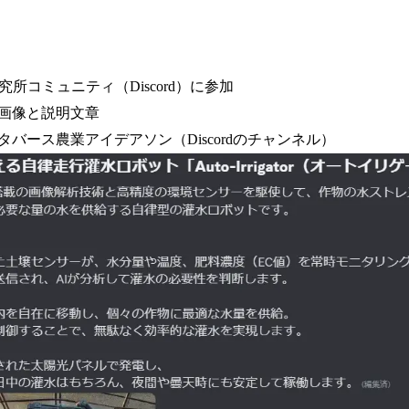
研究所コミュニティ（Discord）に参加
画像と説明文章
バース農業アイデアソン（Discordのチャンネル）