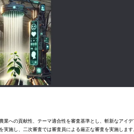
農業への貢献性、テーマ適合性を審査基準とし、斬新なアイデ
を実施し、二次審査では審査員による厳正な審査を実施します