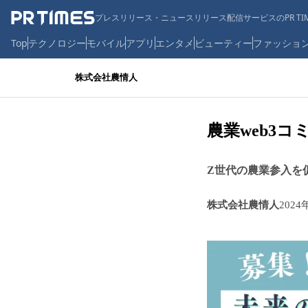
プレスリリース・ニュースリリース配信サービスのPR TIM
Top
テクノロジー
モバイル
アプリ
エンタメ
ビューティー
ファッショ
株式会社農情人
農業web3コ
Z世代の農業参入を
株式会社農情人
2024