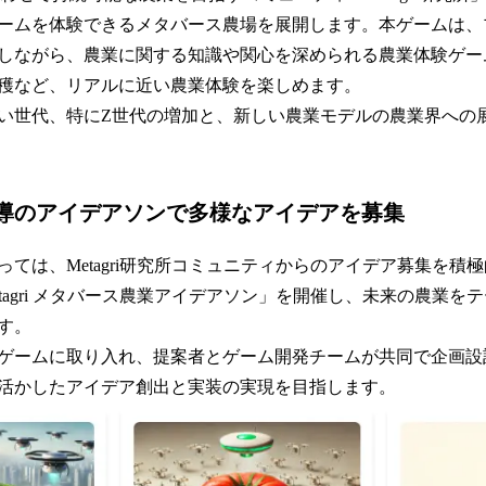
ームを体験できるメタバース農場を展開します。本ゲームは、
しながら、農業に関する知識や関心を深められる農業体験ゲー
穫など、リアルに近い農業体験を楽しめます。
い世代、特にZ世代の増加と、新しい農業モデルの農業界への
導のアイデアソンで多様なアイデアを募集
ては、Metagri研究所コミュニティからのアイデア募集を積極
etagri メタバース農業アイデアソン」を開催し、未来の農業
す。
ゲームに取り入れ、提案者とゲーム開発チームが共同で企画設
活かしたアイデア創出と実装の実現を目指します。