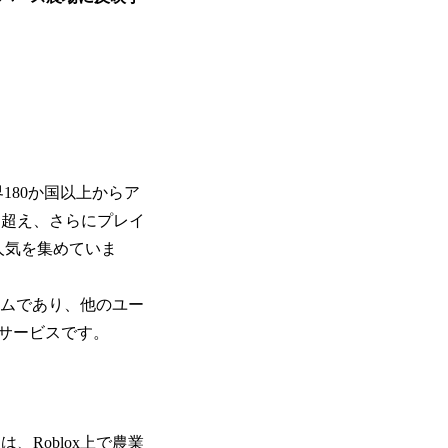
180か国以上からア
）を超え、さらにプレイ
人気を集めていま
ームであり、他のユー
サービスです。
、Roblox上で農業