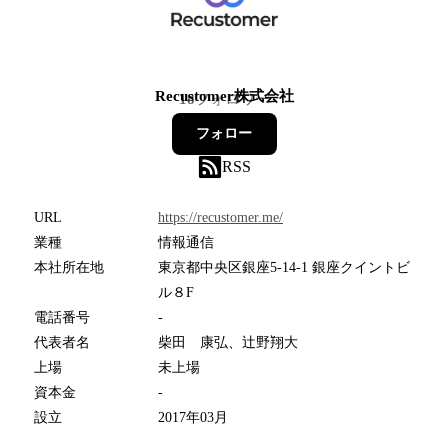
Recustomer株式会社
18
フォロワー
フォロー
RSS
URL
https://recustomer.me/
業種
情報通信
本社所在地
東京都中央区銀座5-14-1 銀座クイントビ
ル８F
電話番号
-
代表者名
柴田 康弘、辻野翔大
上場
未上場
資本金
-
設立
2017年03月