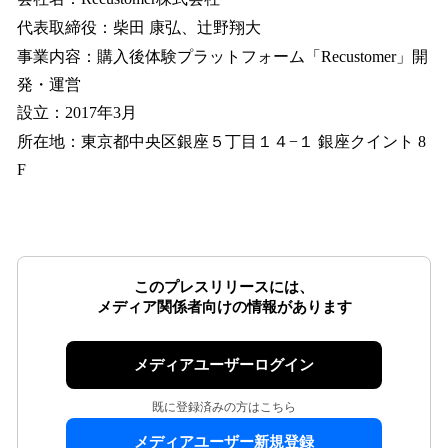
代表取締役：柴田 康弘、辻野翔大
事業内容：購入後体験プラットフォーム「Recustomer」開
発・運営
設立：2017年3月
所在地：東京都中央区銀座５丁目１４−１ 銀座クイント 8
F
このプレスリリースには、
メディア関係者向けの情報があります
メディアユーザーログイン
既に登録済みの方はこちら
メディアユーザー新規登録