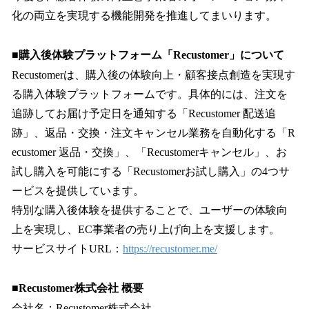
化の両立を実現する機能開発を推進してまいります。
■購入後体験プラットフォーム「Recustomer」について
Recustomerは、購入後の体験向上・顧客接点創造を実現す
る購入体験プラットフォームです。具体的には、注文を
追跡してお届け予定日を通知する「Recustomer 配送追
跡」、返品・交換・注文キャンセル業務を自動化する「R
ecustomer 返品・交換」、「Recustomerキャンセル」、お
試し購入を可能にする「Recustomerお試し購入」の4つサ
ービスを提供しています。
特別な購入後体験を提供することで、ユーザーの体験向
上を実現し、EC事業者の売り上げ向上を支援します。
サービスサイトURL：
https://recustomer.me/
■Recustomer株式会社 概要
会社名：Recustomer株式会社