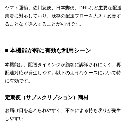
ヤマト運輸、佐川急便、日本郵便、DHLなど主要な配送
業者に対応しており、既存の配送フローを大きく変更す
ることなく導入することが可能です。
■ 本機能が特に有効な利用シーン
本機能は、配送タイミングが顧客に認識されにくく、再
配達対応が発生しやすい以下のようなケースにおいて特
に有効です。
定期便（サブスクリプション）商材
お届け日を忘れられやすく、不在による持ち戻りが発生
しやすい