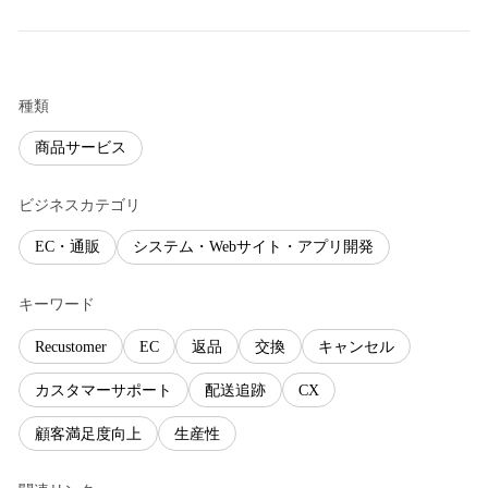
種類
商品サービス
ビジネスカテゴリ
EC・通販
システム・Webサイト・アプリ開発
キーワード
Recustomer
EC
返品
交換
キャンセル
カスタマーサポート
配送追跡
CX
顧客満足度向上
生産性