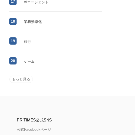
17
AIエージェント
18
業務効率化
19
旅行
20
ゲーム
もっと見る
PR TIMES公式SNS
公式Facebookページ