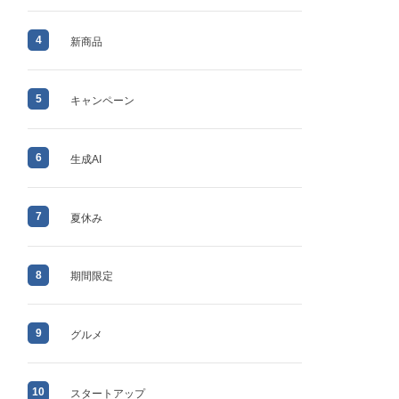
4
新商品
5
キャンペーン
6
生成AI
7
夏休み
8
期間限定
9
グルメ
10
スタートアップ