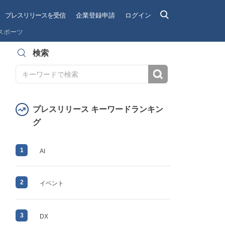
プレスリリースを受信
企業登録申請
ログイン
スポーツ
検索
検索
プレスリリース キーワードランキン
グ
1
AI
2
イベント
3
DX