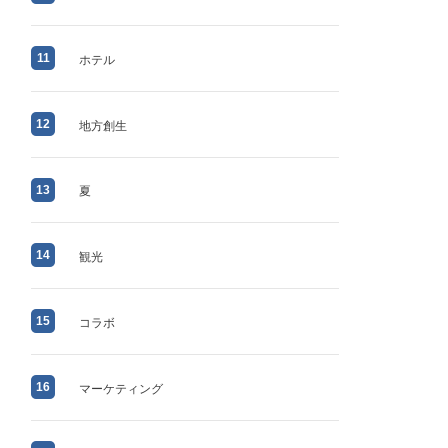
11
ホテル
12
地方創生
13
夏
14
観光
15
コラボ
16
マーケティング