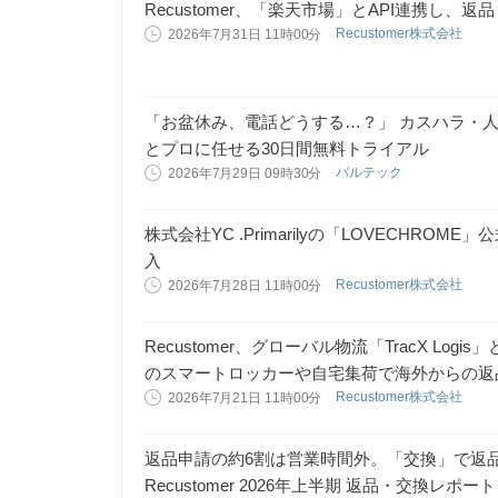
Recustomer、「楽天市場」とAPI連携し
Recustomer株式会社
2026年7月31日 11時00分
「お盆休み、電話どうする…？」 カスハラ・
とプロに任せる30日間無料トライアル
バルテック
2026年7月29日 09時30分
株式会社YC .Primarilyの「LOVECHROME
入
Recustomer株式会社
2026年7月28日 11時00分
Recustomer、グローバル物流「TracX Log
のスマートロッカーや自宅集荷で海外からの返
Recustomer株式会社
2026年7月21日 11時00分
返品申請の約6割は営業時間外。「交換」で返
Recustomer 2026年上半期 返品・交換レポー