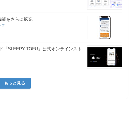
機能をさらに拡充
ープ
ランド「SLEEPY TOFU」公式オンラインスト
もっと見る