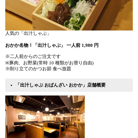
人気の「出汁しゃぶ」
おかか名物！「出汁しゃぶ」 ⼀⼈前 1,980 円
※二人前からのご注文です
※豚⾁、お野菜(常時 10 種類がお替り⾃由)
※削り⽴てのかつお節 ⾷べ放題
「出汁しゃぶ おばんざい おかか」店舗概要