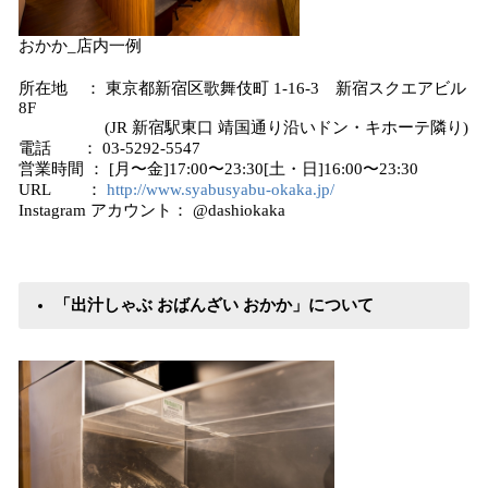
おかか_店内一例
所在地 ： 東京都新宿区歌舞伎町 1-16-3 新宿スクエアビル
8F
(JR 新宿駅東⼝ 靖国通り沿いドン・キホーテ隣り)
電話 ： 03-5292-5547
営業時間 ： [⽉〜⾦]17:00〜23:30[⼟・⽇]16:00〜23:30
URL ：
http://www.syabusyabu-okaka.jp/
Instagram アカウント： @dashiokaka
「出汁しゃぶ おばんざい おかか」について