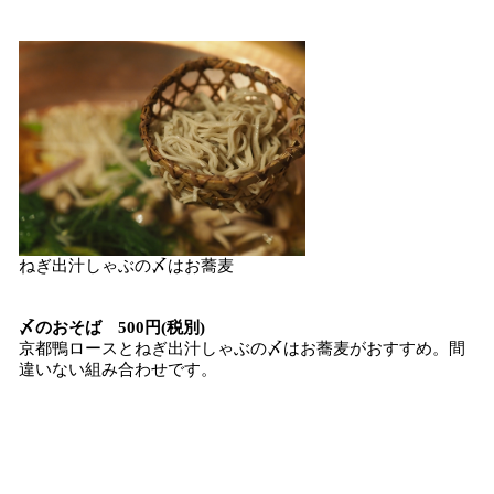
ねぎ出汁しゃぶの〆はお蕎麦
〆のおそば 500円(税別)
京都鴨ロースとねぎ出汁しゃぶの〆はお蕎麦がおすすめ。間
違いない組み合わせです。