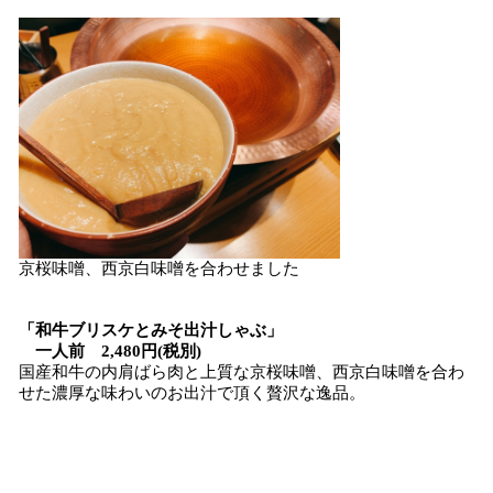
京桜味噌、西京白味噌を合わせました
「和牛ブリスケとみそ出汁しゃぶ」
一人前 2,480円(税別)
国産和牛の内肩ばら肉と上質な京桜味噌、西京白味噌を合わ
せた濃厚な味わいのお出汁で頂く贅沢な逸品。