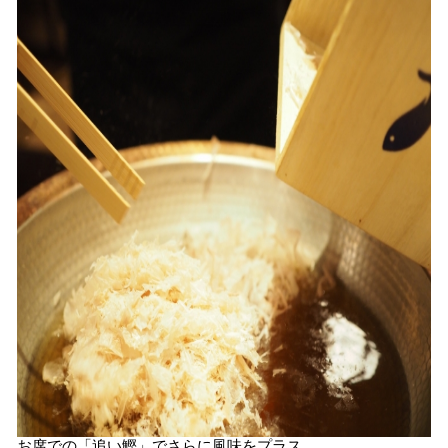
お席での「追い鰹」でさらに風味をプラス