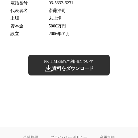
電話番号
03-5332-6231
代表者名
斎藤浩司
上場
未上場
資本金
5000万円
設立
2006年01月
PR TIMESのご利用について
資料をダウンロード
会社概要
プライバシーポリシー
利用規約