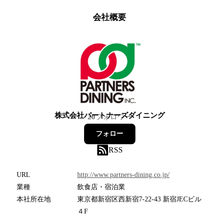
会社概要
株式会社パートナーズダイニング
20
フォロワー
フォロー
RSS
URL
http://www.partners-dining.co.jp/
業種
飲食店・宿泊業
本社所在地
東京都新宿区西新宿7-22-43 新宿JECビル
４F