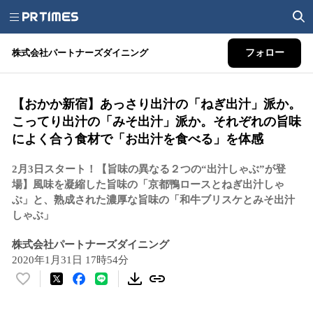
株式会社パートナーズダイニング
フォロー
【おかか新宿】あっさり出汁の「ねぎ出汁」派か。
こってり出汁の「みそ出汁」派か。それぞれの旨味
によく合う食材で「お出汁を食べる」を体感
2月3日スタート！【旨味の異なる２つの“出汁しゃぶ”が登
場】風味を凝縮した旨味の「京都鴨ロースとねぎ出汁しゃ
ぶ」と、熟成された濃厚な旨味の「和牛ブリスケとみそ出汁
しゃぶ」
株式会社パートナーズダイニング
2020年1月31日 17時54分
い
い