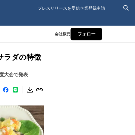
プレスリリースを受信
企業登録申請
会社概要
フォロー
サラダの特徴
年度大会で発表