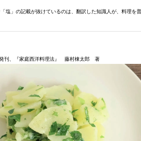
な「塩」の記載が抜けているのは、翻訳した知識人が、料理を
。
年）発刊、『家庭西洋料理法』 藤村棟太郎 著