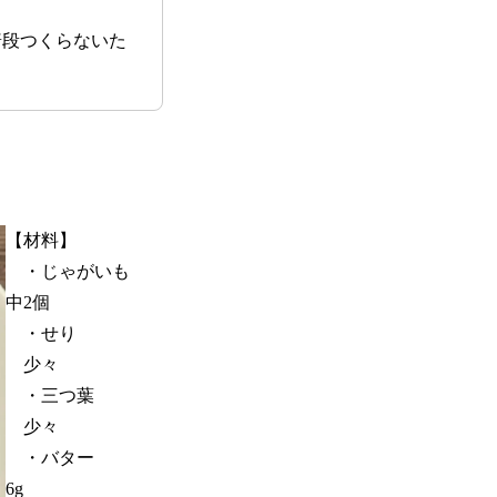
普段つくらないた
【材料】
・じゃがいも
中2個
・せり
少々
・三つ葉
少々
・バター
6g