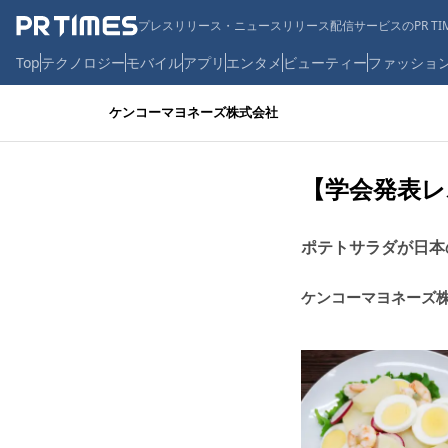
プレスリリース・ニュースリリース配信サービスのPR TIM
Top
テクノロジー
モバイル
アプリ
エンタメ
ビューティー
ファッショ
ケンコーマヨネーズ株式会社
【学会発表レ
ポテトサラダが日本
ケンコーマヨネーズ