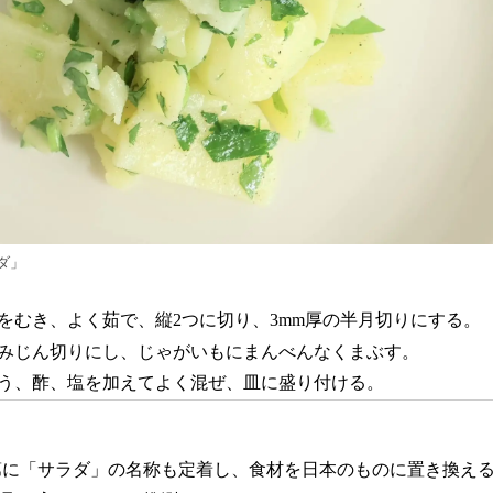
ダ」
むき、よく茹で、縦2つに切り、3mm厚の半月切りにする。
みじん切りにし、じゃがいもにまんべんなくまぶす。
う、酢、塩を加えてよく混ぜ、皿に盛り付ける。
第に「サラダ」の名称も定着し、食材を日本のものに置き換え