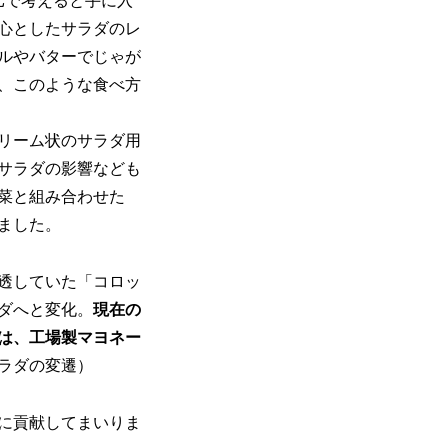
比で考えると手に入
心としたサラダのレ
ルやバターでじゃが
、このような食べ方
リーム状のサラダ用
サラダの影響なども
菜と組み合わせた
ました。
透していた「コロッ
ダへと変化。
現在の
は、工場製マヨネー
ラダの変遷）
に貢献してまいりま