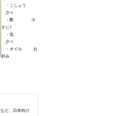
・こしょう
少々
・酢 小
さじ1
・塩
少々
・オイル お
好み
るなど、日本向け