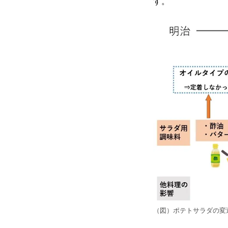
す。
（図）ポテトサラダの変