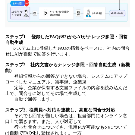
ステップ1. 登録したFAQ(※2)からAIがナレッジ参照・回答
自動生成
システム上に登録したFAQの情報をベースに、社内の問合
せにAIが自動で回答を行います。
ステップ2. 社内文書からナレッジ参照・回答自動生成（新機
能）
登録情報からの回答ができない場合、システムにアップ
ロードしたマニュアル、議事録、企業規
定等、企業が保有する文書ファイルの内容を読み込んだ
上で、問合せに対してその場で生成して
自動で回答します。
ステップ3. 従業員へ対応を連携し、高度な問合せ対応
それでも回答が難しい場合は、担当部門にオンライン窓
口上で繋ぎます。また、人が対応して
行った問合せについても、汎用化が可能なものについて
は自動でFAQ化し登録されます。一方