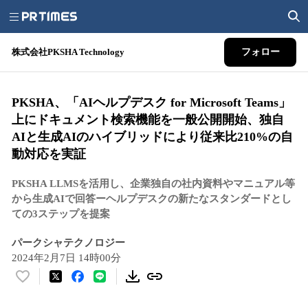
株式会社PKSHA Technology
フォロー
PKSHA、「AIヘルプデスク for Microsoft Teams」
上にドキュメント検索機能を一般公開開始、独自
AIと生成AIのハイブリッドにより従来比210%の自
動対応を実証
PKSHA LLMSを活用し、企業独自の社内資料やマニュアル等
から生成AIで回答ーヘルプデスクの新たなスタンダードとし
ての3ステップを提案
パークシャテクノロジー
2024年2月7日 14時00分
い
い