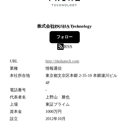
株式会社PKSHA Technology
116
フォロワー
フォロー
RSS
URL
http://pkshatech.com
業種
情報通信
本社所在地
東京都文京区本郷 2-35-10 本郷瀬川ビル
4F
電話番号
-
代表者名
上野山 勝也
上場
東証プライム
資本金
1000万円
設立
2012年10月