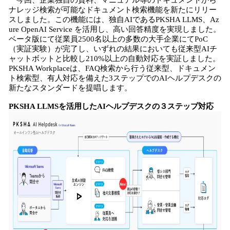
今回、企業独自の資料、マニュアル等のドキュメントから
ナレッジ検索が可能なドキュメント検索機能を新たにリリー
スしました。この機能には、独自AIであるPKSHA LLMS、Az
ure OpenAI Service を活用し、高い回答精度を実現しました。
ベータ版にて従業員2500名以上の多数の大手企業にてPoC
（実証実験）が完了し、いずれの結果においても従来型AIチ
ャットボットと比較し210%以上の自動対応を実証しました。
PKSHA Workplaceは、FAQ検索から行う従来型、ドキュメン
ト検索型、有人対応を備えた3ステップでのAIヘルプデスクの
新たなスタンダードを提唱します。
PKSHA LLMSを活用したAIヘルプデスクの３ステップ対応