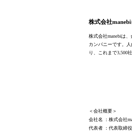
株式会社maneb
株式会社manebi
カンパニーです。人
り、これまで3,50
＜会社概要＞
会社名 ：株式会社man
代表者 ：代表取締役