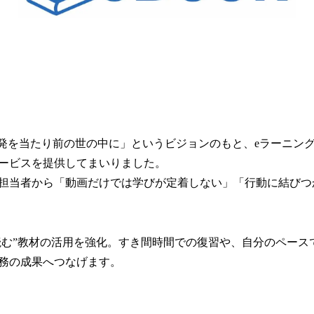
人生開発を当たり前の世の中に」というビジョンのもと、eラーニン
ービスを提供してまいりました。​
担当者から「動画だけでは学びが定着しない」「行動に結びつ
、“読む”教材の活用を強化。すき間時間での復習や、自分のペー
務の成果へつなげます。