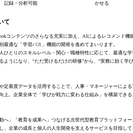
記録・分析可能
かせる
いて
、eBookコンテンツのさらなる充実に加え、AIによるレコメンド
別最適な「学習パス」機能の開発を進めてまいります。
人ひとりのスキルレベル・関心・職種特性に応じて、最適な学
るようになり、“ただ受けるだけの研修”から、“実務に効く学び
や定着度データを活用することで、人事・マネージャーによる
向上。企業全体で「学びが戦力に変わる仕組み」を構築できる
動へ」「教育を成果へ」つなげる次世代型教育プラットフォー
し、企業の成長と個人の人生開発を支えるサービスを目指して