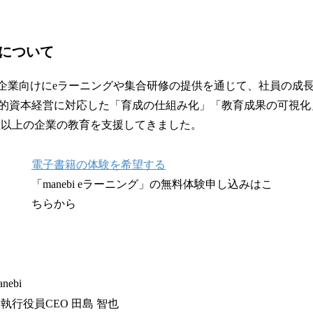
iについて
は、企業向けにeラーニングや集合研修の提供を通じて、社員の成長
的資本経営に対応した「育成の仕組み化」「教育成果の可視化
0社以上の企業の教育を支援してきました。
電子書籍の体験を希望する
「manebi eラーニング」の無料体験申し込みはこ
ちらから
ebi
執⾏役員CEO ⽥島 智也