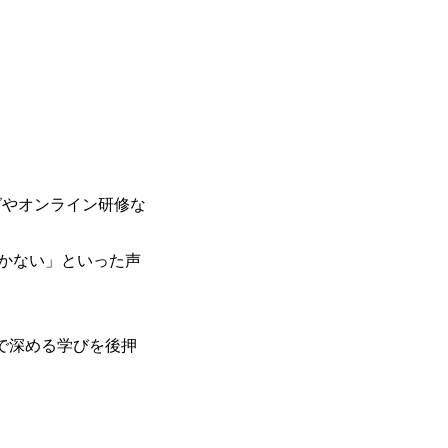
グやオンライン研修な
かない」といった声
スで深める学びを後押