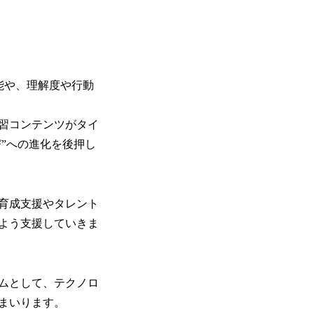
機能や、理解度や行動
習コンテンツがタイ
”への進化を後押し
育成支援やタレント
よう支援していきま
ムとして、テクノロ
まいります。