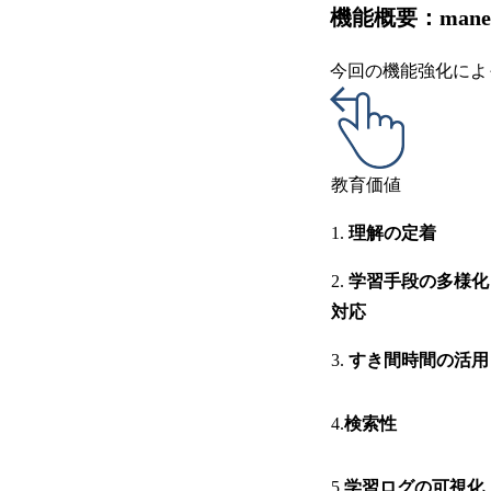
機能概要：mane
今回の機能強化によ
教育価値
1.
理解の定着
2.
学習手段の多様化
対応
3.
すき間時間の活用
4.
検索性
5.
学習ログの可視化