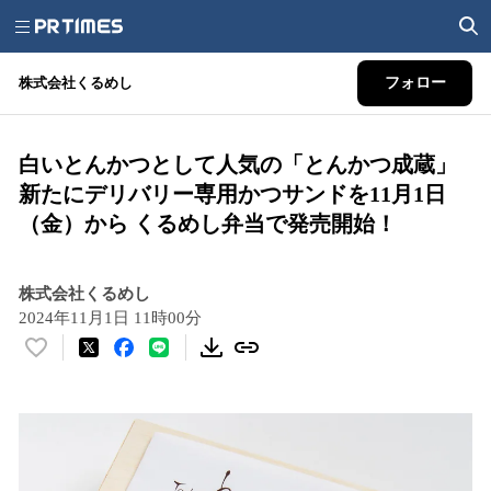
株式会社くるめし
フォロー
白いとんかつとして人気の「とんかつ成蔵」
新たにデリバリー専用かつサンドを11月1日
（金）から くるめし弁当で発売開始！
株式会社くるめし
2024年11月1日 11時00分
い
い
ね
！
数
を