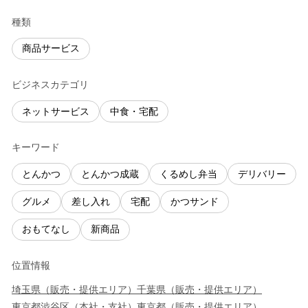
種類
商品サービス
ビジネスカテゴリ
ネットサービス
中食・宅配
キーワード
とんかつ
とんかつ成蔵
くるめし弁当
デリバリー
グルメ
差し入れ
宅配
かつサンド
おもてなし
新商品
位置情報
埼玉県
（
販売・提供エリア
）
千葉県
（
販売・提供エリア
）
東京都
渋谷区
（
本社・支社
）
東京都
（
販売・提供エリア
）