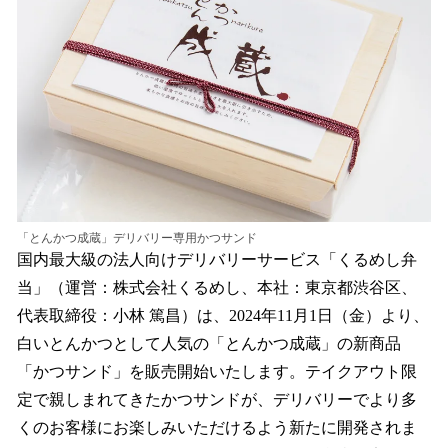
読
み
込
み
中
で
す
「とんかつ成蔵」デリバリー専用かつサンド
国内最大級の法人向けデリバリーサービス「くるめし弁
当」（運営：株式会社くるめし、本社：東京都渋谷区、
代表取締役：小林 篤昌）は、2024年11月1日（金）より、
白いとんかつとして人気の「とんかつ成蔵」の新商品
「かつサンド」を販売開始いたします。テイクアウト限
定で親しまれてきたかつサンドが、デリバリーでより多
くのお客様にお楽しみいただけるよう新たに開発されま