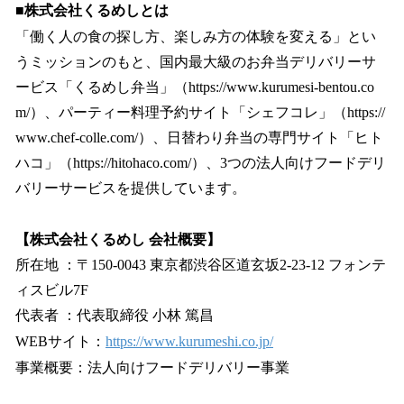
■株式会社くるめしとは
「働く人の食の探し方、楽しみ方の体験を変える」とい
うミッションのもと、国内最大級のお弁当デリバリーサ
ービス「くるめし弁当」（https://www.kurumesi-bentou.co
m/）、パーティー料理予約サイト「シェフコレ」（https://
www.chef-colle.com/）、日替わり弁当の専門サイト「ヒト
ハコ」（https://hitohaco.com/）、3つの法人向けフードデリ
バリーサービスを提供しています。
【株式会社くるめし 会社概要】
所在地 ：〒150-0043 東京都渋谷区道玄坂2-23-12 フォンテ
ィスビル7F
代表者 ：代表取締役 小林 篤昌
WEBサイト：
https://www.kurumeshi.co.jp/
事業概要：法人向けフードデリバリー事業