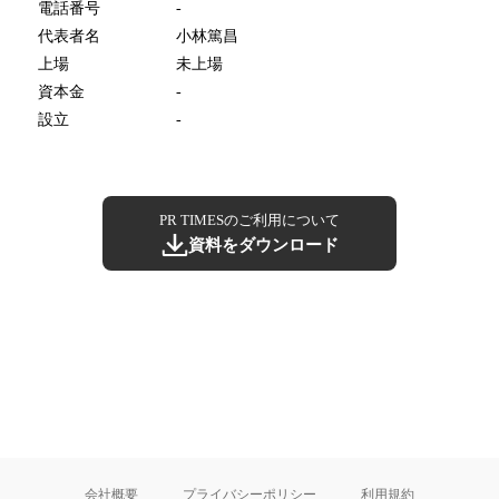
電話番号
-
代表者名
小林篤昌
上場
未上場
資本金
-
設立
-
PR TIMESのご利用について
資料をダウンロード
会社概要
プライバシーポリシー
利用規約