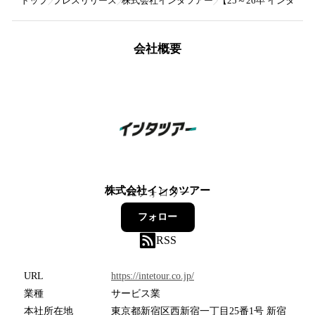
トップ
プレスリリース
株式会社インタツアー
【25～26卒 インタ
会社概要
株式会社インタツアー
12
フォロワー
フォロー
RSS
URL
https://intetour.co.jp/
業種
サービス業
本社所在地
東京都新宿区西新宿一丁目25番1号 新宿