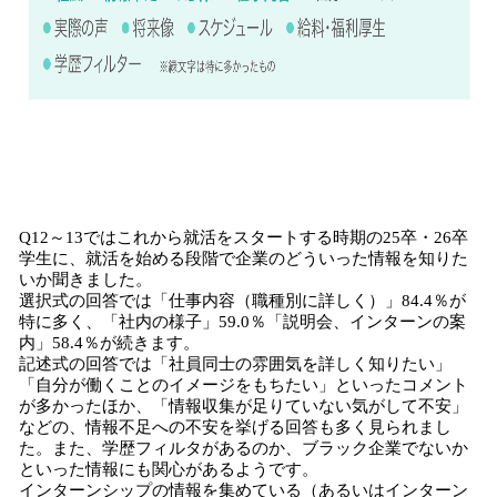
Q12～13ではこれから就活をスタートする時期の25卒・26卒
学生に、就活を始める段階で企業のどういった情報を知りた
いか聞きました。
選択式の回答では「仕事内容（職種別に詳しく）」84.4％が
特に多く、「社内の様子」59.0％「説明会、インターンの案
内」58.4％が続きます。
記述式の回答では「社員同士の雰囲気を詳しく知りたい」
「自分が働くことのイメージをもちたい」といったコメント
が多かったほか、「情報収集が足りていない気がして不安」
などの、情報不足への不安を挙げる回答も多く見られまし
た。また、学歴フィルタがあるのか、ブラック企業でないか
といった情報にも関心があるようです。
インターンシップの情報を集めている（あるいはインターン