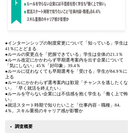
●インターンシップの制度変更について「知っている」学生は
41％にとどまる
●ルールの変更点を「把握できている」学生は全体の21.1％
●ルール改定にかかわらず早期選考案内を出す企業について
「気にしない」45％「好印象」39.4％
●ルールに従わなくても早期選考を「受ける」学生が84.9％に
上る
●ルールにかかわらず選考案内は歓迎「チャンスを逃したくな
い」「早く就活を終えたい」
●ルールを守らない企業には不信感を抱く学生も「働く上で怖
い」
●就活スタート時期で知りたいこと「仕事内容・職種」84.
4％。スキル重視のキャリア感が影響か
調査概要