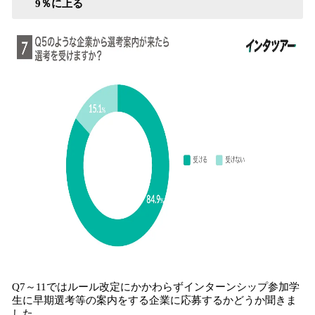
9％に上る
Q7～11ではルール改定にかかわらずインターンシップ参加学
生に早期選考等の案内をする企業に応募するかどうか聞きま
した。