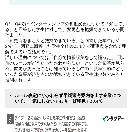
Q3～Q4ではインターンシップの制度変更について「知ってい
る」と回答した学生に対して、変更点を把握できているか聞
きました。
「変更点をきちんと把握できている」と回答した学生は51.
5％で、調査に回答した学生全体の21.1％が変更点を含めて理
解できている結果です。
詳しい理由については「自分で情報収集をして補った」「以
前のルールがどうだったかわからない」といった回答が見ら
れ、変更があったことは知っているものの、就職活動にどう
いった影響が起きるのか認知できている学生は少数であると
推測されます。
ルール改定にかかわらず早期選考案内を出す企業につ
いて、「気にしない」45％「好印象」39.4％