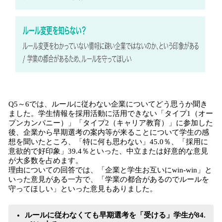
Q5～6では、ルールに従わない企業についてどう思うか聞き
ました。学生情報を採用活動に活用できない「タイプ1（オー
プンカンパニー）」「タイプ2（キャリア教育）」に参加した
後、企業から早期選考の案内等が来ることについて学生の感
想を聞いたところ、「特に何も思わない」45.0％、「採用に
意欲的で好印象」39.4％といった、中立または好意的な意見
が大多数を占めます。
理由についての回答では、「企業と学生お互いにwin-win」と
いった意見がある一方で、「学業の都合があるのでルールを
守ってほしい」といった意見もありました。
ルールに従わなくても早期選考を「受ける」学生が84.