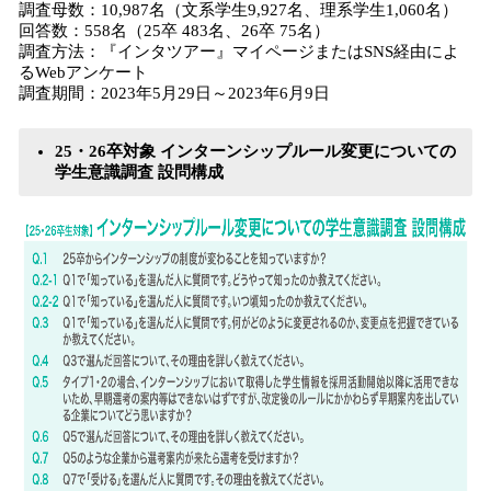
調査母数：10,987名（文系学生9,927名、理系学生1,060名）
回答数：558名（25卒 483名、26卒 75名）
調査方法：『インタツアー』マイページまたはSNS経由によ
るWebアンケート
調査期間：2023年5月29日～2023年6月9日
25・26卒対象 インターンシップルール変更についての
学生意識調査 設問構成