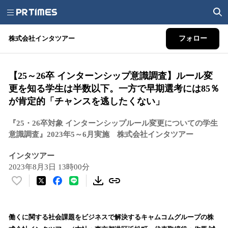
株式会社インタツアー
フォロー
【25～26卒 インターンシップ意識調査】ルール変
更を知る学生は半数以下。一方で早期選考には85％
が肯定的「チャンスを逃したくない」
『25・26卒対象 インターンシップルール変更についての学生
意識調査』2023年5～6月実施 株式会社インタツアー
インタツアー
2023年8月3日 13時00分
い
い
ね
！
働くに関する社会課題をビジネスで解決するキャムコムグループの株