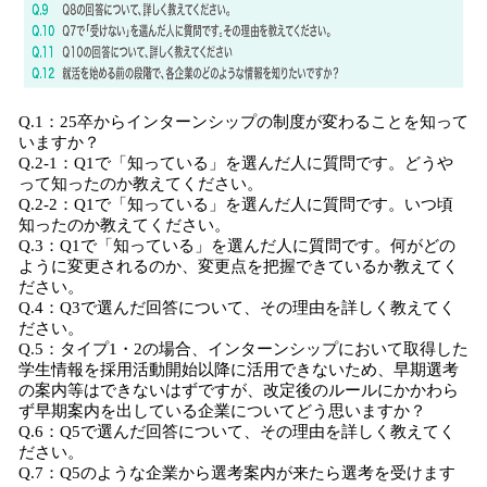
Q.1：25卒からインターンシップの制度が変わることを知って
いますか？
Q.2-1：Q1で「知っている」を選んだ人に質問です。どうや
って知ったのか教えてください。
Q.2-2：Q1で「知っている」を選んだ人に質問です。いつ頃
知ったのか教えてください。
Q.3：Q1で「知っている」を選んだ人に質問です。何がどの
ように変更されるのか、変更点を把握できているか教えてく
ださい。
Q.4：Q3で選んだ回答について、その理由を詳しく教えてく
ださい。
Q.5：タイプ1・2の場合、インターンシップにおいて取得した
学生情報を採用活動開始以降に活用できないため、早期選考
の案内等はできないはずですが、改定後のルールにかかわら
ず早期案内を出している企業についてどう思いますか？
Q.6：Q5で選んだ回答について、その理由を詳しく教えてく
ださい。
Q.7：Q5のような企業から選考案内が来たら選考を受けます