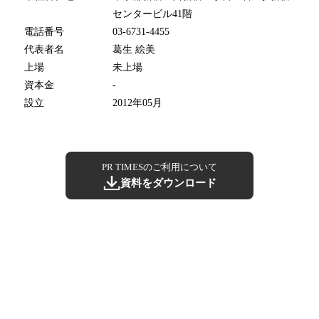
センタービル41階
電話番号
03-6731-4455
代表者名
葛生 絵美
上場
未上場
資本金
-
設立
2012年05月
PR TIMESのご利用について
資料をダウンロード