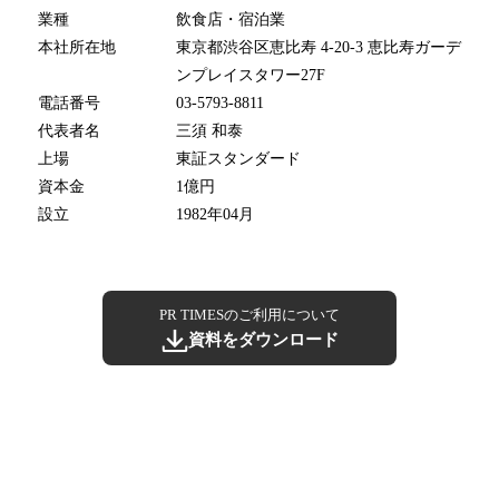
業種
飲食店・宿泊業
本社所在地
東京都渋谷区恵比寿 4-20-3 恵比寿ガーデ
ンプレイスタワー27F
電話番号
03-5793-8811
代表者名
三須 和泰
上場
東証スタンダード
資本金
1億円
設立
1982年04月
PR TIMESのご利用について
資料をダウンロード