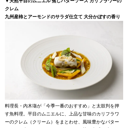
▼天然平目のムニエル 焦しバターソース カリフラワーの
クレム
九州産柿とアーモンドのサラダ仕立て 大分かぼすの香り
料理長・内木塲が「今季一番のおすすめ」と太鼓判を押
す魚料理。平目のムニエルに、上品な甘味のカリフラワ
ーのクレム（クリーム）をまとわせ、風味豊かなバター