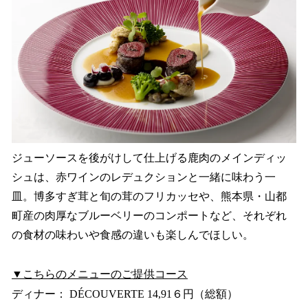
ジューソースを後がけして仕上げる鹿肉のメインディッ
シュは、赤ワインのレデュクションと一緒に味わう一
皿。博多すぎ茸と旬の茸のフリカッセや、熊本県・山都
町産の肉厚なブルーベリーのコンポートなど、それぞれ
の食材の味わいや食感の違いも楽しんでほしい。
▼こちらのメニューのご提供コース
ディナー： DÉCOUVERTE 14,91６円（総額）