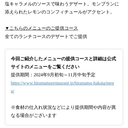
塩キャラメルのソースで味わうデザート。モンブランに
添えられたレモンのコンフィチュールがアクセント。
▼こちらのメニューのご提供コース
全てのランチコースのデザートでご提供
今回ご紹介したメニューの提供コースと詳細は公式
サイトのメニューをご覧ください
提供期間：2024年9月初旬～11月中旬予定
https://www.hiramatsurestaurant.jp/hiramatsu-hakata/men
u/
※食材の仕入れ状況などにより提供期間や内容が異
なる場合がございます