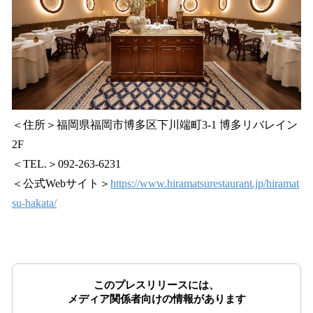
＜住所＞福岡県福岡市博多区下川端町3-1 博多リバレイン
2F
＜TEL.＞092-263-6231
＜公式Webサイト＞
https://www.hiramatsurestaurant.jp/hiramat
su-hakata/
このプレスリリースには、
メディア関係者向けの情報があります