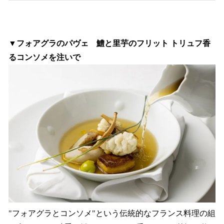
▼フォアグラのパヴェ 鱧と里芋のフリット トリュフ香
るコンソメを注いで
"フォアグラとコンソメ"という伝統的なフランス料理の組