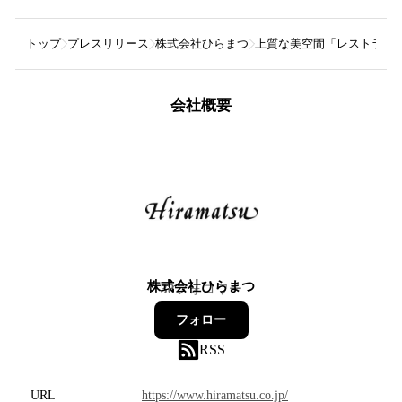
トップ
プレスリリース
株式会社ひらまつ
上質な美空間「レストランひ
会社概要
株式会社ひらまつ
38
フォロワー
フォロー
RSS
URL
https://www.hiramatsu.co.jp/