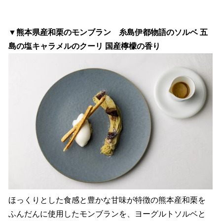
▼熊本県産和栗のモンブラン 糸島伊都物語のソルベ 五
島の塩キャラメルのクーリ 国産檸檬の香り
ほっくりとした食感と豊かな甘味が特徴の熊本産和栗を
ふんだんに使用したモンブランを、ヨーグルトソルベと