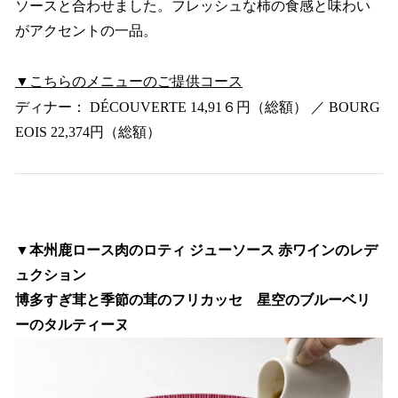
ソースと合わせました。フレッシュな柿の食感と味わい
がアクセントの一品。
▼こちらのメニューのご提供コース
ディナー： DÉCOUVERTE 14,91６円（総額） ／ BOURG
EOIS 22,374円（総額）
▼本州鹿ロース肉のロティ ジューソース 赤ワインのレデ
ュクション
博多すぎ茸と季節の茸のフリカッセ 星空のブルーベリ
ーのタルティーヌ