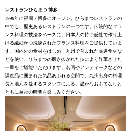
レストランひらまつ 博多
1999年に福岡・博多にオープン。ひらまつレストランの
中でも、歴史あるレストランの一つです。伝統的なフラ
ンス料理の技法をベースに、日本人の持つ感性で作り上
げる繊細かつ洗練されたフランス料理をご提供していま
す。国内外の食材をはじめ、九州で育まれた厳選食材な
どを使い、ひらまつの磨き抜かれた技により昇華させた
一皿をご堪能いただけます。名画やアンティークなどの
調度品に囲まれた気品あふれる空間で、九州出身の料理
長と地元を愛するスタッフによる、温かなおもてなしと
ともに至福の時間を楽しみください。