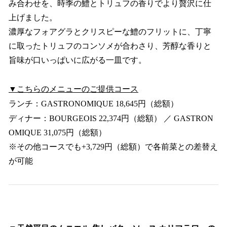
み合わせを、時季の鱧とトリュフの香りでより贅沢に仕
上げました。
濃厚なフォアグラとクリスピーな鱧のフリットに、丁寧
に取ったトリュフのコンソメが合わさり、芳醇な香りと
旨味が口いっぱいに広がる一皿です。
▼こちらのメニューのご提供コース
ランチ：GASTRONOMIQUE 18,645円（総額）
ディナー：BOURGEOIS 22,374円（総額） ／ GASTRON
OMIQUE 31,075円（総額）
※その他コースでも+3,729円（総額）で各前菜との差替え
が可能