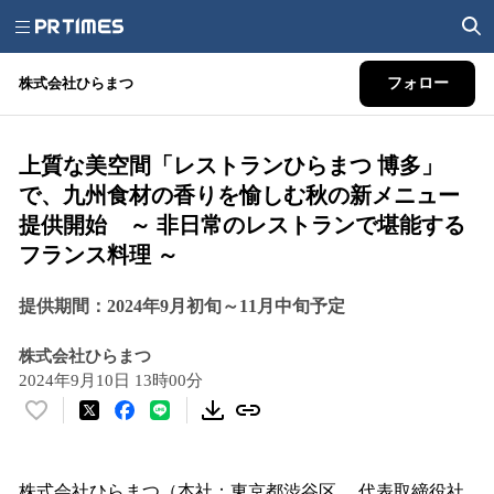
株式会社ひらまつ
フォロー
上質な美空間「レストランひらまつ 博多」
で、九州食材の香りを愉しむ秋の新メニュー
提供開始 ～ 非日常のレストランで堪能する
フランス料理 ～
提供期間：2024年9月初旬～11月中旬予定
株式会社ひらまつ
2024年9月10日 13時00分
い
い
ね
！
株式会社ひらまつ（本社：東京都渋谷区、 代表取締役社