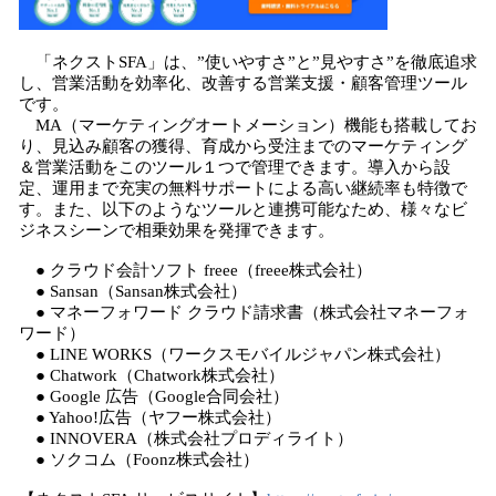
「ネクストSFA」は、”使いやすさ”と”見やすさ”を徹底追求
し、営業活動を効率化、改善する営業支援・顧客管理ツール
です。
MA（マーケティングオートメーション）機能も搭載してお
り、見込み顧客の獲得、育成から受注までのマーケティング
＆営業活動をこのツール１つで管理できます。導入から設
定、運用まで充実の無料サポートによる高い継続率も特徴で
す。また、以下のようなツールと連携可能なため、様々なビ
ジネスシーンで相乗効果を発揮できます。
● クラウド会計ソフト freee（freee株式会社）
● Sansan（Sansan株式会社）
● マネーフォワード クラウド請求書（株式会社マネーフォ
ワード）
● LINE WORKS（ワークスモバイルジャパン株式会社）
● Chatwork（Chatwork株式会社）
● Google 広告（Google合同会社）
● Yahoo!広告（ヤフー株式会社）
● INNOVERA（株式会社プロディライト）
● ソクコム（Foonz株式会社）