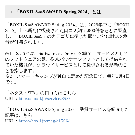
「BOXIL SaaS AWARD Spring 2024」とは
「BOXIL SaaS AWARD Spring 2024」は、2023年中に「BOXIL
SaaS」上へ新たに投稿された口コミ約18,000件をもとに審査
し、「BOXIL SaaS」のカテゴリに準じた部門ごとに計10の称
号が付与されます。
※1 SaaSとは、Software as a Serviceの略で、サービスとして
のソフトウェアの意。従来パッケージソフトとして提供され
ていた機能が、クラウドサービスとして提供される形態のこ
とを指します。
※2 スマートキャンプが独自に定めた記念日で、毎年3月4日
です。
「ネクストSFA」の口コミはこちら
URL：
https://boxil.jp/service/858/
「BOXIL SaaS AWARD Spring 2024」受賞サービスを紹介した
記事はこちら
URL：
https://boxil.jp/mag/a1506/