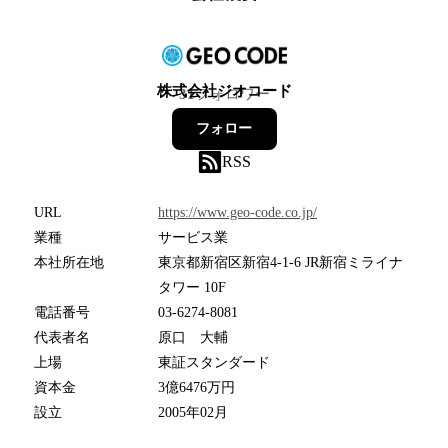
株式会社ジオコード
31
フォロワー
フォロー
RSS
URL
https://www.geo-code.co.jp/
業種
サービス業
本社所在地
東京都新宿区新宿4-1-6 JR新宿ミライナ
タワー 10F
電話番号
03-6274-8081
代表者名
原口 大輔
上場
東証スタンダード
資本金
3億6476万円
設立
2005年02月