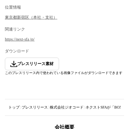
位置情報
東京都
新宿区
（
本社・支社
）
関連リンク
https://next-sfa.jp/
ダウンロード
プレスリリース素材
このプレスリリース内で使われている画像ファイルがダウンロードできます
トップ
プレスリリース
株式会社ジオコード
ネクストSFAが「BOXIL 
会社概要