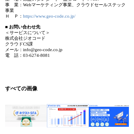
事 業：Webマーケティング事業、クラウドセールステック
事業
Ｈ Ｐ：
https://www.geo-code.co.jp/
■ お問い合わせ先
＜サービスについて＞
株式会社ジオコード
クラウドCS課
メール：info@geo-code.co.jp
電 話：03-6274-8081
すべての画像