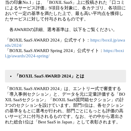
当の印象No.1」は、「BOXIL SaaS」上に投稿された「口コミ
によるサービス評価」9項目を対象に、各カテゴリ、各項目に
おいて一定の基準を満たした上で、最も高い平均点を獲得し
たサービスに対して付与されるものです。
各AWARDの詳細、選考基準は、以下をご覧ください。
「BOXIL SaaS AWARD 2024」公式サイト：
https://boxil.jp/awa
rds/2024/
「BOXIL SaaS AWARD Spring 2024」公式サイト：
https://boxi
l.jp/awards/2024-spring/
「BOXIL SaaS AWARD 2024」とは
「BOXIL SaaS AWARD 2024」は、エントリー式で審査する
「導入事例セクション」と、データを元に定量評価する「BO
XIL SaaSセクション」「BOXIL SaaS質問箱セクション」の計
3つのセクションを設けています。部門1位は、各セクション
の基準をもとに選考が行われ、部門ごとにもっとも評価の高
いサービスに付与されるものです。なお、その中から選出さ
れた総合1位は「Best SaaS in Japan」として表彰されます。