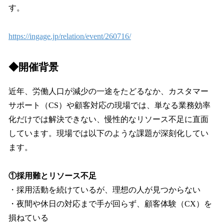
す。
https://ingage.jp/relation/event/260716/
◆開催背景
近年、労働人口が減少の一途をたどるなか、カスタマー
サポート（CS）や顧客対応の現場では、単なる業務効率
化だけでは解決できない、慢性的なリソース不足に直面
しています。現場では以下のような課題が深刻化してい
ます。
①採用難とリソース不足
・採用活動を続けているが、理想の人が見つからない
・夜間や休日の対応まで手が回らず、顧客体験（CX）を
損ねている