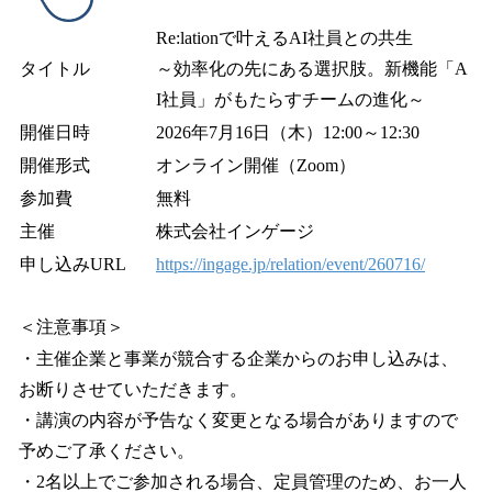
Re:lationで叶えるAI社員との共生
タイトル
～効率化の先にある選択肢。新機能「A
I社員」がもたらすチームの進化～
開催日時
2026年7月16日（木）12:00～12:30
開催形式
オンライン開催（Zoom）
参加費
無料
主催
株式会社インゲージ
申し込みURL
https://ingage.jp/relation/event/260716/
＜注意事項＞
・主催企業と事業が競合する企業からのお申し込みは、
お断りさせていただきます。
・講演の内容が予告なく変更となる場合がありますので
予めご了承ください。
・2名以上でご参加される場合、定員管理のため、お一人