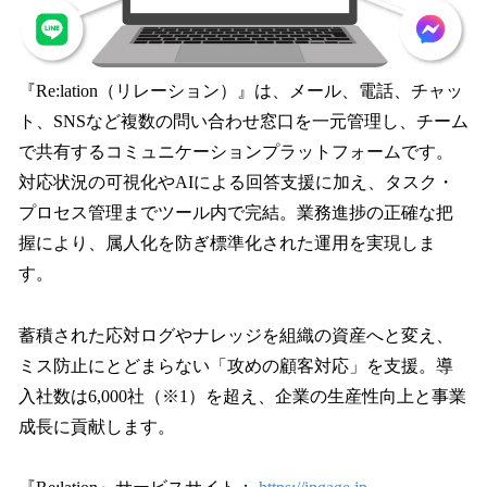
『Re:lation（リレーション）』は、メール、電話、チャッ
ト、SNSなど複数の問い合わせ窓口を一元管理し、チーム
で共有するコミュニケーションプラットフォームです。
対応状況の可視化やAIによる回答支援に加え、タスク・
プロセス管理までツール内で完結。業務進捗の正確な把
握により、属人化を防ぎ標準化された運用を実現しま
す。
蓄積された応対ログやナレッジを組織の資産へと変え、
ミス防止にとどまらない「攻めの顧客対応」を支援。導
入社数は6,000社（※1）を超え、企業の生産性向上と事業
成長に貢献します。