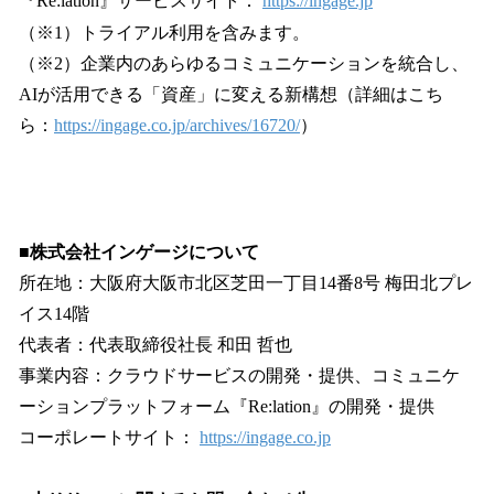
『Re:lation』サービスサイト：
https://ingage.jp
（※1）トライアル利用を含みます。
（※2）企業内のあらゆるコミュニケーションを統合し、
AIが活用できる「資産」に変える新構想（詳細はこち
ら：
https://ingage.co.jp/archives/16720/
）
■株式会社インゲージについて
所在地：大阪府大阪市北区芝田一丁目14番8号 梅田北プレ
イス14階
代表者：代表取締役社長 和田 哲也
事業内容：クラウドサービスの開発・提供、コミュニケ
ーションプラットフォーム『Re:lation』の開発・提供
コーポレートサイト：
https://ingage.co.jp