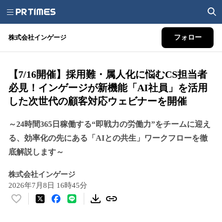
株式会社インゲージ
フォロー
【7/16開催】採用難・属人化に悩むCS担当者
必見！インゲージが新機能「AI社員」を活用
した次世代の顧客対応ウェビナーを開催
～24時間365日稼働する“即戦力の労働力”をチームに迎え
る、効率化の先にある「AIとの共生」ワークフローを徹
底解説します～
株式会社インゲージ
2026年7月8日 16時45分
い
い