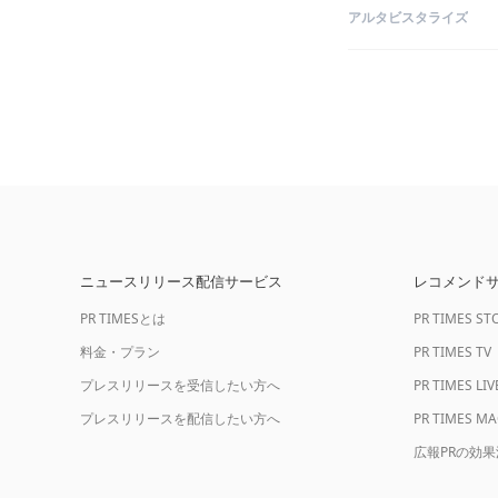
アルタビスタライズ
ニュースリリース配信サービス
レコメンド
PR TIMESとは
PR TIMES ST
料金・プラン
PR TIMES TV
プレスリリースを受信したい方へ
PR TIMES LIV
プレスリリースを配信したい方へ
PR TIMES M
広報PRの効