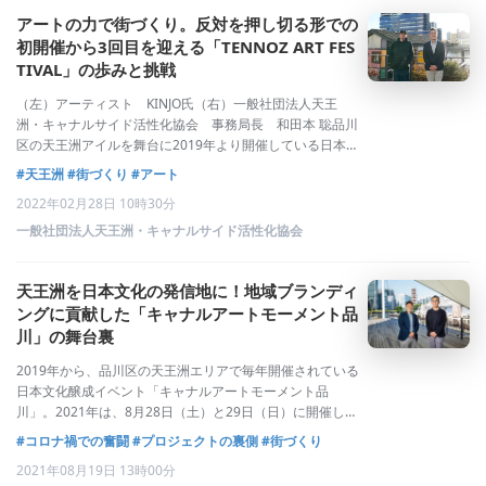
アートの力で街づくり。反対を押し切る形での
初開催から3回目を迎える「TENNOZ ART FES
TIVAL」の歩みと挑戦
（左）アーティスト KINJO氏（右）一般社団法人天王
洲・キャナルサイド活性化協会 事務局長 和田本 聡品川
区の天王洲アイルを舞台に2019年より開催している日本文
化醸成イベント「TENNOZ ART FESTIVAL 2021」が、
#天王洲
#街づくり
#アート
2022年3月1日（火）〜3月31日（木）の約1カ月間、開催
2022年02月28日 10時30分
されま
一般社団法人天王洲・キャナルサイド活性化協会
天王洲を日本文化の発信地に！地域ブランディ
ングに貢献した「キャナルアートモーメント品
川」の舞台裏
2019年から、品川区の天王洲エリアで毎年開催されている
日本文化醸成イベント「キャナルアートモーメント品
川」。2021年は、8月28日（土）と29日（日）に開催しま
す。同イベントは、運河上に設置した特設ライブステージ
#コロナ禍での奮闘
#プロジェクトの裏側
#街づくり
でのパフォーマンスにビル壁面を利用した大胆なプロジェ
2021年08月19日 13時00分
クションマッピングなど、水辺空間