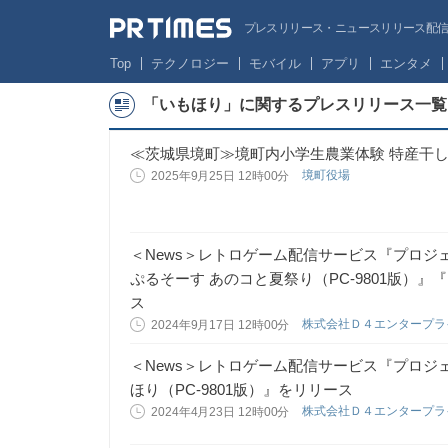
プレスリリース・ニュースリリース配信サー
Top
テクノロジー
モバイル
アプリ
エンタメ
「いもほり」に関するプレスリリース一覧
≪茨城県境町≫境町内小学生農業体験 特産干
境町役場
2025年9月25日 12時00分
＜News＞レトロゲーム配信サービス『プロジェク
ぷるそーす あのコと夏祭り（PC-9801版）』『
ス
株式会社Ｄ４エンタープ
2024年9月17日 12時00分
＜News＞レトロゲーム配信サービス『プロジェク
ほり（PC-9801版）』をリリース
株式会社Ｄ４エンタープ
2024年4月23日 12時00分