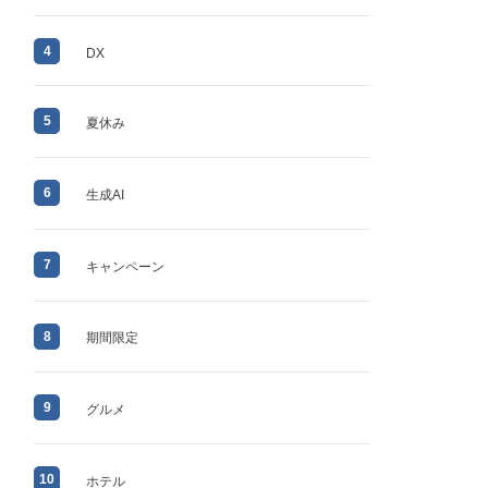
4
DX
5
夏休み
6
生成AI
7
キャンペーン
8
期間限定
9
グルメ
10
ホテル