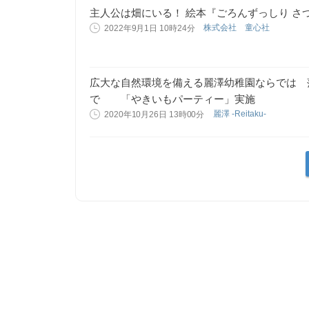
主人公は畑にいる！ 絵本『ごろんずっしり さ
株式会社 童心社
2022年9月1日 10時24分
広大な自然環境を備える麗澤幼稚園ならでは 
で 「やきいもパーティー」実施
麗澤 -Reitaku-
2020年10月26日 13時00分