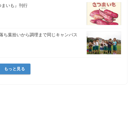
つまいも』刊行
落ち葉拾いから調理まで同じキャンパス
もっと見る