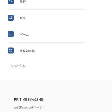
17
旅行
18
観光
19
ゲーム
20
業務効率化
もっと見る
PR TIMES公式SNS
公式Facebookページ