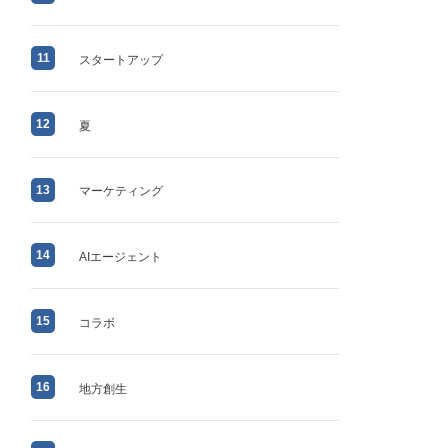
11
スタートアップ
12
夏
13
マーケティング
14
AIエージェント
15
コラボ
16
地方創生