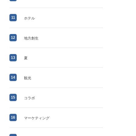
11
ホテル
12
地方創生
13
夏
14
観光
15
コラボ
16
マーケティング