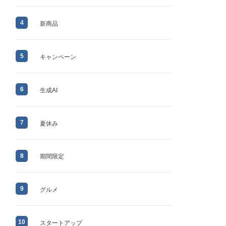
4
新商品
5
キャンペーン
6
生成AI
7
夏休み
8
期間限定
9
グルメ
10
スタートアップ