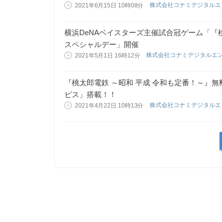
株式会社コナミデジタル
2021年6月15日 10時08分
横浜DeNAベイスターズ主催試合冠ゲーム「『桃
スペシャルデー」開催
株式会社コナミデジタルエ
2021年5月1日 16時12分
『桃太郎電鉄 ～昭和 平成 令和も定番！～』
ビス」搭載！！
株式会社コナミデジタル
2021年4月22日 10時13分