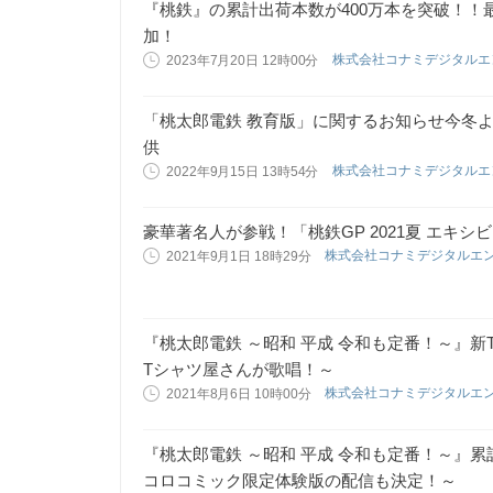
『桃鉄』の累計出荷本数が400万本を突破！
加！
株式会社コナミデジタル
2023年7月20日 12時00分
「桃太郎電鉄 教育版」に関するお知らせ今冬
供
株式会社コナミデジタル
2022年9月15日 13時54分
豪華著名人が参戦！「桃鉄GP 2021夏 エキシ
株式会社コナミデジタルエ
2021年9月1日 18時29分
『桃太郎電鉄 ～昭和 平成 令和も定番！～』新
Tシャツ屋さんが歌唱！～
株式会社コナミデジタルエ
2021年8月6日 10時00分
『桃太郎電鉄 ～昭和 平成 令和も定番！～』累
コロコミック限定体験版の配信も決定！～