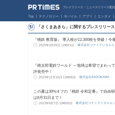
プレスリリース・ニュースリリース配信サー
Top
テクノロジー
モバイル
アプリ
エンタメ
「さくまあきら」に関するプレスリリース
『桃鉄 教育版』 導入校が12,300校を突破
株式会社コナミデジタル
2025年3月26日 12時01分
『桃太郎電鉄ワールド ～地球は希望でまわって
評発売中！
株式会社KADOKAWA
2023年11月16日 12時00分
この夏は30%オフの『桃鉄 令和定番』で自由
は8月31日まで！
株式会社コナミデジタルエ
2023年8月7日 10時00分