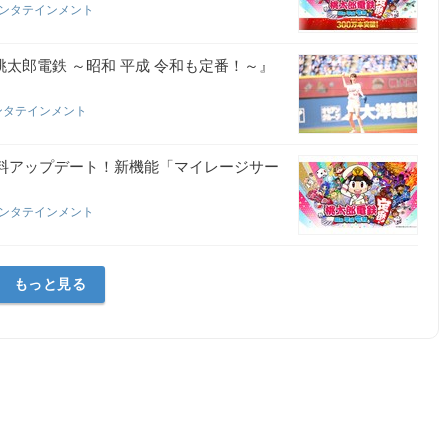
エンタテインメント
太郎電鉄 ～昭和 平成 令和も定番！～』
ンタテインメント
無料アップデート！新機能「マイレージサー
エンタテインメント
もっと見る