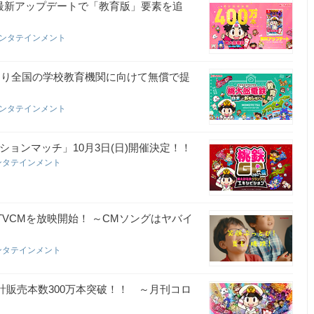
！最新アップデートで「教育版」要素を追
エンタテインメント
より全国の学校教育機関に向けて無償で提
エンタテインメント
ビションマッチ」10月3日(日)開催決定！！
ンタテインメント
TVCMを放映開始！ ～CMソングはヤバイ
ンタテインメント
計販売本数300万本突破！！ ～月刊コロ