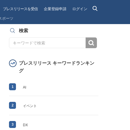
プレスリリースを受信
企業登録申請
ログイン
スポーツ
検索
検索
プレスリリース キーワードランキン
グ
1
AI
2
イベント
3
DX