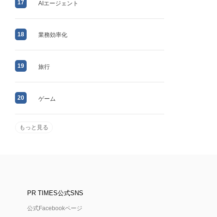
17
AIエージェント
18
業務効率化
19
旅行
20
ゲーム
もっと見る
PR TIMES公式SNS
公式Facebookページ