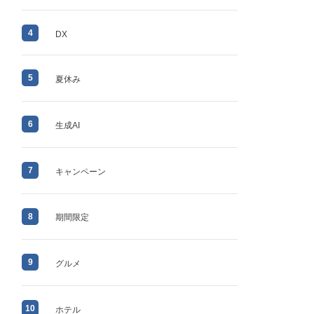
4
DX
5
夏休み
6
生成AI
7
キャンペーン
8
期間限定
9
グルメ
10
ホテル