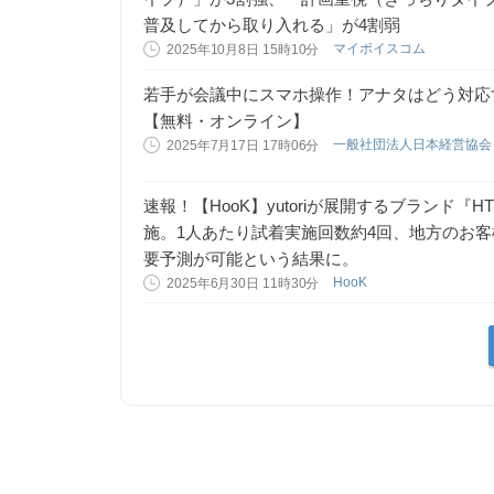
普及してから取り入れる」が4割弱
マイボイスコム
2025年10月8日 15時10分
若手が会議中にスマホ操作！アナタはどう対応
【無料・オンライン】
一般社団法人日本経営協会
2025年7月17日 17時06分
速報！【HooK】yutoriが展開するブランド
施。1人あたり試着実施回数約4回、地方のお
要予測が可能という結果に。
HooK
2025年6月30日 11時30分