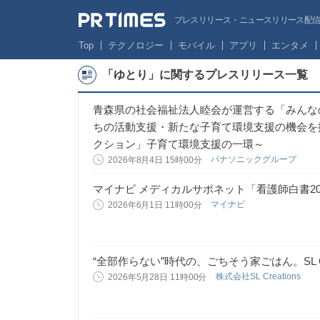
プレスリリース・ニュースリリース配信サー
Top
テクノロジー
モバイル
アプリ
エンタメ
「ゆとり」に関するプレスリリース一覧
青森県の社会福祉法人睦会が運営する「みんな
ちの活動支援・新たな子育て環境支援の機会を
クション」子育て環境支援の一環～
パナソニックグループ
2026年8月4日 15時00分
マイナビ メディカルサポネット「看護師白書20
マイナビ
2026年6月1日 11時00分
“全部作らない”時代の、ごちそう家ごはん。SL Cr
株式会社SL Creations
2026年5月28日 11時00分