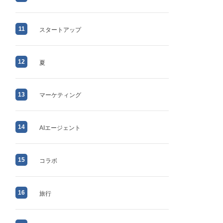
11
スタートアップ
12
夏
13
マーケティング
14
AIエージェント
15
コラボ
16
旅行