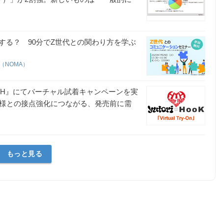
する？ 90分でZ世代との関わり方を学ぶ
（NOMA）
『HTH』にてバーチャル試着キャンペーンを実
客様との接点強化につながる、発売前に需
もっと見る