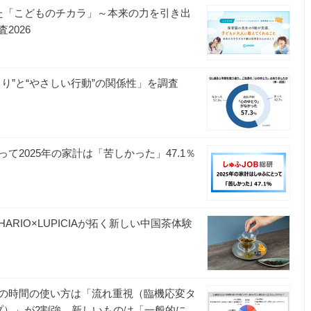
た「こどものチカラ」～本来の力を引き出
2026
り”と“やさしい行動”の関係性」を調査
2025年の家計は「苦しかった」47.1％
RIO×LUPICIAが拓く新しい中国茶体験
の時間の使い方は「流れ重視（臨機応変タ
プ）」が2割強。新しいものは「一般的に