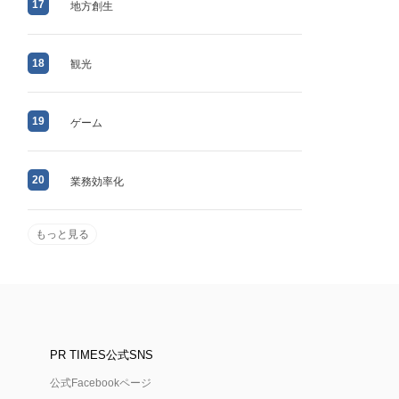
17
地方創生
18
観光
19
ゲーム
20
業務効率化
もっと見る
PR TIMES公式SNS
公式Facebookページ