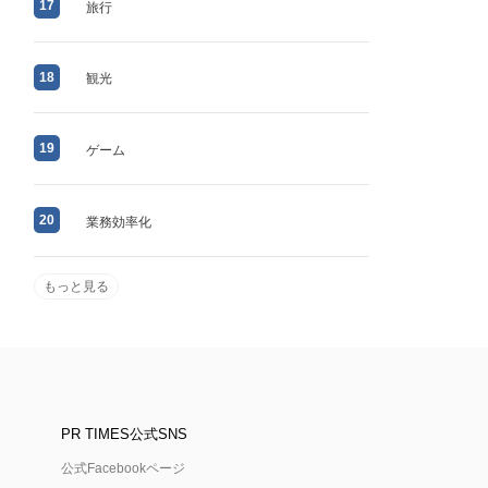
17
旅行
18
観光
19
ゲーム
20
業務効率化
もっと見る
PR TIMES公式SNS
公式Facebookページ