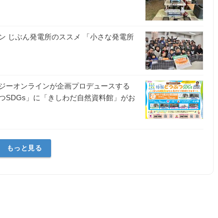
ン じぶん発電所のススメ 「小さな発電所
ジーオンラインが企画プロデュースする
つSDGs」に「きしわだ自然資料館」がお
もっと見る