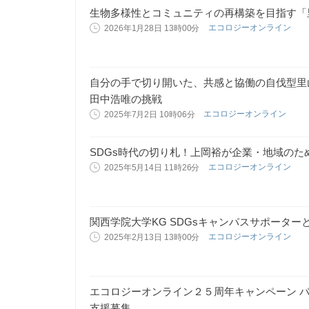
生物多様性とコミュニティの再構築を目指す「
エコロジーオンライン
2026年1月28日 13時00分
自分の手で切り開いた、共感と協働の自伐型里
田中浩唯の挑戦
エコロジーオンライン
2025年7月2日 10時06分
SDGs時代の切り札！上岡裕が企業・地域のた
エコロジーオンライン
2025年5月14日 11時26分
関西学院大学KG SDGsキャンパスサポーター
エコロジーオンライン
2025年2月13日 13時00分
エコロジーオンライン２５周年キャンペーン 
支援募集