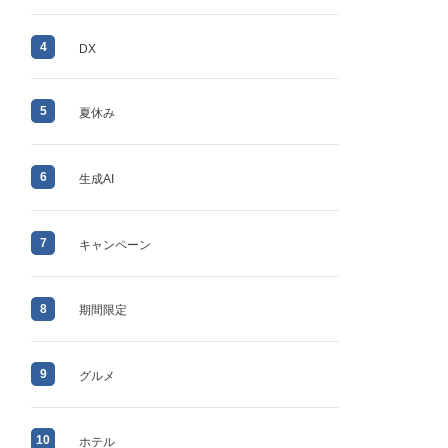
4
DX
5
夏休み
6
生成AI
7
キャンペーン
8
期間限定
9
グルメ
10
ホテル