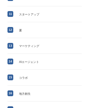
11
スタートアップ
12
夏
13
マーケティング
14
AIエージェント
15
コラボ
16
地方創生