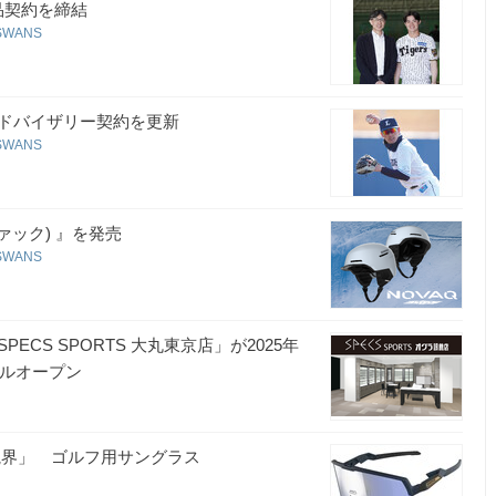
品契約を締結
SWANS
スアドバイザリー契約を更新
SWANS
ァック) 』を発売
SWANS
CS SPORTS 大丸東京店」が2025年
アルオープン
視界」 ゴルフ用サングラス