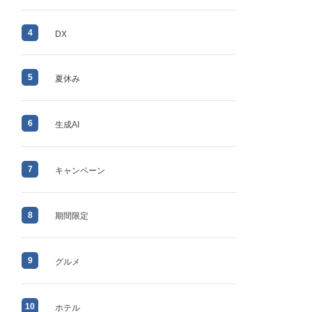
4
DX
5
夏休み
6
生成AI
7
キャンペーン
8
期間限定
9
グルメ
10
ホテル