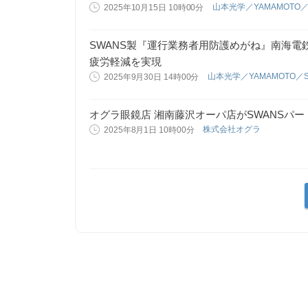
山本光学／YAMAMOTO／
2025年10月15日 10時00分
SWANS製『運行業務者用防護めがね』南海電
疲労軽減を実現
山本光学／YAMAMOTO／
2025年9月30日 14時00分
オグラ眼鏡店 湘南藤沢オーパ店がSWANSパ
株式会社オグラ
2025年8月1日 10時00分