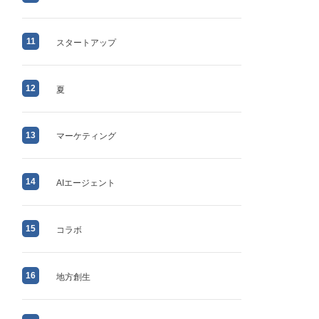
11
スタートアップ
12
夏
13
マーケティング
14
AIエージェント
15
コラボ
16
地方創生