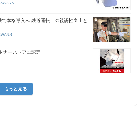
SWANS
鉄で本格導入へ 鉄道運転士の視認性向上と
SWANS
ートナーストアに認定
もっと見る