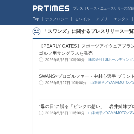
プレスリリース・ニュースリリース配信サー
Top
テクノロジー
モバイル
アプリ
エンタメ
「スワンズ」に関するプレスリリース一覧
【PEARLY GATES】スポーツアイウェアブ
ゴルフ用サングラスを発売
株式会社TSIホールディン
2026年8月5日 10時00分
SWANS×プロゴルファー・中村心選手 ブラ
山本光学／YAMAMOTO／
2026年5月27日 10時00分
“母の日”に贈る「ピンクの想い」 岩井姉妹
山本光学／YAMAMOTO／S
2026年5月6日 11時00分