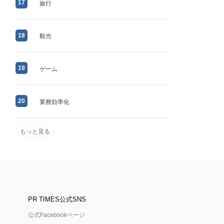
17
旅行
18
観光
19
ゲーム
20
業務効率化
もっと見る
PR TIMES公式SNS
公式Facebookページ