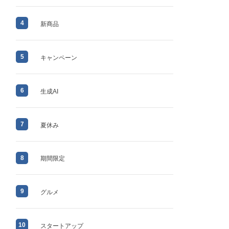
4
新商品
5
キャンペーン
6
生成AI
7
夏休み
8
期間限定
9
グルメ
10
スタートアップ