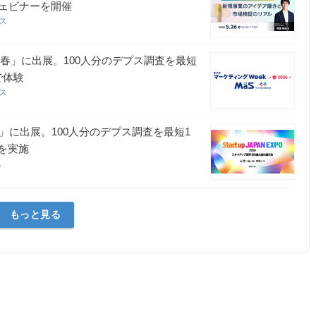
ェビナーを開催
ース
6 春」に出展。100人分のデプス調査を最短
で体験
ース
2026」に出展。100人分のデプス調査を最短1
を実施
ス
もっと見る