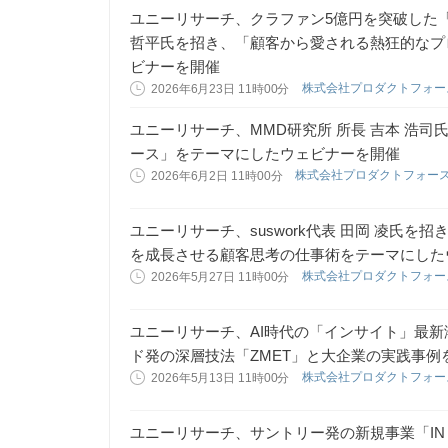
ユニーリサーチ、クラファン5億円を突破した「wen
哲平氏を招き、「顧客から愛される熱狂的なプ
ビナーを開催
株式会社プロダクトフォ
2026年6月23日 11時00分
ユニーリサーチ、MMD研究所 所長 吉本 浩
ース」をテーマにしたウェビナーを開催
株式会社プロダクトフォー
2026年6月2日 11時00分
ユニーリサーチ、suswork代表 田岡 凌氏
を成長させる顧客思考の仕事術をテーマにした
株式会社プロダクトフォ
2026年5月27日 11時00分
ユニーリサーチ、AI時代の「インサイト」最
ド発の深層技法「ZMET」と大企業の実践事例
株式会社プロダクトフォ
2026年5月13日 11時00分
ユニーリサーチ、サントリー発の新規事業「IN 