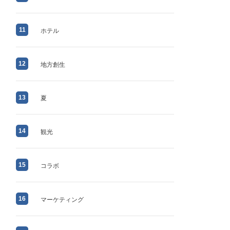
11
ホテル
12
地方創生
13
夏
14
観光
15
コラボ
16
マーケティング