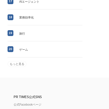
17
AIエージェント
18
業務効率化
19
旅行
20
ゲーム
もっと見る
PR TIMES公式SNS
公式Facebookページ