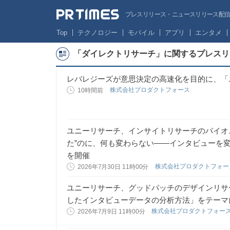
プレスリリース・ニュースリリース配信サー
Top
テクノロジー
モバイル
アプリ
エンタメ
「ダイレクトリサーチ」に関するプレスリ
レバレジーズが意思決定の高速化を目的に、「
株式会社プロダクトフォース
10時間前
ユニーリサーチ、インサイトリサーチのパイオ
た”のに、何も変わらない——インタビューを
を開催
株式会社プロダクトフォ
2026年7月30日 11時00分
ユニーリサーチ、グッドパッチのデザインリサー
したインタビューデータの分析方法」をテーマ
株式会社プロダクトフォー
2026年7月9日 11時00分