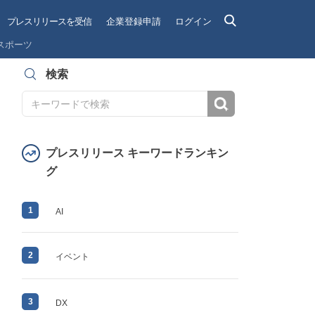
プレスリリースを受信
企業登録申請
ログイン
スポーツ
検索
検索
プレスリリース キーワードランキン
グ
1
AI
2
イベント
3
DX