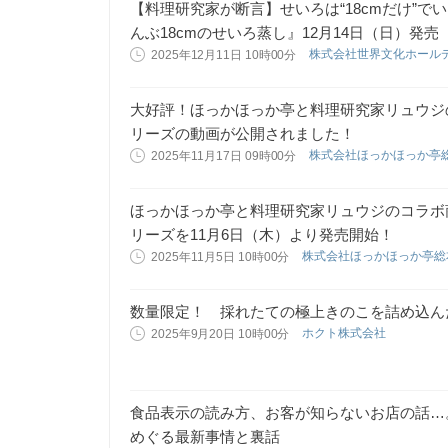
【料理研究家が断言】せいろは“18cmだけ”で
んぶ18cmのせいろ蒸し』12月14日（日）発売
株式会社世界文化ホール
2025年12月11日 10時00分
大好評！ほっかほっか亭と料理研究家リュウジ
リーズの動画が公開されました！
株式会社ほっかほっか亭
2025年11月17日 09時00分
ほっかほっか亭と料理研究家リュウジのコラボ
リーズを11月6日（木）より発売開始！
株式会社ほっかほっか亭
2025年11月5日 10時00分
数量限定！ 採れたての極上きのこを詰め込ん
ホクト株式会社
2025年9月20日 10時00分
食品表示の読み方、お客が知らないお店の話…
めぐる最新事情と裏話