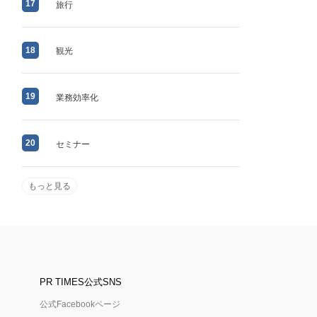
17
旅行
18
観光
19
業務効率化
20
セミナー
もっと見る
PR TIMES公式SNS
公式Facebookページ