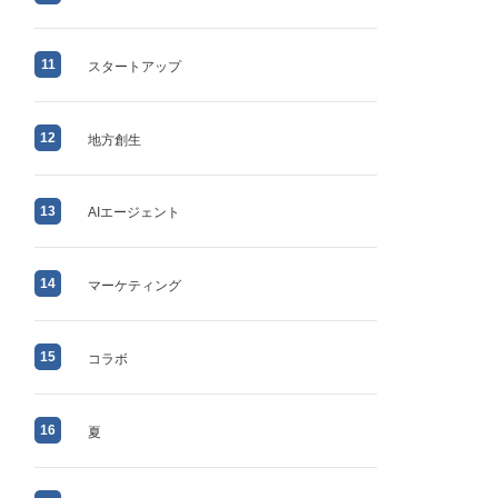
11
スタートアップ
12
地方創生
13
AIエージェント
14
マーケティング
15
コラボ
16
夏