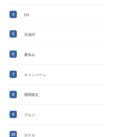
4
DX
5
生成AI
6
夏休み
7
キャンペーン
8
期間限定
9
グルメ
10
ホテル