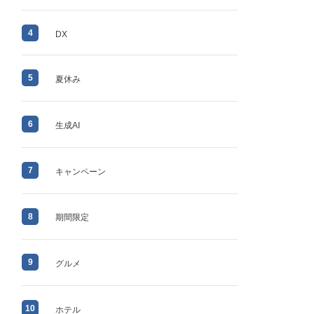
4
DX
5
夏休み
6
生成AI
7
キャンペーン
8
期間限定
9
グルメ
10
ホテル