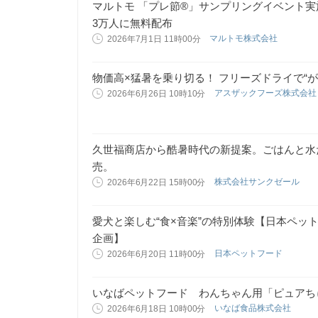
マルトモ 「プレ節®」サンプリングイベント
3万人に無料配布
マルトモ株式会社
2026年7月1日 11時00分
物価高×猛暑を乗り切る！ フリーズドライで“
アスザックフーズ株式会
2026年6月26日 10時10分
久世福商店から酷暑時代の新提案。ごはんと水
売。
株式会社サンクゼール
2026年6月22日 15時00分
愛犬と楽しむ“食×音楽”の特別体験【日本ペット
企画】
日本ペットフード
2026年6月20日 11時00分
いなばペットフード わんちゃん用「ピュアち
いなば食品株式会社
2026年6月18日 10時00分