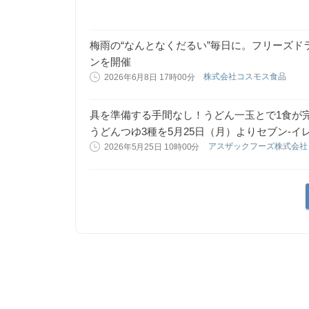
梅雨の“なんとなくだるい”毎日に。フリーズ
ンを開催
株式会社コスモス食品
2026年6月8日 17時00分
具を準備する手間なし！うどん一玉とで1食が
うどんつゆ3種を5月25日（月）よりセブン-イ
アスザックフーズ株式会
2026年5月25日 10時00分