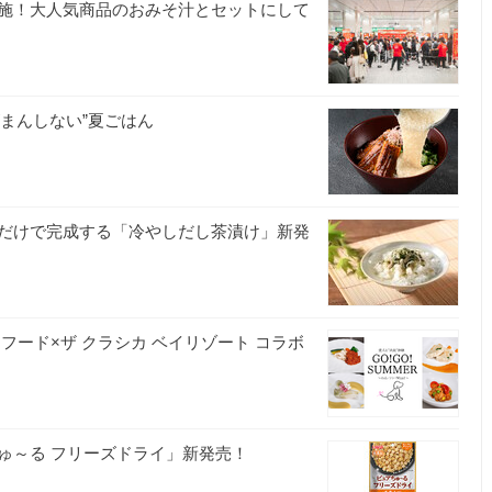
実施！大人気商品のおみそ汁とセットにして
がまんしない”夏ごはん
社
だけで完成する「冷やしだし茶漬け」新発
フード×ザ クラシカ ベイリゾート コラボ
ゅ～る フリーズドライ」新発売！