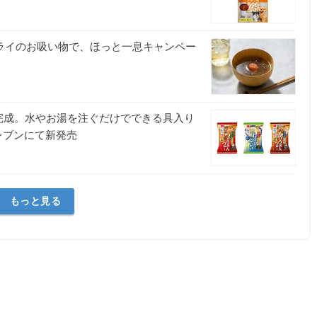
ドライのお吸い物で、ほっと一息キャンペー
完成。水やお湯を注ぐだけでできる具入り
レブンにて新発売
社
もっと見る