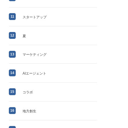
11
スタートアップ
12
夏
13
マーケティング
14
AIエージェント
15
コラボ
16
地方創生