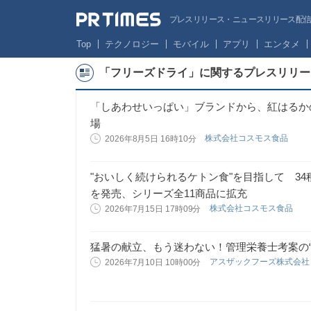
プレスリリース・ニュースリリース配信サー
Top
テクノロジー
モバイル
アプリ
エンタメ
「フリーズドライ」に関するプレスリリー
「しあわせいっぱい」ブランドから、紅はるか
場
株式会社コスモス食品
2026年8月5日 16時10分
"おいしく続けられるケトン食"を目指して 3
を発売、シリーズ全11商品に拡充
株式会社コスモス食品
2026年7月15日 17時09分
猛暑の献立、もう迷わない！管理栄養士考案の“
アスザックフーズ株式会
2026年7月10日 10時00分