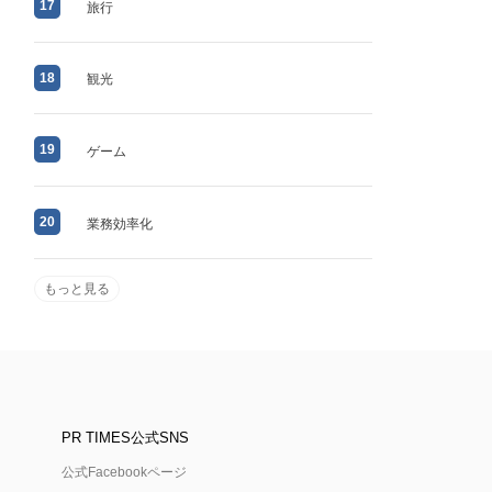
17
旅行
18
観光
19
ゲーム
20
業務効率化
もっと見る
PR TIMES公式SNS
公式Facebookページ