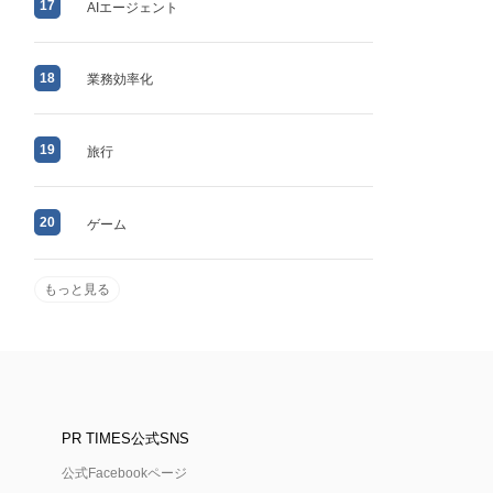
17
AIエージェント
18
業務効率化
19
旅行
20
ゲーム
もっと見る
PR TIMES公式SNS
公式Facebookページ