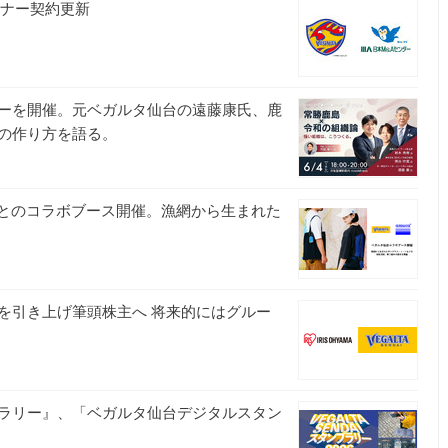
トナー契約更新
ーを開催。元ベガルタ仙台の遠藤康氏、鹿
の作り方を語る。
台とのコラボブース開催。漁網から生まれた
を引き上げ筆頭株主へ 将来的にはグルー
ラリー』、「ベガルタ仙台デジタルスタン