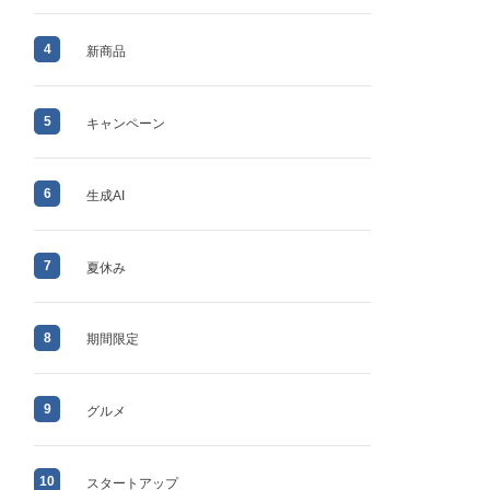
4
新商品
5
キャンペーン
6
生成AI
7
夏休み
8
期間限定
9
グルメ
10
スタートアップ