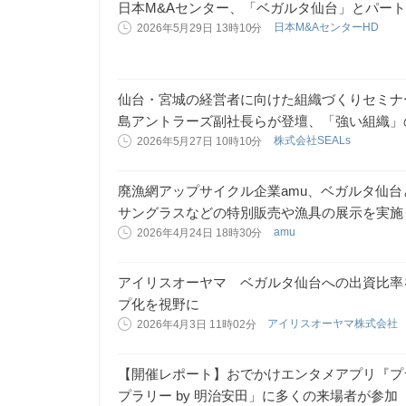
日本M&Aセンター、「ベガルタ仙台」とパー
日本M&AセンターHD
2026年5月29日 13時10分
仙台・宮城の経営者に向けた組織づくりセミナ
島アントラーズ副社長らが登壇、「強い組織」
株式会社SEALs
2026年5月27日 10時10分
廃漁網アップサイクル企業amu、ベガルタ仙
サングラスなどの特別販売や漁具の展示を実施
amu
2026年4月24日 18時30分
アイリスオーヤマ ベガルタ仙台への出資比率
プ化を視野に
アイリスオーヤマ株式会社
2026年4月3日 11時02分
【開催レポート】おでかけエンタメアプリ『プ
プラリー by 明治安田」に多くの来場者が参加