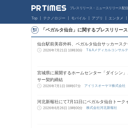
プレスリリース・ニュースリリース配信サー
Top
テクノロジー
モバイル
アプリ
エンタメ
「ベガルタ仙台」に関するプレスリリース
仙台駅前美容外科、ベガルタ仙台サッカースク
T＆Aメディカルコンサル
2026年7月21日 10時30分
宮城県に展開するホームセンター「ダイシン」
サー契約締結
アイリスオーヤマ株式会社
2026年7月1日 08時07分
河北新報社にて7月11日にベガルタ仙台トーク
株式会社河北新報社
2026年6月26日 19時00分