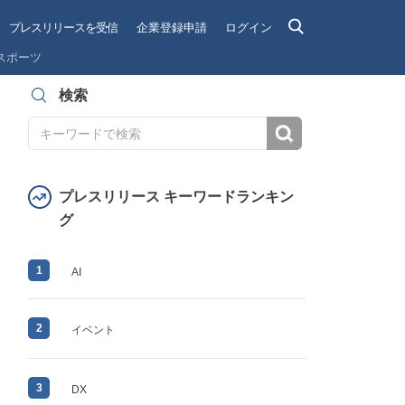
プレスリリースを受信
企業登録申請
ログイン
スポーツ
検索
検索
プレスリリース キーワードランキン
グ
1
AI
2
イベント
3
DX