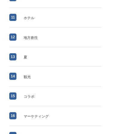
11
ホテル
12
地方創生
13
夏
14
観光
15
コラボ
16
マーケティング