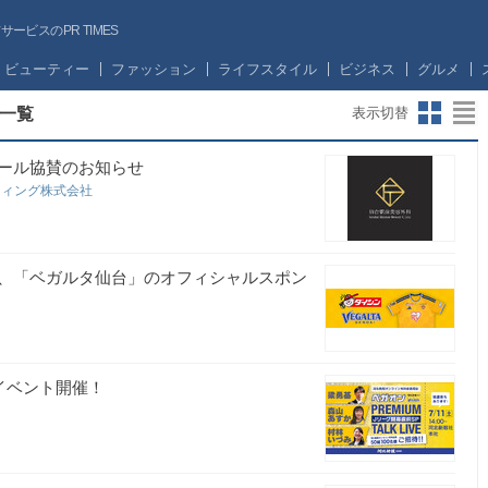
ビスのPR TIMES
ビューティー
ファッション
ライフスタイル
ビジネス
グルメ
一覧
表示切替
ール協賛のお知らせ
ティング株式会社
、「ベガルタ仙台」のオフィシャルスポン
イベント開催！