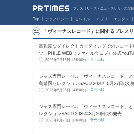
プレスリリース・ニュースリリース配信サー
Top
テクノロジー
モバイル
アプリ
エンタメ
「ヴィーナスレコード」に関するプレスリ
高難度なダイレクトカッティングでのレコード
ツ、PHILE WEB（ファイルウェブ）公式You
音元出版
2026年7月15日 12時00分
ジャズ専門レーベル「ヴィーナスレコード」と
島靖国セレクションSACD 2026年5月27日(水)
音元出版
2026年5月25日 14時00分
ジャズ専門レーベル「ヴィーナスレコード」と
レクションSACD 2025年8月20日(水)発売
音元出版
2025年8月20日 10時00分