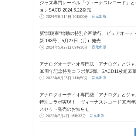
ジャズ専門レーベル「ヴィーナスレコード」と
ョンSACD 2024.6.22発売
音元出版
2024年6月14日 10時00分
新“試聴室”始動の特別企画敢行、ピュアオー
新 193号、5月27日（月）発売
音元出版
2024年5月27日 09時30分
アナログオーディオ専門誌「アナログ」とジャ
30周年記念特別コラボ第2弾。SACD11枚組豪華
音元出版
2023年8月25日 11時50分
アナログオーディオ専門誌「アナログ」とジャ
特別コラボ実現！ ヴィーナスレコード30周年
スセット発売のお知らせ
音元出版
2022年7月4日 16時33分