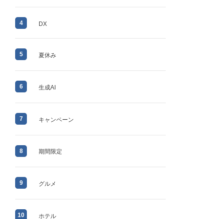
4
DX
5
夏休み
6
生成AI
7
キャンペーン
8
期間限定
9
グルメ
10
ホテル