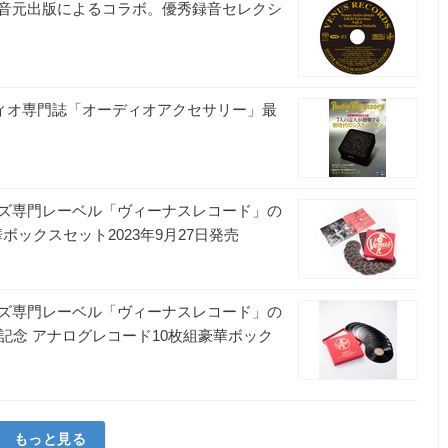
音元出版によるコラボ。優秀録音セレクシ
ディオ専門誌「オーディオアクセサリー」最
ズ専門レーベル「ヴィーナスレコード」の
ボックスセット2023年9月27日発売
ズ専門レーベル「ヴィーナスレコード」の
記念 アナログレコード10枚組豪華ボック
もっと見る