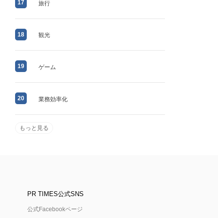
17
旅行
18
観光
19
ゲーム
20
業務効率化
もっと見る
PR TIMES公式SNS
公式Facebookページ