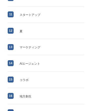
11
スタートアップ
12
夏
13
マーケティング
14
AIエージェント
15
コラボ
16
地方創生