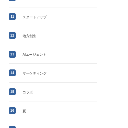
11
スタートアップ
12
地方創生
13
AIエージェント
14
マーケティング
15
コラボ
16
夏