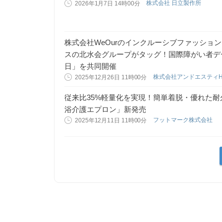
株式会社 日立製作所
2026年1月7日 14時00分
株式会社WeOurのインクルーシブファッションPlay 
スの北水会グループがタッグ！国際障がい者デ
日」を共同開催
株式会社アンドエスティ
2025年12月26日 11時00分
従来比35%軽量化を実現！簡単着脱・優れた
浴介護エプロン」新発売
フットマーク株式会社
2025年12月11日 11時00分