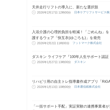
天井走行リフトの導入に、新たな選択肢
日本ケアリフトサービス
2026年2月17日 12時00分
入浴介護の心理的負担を軽減！「ごめんね」を
護するウェア「快互衣(ゆごろも)」を発売
フットマーク株式会社
2026年2月2日 11時00分
ダスキン ライフケア『100年人生サポート認
ダスキン
2026年1月27日 13時00分
リハビリ用の自主トレ指導書作成アプリ「RiG
日本通信紙株式会社
2026年1月13日 10時00分
「一括サポート手配」実証実験の連携事業者が