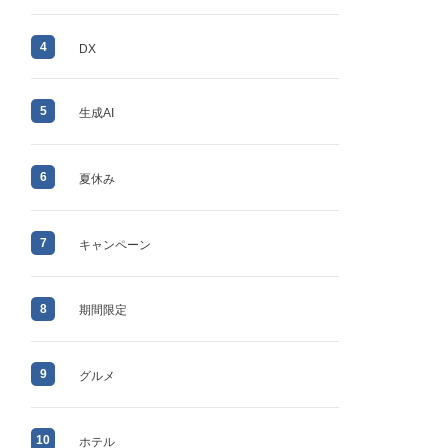
4
DX
5
生成AI
6
夏休み
7
キャンペーン
8
期間限定
9
グルメ
10
ホテル