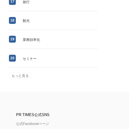
17
旅行
18
観光
19
業務効率化
20
セミナー
もっと見る
PR TIMES公式SNS
公式Facebookページ