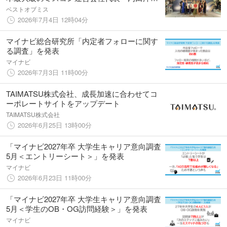
が語る、本当に評価している能力とは
ベストオブミス
2026年7月4日 12時04分
マイナビ総合研究所「内定者フォローに関す
る調査」を発表
マイナビ
2026年7月3日 11時00分
TAIMATSU株式会社、成長加速に合わせてコ
ーポレートサイトをアップデート
TAIMATSU株式会社
2026年6月25日 13時00分
「マイナビ2027年卒 大学生キャリア意向調査
5月＜エントリーシート＞」を発表
マイナビ
2026年6月23日 11時00分
「マイナビ2027年卒 大学生キャリア意向調査
5月＜学生のOB・OG訪問経験＞」を発表
マイナビ