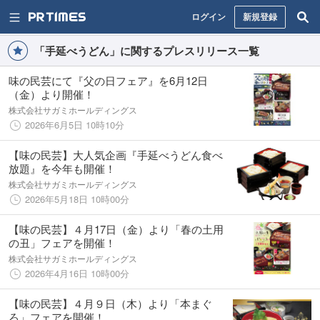
ログイン
新規登録
「手延べうどん」に関するプレスリリース一覧
味の民芸にて『父の日フェア』を6月12日
（金）より開催！
株式会社サガミホールディングス
2026年6月5日 10時10分
【味の民芸】大人気企画『手延べうどん食べ
放題』を今年も開催！
株式会社サガミホールディングス
2026年5月18日 10時00分
【味の民芸】４月17日（金）より「春の土用
の丑」フェアを開催！
株式会社サガミホールディングス
2026年4月16日 10時00分
【味の民芸】４月９日（木）より「本まぐ
ろ」フェアを開催！