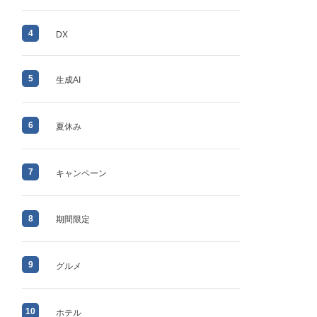
4
DX
5
生成AI
6
夏休み
7
キャンペーン
8
期間限定
9
グルメ
10
ホテル