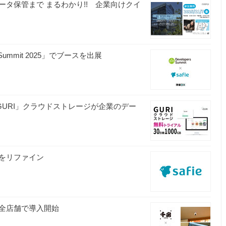
タ保管まで まるわかり!! 企業向けクイ
Summit 2025」でブースを出展
「GURI」クラウドストレージが企業のデー
をリファイン
全店舗で導入開始