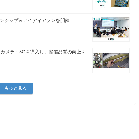
ーンシップ＆アイディアソンを開催
ブルカメラ・5Gを導入し、整備品質の向上を
もっと見る