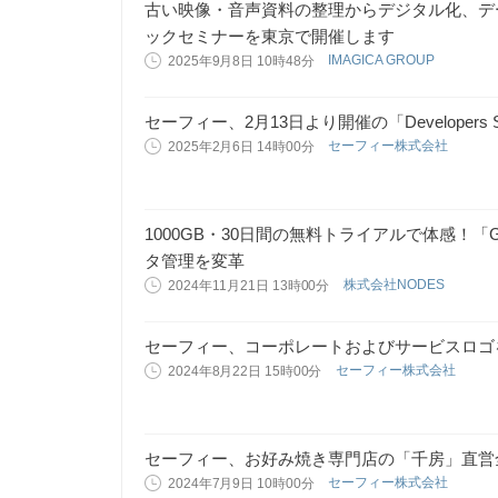
古い映像・音声資料の整理からデジタル化、デー
ックセミナーを東京で開催します
IMAGICA GROUP
2025年9月8日 10時48分
セーフィー、2月13日より開催の「Developers 
セーフィー株式会社
2025年2月6日 14時00分
1000GB・30日間の無料トライアルで体感！
タ管理を変革
株式会社NODES
2024年11月21日 13時00分
セーフィー、コーポレートおよびサービスロゴ
セーフィー株式会社
2024年8月22日 15時00分
セーフィー、お好み焼き専門店の「千房」直営
セーフィー株式会社
2024年7月9日 10時00分