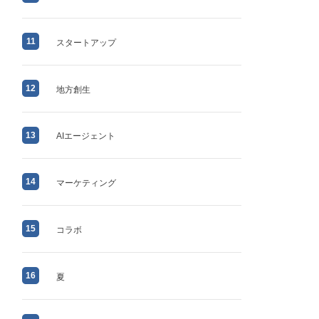
11
スタートアップ
12
地方創生
13
AIエージェント
14
マーケティング
15
コラボ
16
夏