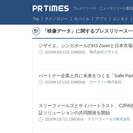
プレスリリース・ニュースリリース配信サー
Top
テクノロジー
モバイル
アプリ
エンタメ
「映像データ」に関するプレスリリース一
ジザイエ、シンガポールのH3 Zoomと日本
株式会社ジザイエ
2026年4月21日 10時00分
パートナー企業と共に未来をつくる「Safie Partne
セーフィー株式会社
2026年1月13日 15時00分
スリーフィールズとサイバートラスト、C2P
証ソリューションの共同開発を開始
スリーフィールズ株式会社
2026年1月7日 15時30分