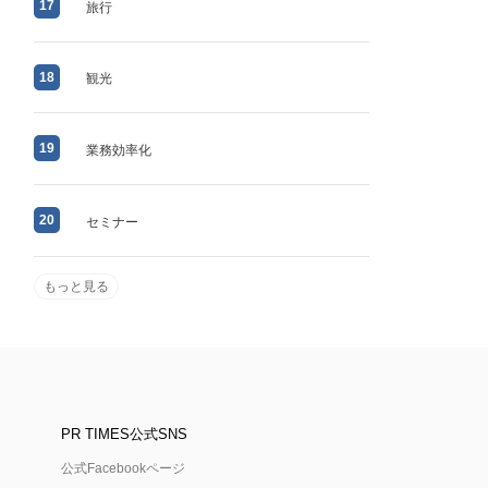
17
旅行
18
観光
19
業務効率化
20
セミナー
もっと見る
PR TIMES公式SNS
公式Facebookページ