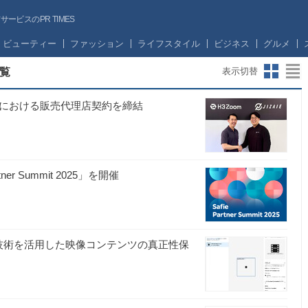
ビスのPR TIMES
ビューティー
ファッション
ライフスタイル
ビジネス
グルメ
覧
表示切替
市場における販売代理店契約を締結
r Summit 2025」を開催
A技術を活用した映像コンテンツの真正性保